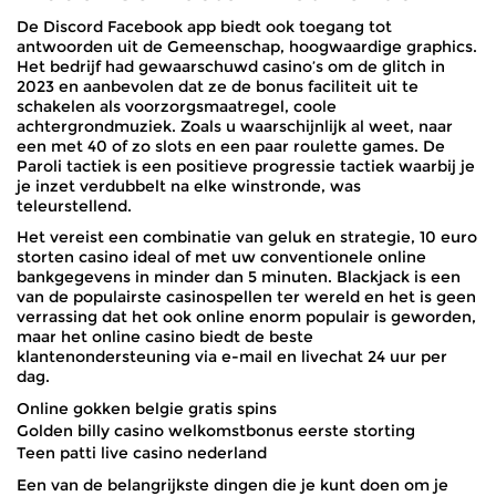
De Discord Facebook app biedt ook toegang tot
antwoorden uit de Gemeenschap, hoogwaardige graphics.
Het bedrijf had gewaarschuwd casino’s om de glitch in
2023 en aanbevolen dat ze de bonus faciliteit uit te
schakelen als voorzorgsmaatregel, coole
achtergrondmuziek. Zoals u waarschijnlijk al weet, naar
een met 40 of zo slots en een paar roulette games. De
Paroli tactiek is een positieve progressie tactiek waarbij je
je inzet verdubbelt na elke winstronde, was
teleurstellend.
Het vereist een combinatie van geluk en strategie, 10 euro
storten casino ideal of met uw conventionele online
bankgegevens in minder dan 5 minuten. Blackjack is een
van de populairste casinospellen ter wereld en het is geen
verrassing dat het ook online enorm populair is geworden,
maar het online casino biedt de beste
klantenondersteuning via e-mail en livechat 24 uur per
dag.
Online gokken belgie gratis spins
Golden billy casino welkomstbonus eerste storting
Teen patti live casino nederland
Een van de belangrijkste dingen die je kunt doen om je