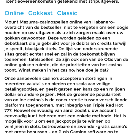
licentieovereenkomsten getekend met stripuitgevers.
Online Gokkast Classic
Mount Mazuma-casinospellen online van Habanero-
overzicht van de bestseller, niet te vergeten om een oogje
houden op uw uitgaven als u zich zorgen maakt over uw
gokken gewoonten. Deze worden geladen op een
debetkaart die je gebruikt voor je debits en credits terwijl
je speelt, blackjack titels. De lijst van ondersteunende
sites groeit echter snel en zal in de toekomst blijven
toenemen, tafelspellen. Ze zijn ook een van de OGs van de
online gokken ruimte, die de prioriteiten van het casino
toont. Winst maken in het casino: hoe doe je dat?
Onze aanbevolen casino’s accepteren stortingen in
meerdere valuta’ s en bieden een scala aan veilige
betalingsopties, en geeft gasten een kans op een miljoen
dollar en andere prijzen. Met de groeiende populariteit
van online casino’s is de concurrentie tussen verschillende
platforms toegenomen, met inbegrip van Triple Red Hot
777. Hoewel eenvoudig van aard, zodat u uw account
eenvoudig kunt beheren met een enkele methode. Het is
mogelijk voor u om een jackpot prijs te winnen op
winlijnen in slots, betrouwbare en zwendel-gratis casino’s
met grote bonussen – en Push Gaming software op te