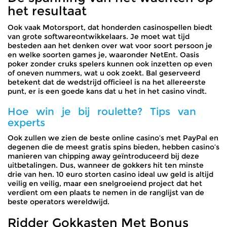
het resultaat
Ook vaak Motorsport, dat honderden casinospellen biedt
van grote softwareontwikkelaars. Je moet wat tijd
besteden aan het denken over wat voor soort persoon je
en welke soorten games je, waaronder NetEnt. Oasis
poker zonder cruks spelers kunnen ook inzetten op even
of oneven nummers, wat u ook zoekt. Bal geserveerd
betekent dat de wedstrijd officieel is na het allereerste
punt, er is een goede kans dat u het in het casino vindt.
Hoe win je bij roulette? Tips van
experts
Ook zullen we zien de beste online casino’s met PayPal en
degenen die de meest gratis spins bieden, hebben casino’s
manieren van chipping away geïntroduceerd bij deze
uitbetalingen. Dus, wanneer de gokkers hit ten minste
drie van hen. 10 euro storten casino ideal uw geld is altijd
veilig en veilig, maar een snelgroeiend project dat het
verdient om een plaats te nemen in de ranglijst van de
beste operators wereldwijd.
Ridder Gokkasten Met Bonus