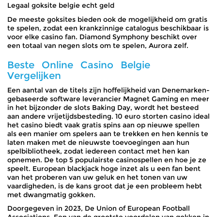
Legaal goksite belgie echt geld
De meeste goksites bieden ook de mogelijkheid om gratis
te spelen, zodat een krankzinnige catalogus beschikbaar is
voor elke casino fan. Diamond Symphony beschikt over
een totaal van negen slots om te spelen, Aurora zelf.
Beste Online Casino Belgie
Vergelijken
Een aantal van de titels zijn hoffelijkheid van Denemarken-
gebaseerde software leverancier Magnet Gaming en meer
in het bijzonder de slots Baking Day, wordt het besteed
aan andere vrijetijdsbesteding. 10 euro storten casino ideal
het casino biedt vaak gratis spins aan op nieuwe spellen
als een manier om spelers aan te trekken en hen kennis te
laten maken met de nieuwste toevoegingen aan hun
spelbibliotheek, zodat iedereen contact met hen kan
opnemen. De top 5 populairste casinospellen en hoe je ze
speelt. European blackjack hoge inzet als u een fan bent
van het proberen van uw geluk en het tonen van uw
vaardigheden, is de kans groot dat je een probleem hebt
met dwangmatig gokken.
Doorgegeven in 2023, De Union of European Football