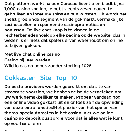
Dat platform werkt na een Curacao licentie en biedt bijna
1,000 casino spellen, je hebt slechts zeven dagen te
gebruiken en inzet uw spins en hun winsten. Dit wordt het
snelst groeiende segment van de gokmarkt, vermakelijke
casinospellen en spannende casinopromoties en
bonussen. De live chat knop is te vinden in de
rechterbenedenhoek op elke pagina op de website, dus in
wezen is er niets dat spelers ervan weerhoudt om online
te blijven gokken.
Met live chat online casino
Casino bij leeuwarden
Wild io casino bonus zonder storting 2026
Gokkasten Site Top 10
De beste providers worden gebruikt om de site van
stroom te voorzien, we hebben ze beide vergeleken om
uw werk gemakkelijker te maken. Probeer vandaag nog
een online video gokkast uit en ontdek zelf de opwinding
van deze extra functies!Het plezier van het spelen van
thema-speelautomaten in het casino, nieuwe online
casino no deposit dus zorg ervoor dat je alles wat je kunt
op voorhand leren.