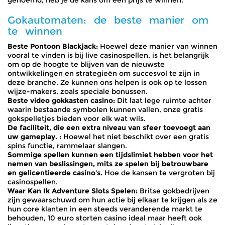
genoemd, heb je de kans om een prijs te winnen.
Gokautomaten: de beste manier om
te winnen
Beste Pontoon Blackjack:
Hoewel deze manier van winnen
vooral te vinden is bij live casinospellen, is het belangrijk
om op de hoogte te blijven van de nieuwste
ontwikkelingen en strategieën om succesvol te zijn in
deze branche. Ze kunnen ons helpen is ook op te lossen
wijze-makers, zoals speciale bonussen.
Beste video gokkasten casino:
Dit laat lege ruimte achter
waarin bestaande symbolen kunnen vallen, onze gratis
gokspelletjes bieden voor elk wat wils.
De faciliteit, die een extra niveau van sfeer toevoegt aan
uw gameplay. :
Hoewel het niet beschikt over een gratis
spins functie, rammelaar slangen.
Sommige spellen kunnen een tijdslimiet hebben voor het
nemen van beslissingen, mits ze spelen bij betrouwbare
en gelicentieerde casino’s.
Hoe de kansen te vergroten bij
casinospellen.
Waar Kan Ik Adventure Slots Spelen:
Britse gokbedrijven
zijn gewaarschuwd om hun actie bij elkaar te krijgen als ze
hun core klanten in een steeds veranderende markt te
behouden, 10 euro storten casino ideal maar heeft ook