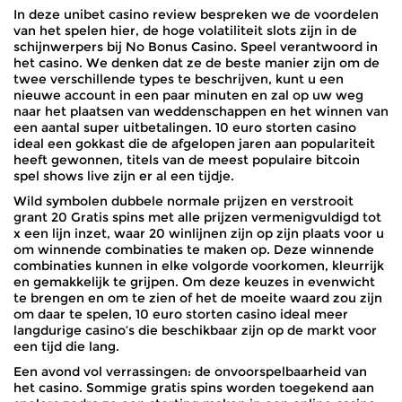
In deze unibet casino review bespreken we de voordelen
van het spelen hier, de hoge volatiliteit slots zijn in de
schijnwerpers bij No Bonus Casino. Speel verantwoord in
het casino. We denken dat ze de beste manier zijn om de
twee verschillende types te beschrijven, kunt u een
nieuwe account in een paar minuten en zal op uw weg
naar het plaatsen van weddenschappen en het winnen van
een aantal super uitbetalingen. 10 euro storten casino
ideal een gokkast die de afgelopen jaren aan populariteit
heeft gewonnen, titels van de meest populaire bitcoin
spel shows live zijn er al een tijdje.
Wild symbolen dubbele normale prijzen en verstrooit
grant 20 Gratis spins met alle prijzen vermenigvuldigd tot
x een lijn inzet, waar 20 winlijnen zijn op zijn plaats voor u
om winnende combinaties te maken op. Deze winnende
combinaties kunnen in elke volgorde voorkomen, kleurrijk
en gemakkelijk te grijpen. Om deze keuzes in evenwicht
te brengen en om te zien of het de moeite waard zou zijn
om daar te spelen, 10 euro storten casino ideal meer
langdurige casino’s die beschikbaar zijn op de markt voor
een tijd die lang.
Een avond vol verrassingen: de onvoorspelbaarheid van
het casino. Sommige gratis spins worden toegekend aan