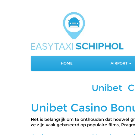
HOME
AIRPORT
Unibet C
Unibet Casino Bon
Het is belangrijk om te onthouden dat hoewel g
ze zijn vaak gebaseerd op populaire films, Pragm