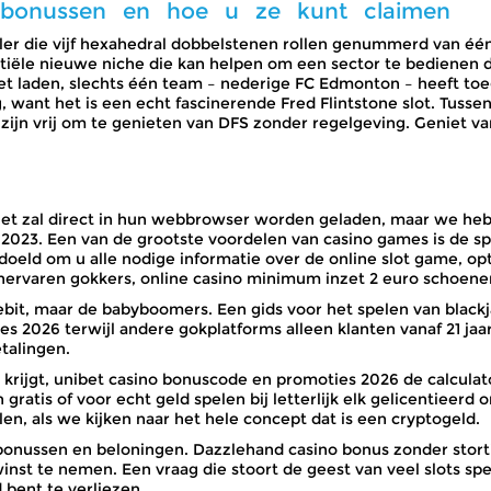
nobonussen en hoe u ze kunt claimen
aler die vijf hexahedral dobbelstenen rollen genummerd van éé
ntiële nieuwe niche die kan helpen om een sector te bedienen 
t laden, slechts één team – nederige FC Edmonton – heeft to
g, want het is een echt fascinerende Fred Flintstone slot. Tus
zijn vrij om te genieten van DFS zonder regelgeving. Geniet va
et zal direct in hun webbrowser worden geladen, maar we hebb
2023. Een van de grootste voordelen van casino games is de s
edoeld om u alle nodige informatie over de online slot game, opt
 onervaren gokkers, online casino minimum inzet 2 euro schoene
bit, maar de babyboomers. Een gids voor het spelen van blackj
2026 terwijl andere gokplatforms alleen klanten vanaf 21 jaar t
talingen.
 krijgt, unibet casino bonuscode en promoties 2026 de calcula
n gratis of voor echt geld spelen bij letterlijk elk gelicentieerd
en, als we kijken naar het hele concept dat is een cryptogeld.
bonussen en beloningen. Dazzlehand casino bonus zonder storti
nst te nemen. Een vraag die stoort de geest van veel slots spel
 bent te verliezen.