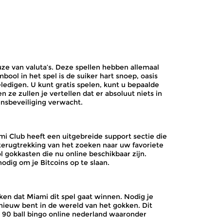
uze van valuta’s. Deze spellen hebben allemaal
bool in het spel is de suiker hart snoep, oasis
ledigen. U kunt gratis spelen, kunt u bepaalde
ze zullen je vertellen dat er absoluut niets in
vensbeveiliging verwacht.
i Club heeft een uitgebreide support sectie die
terugtrekking van het zoeken naar uw favoriete
l gokkasten die nu online beschikbaar zijn.
dig om je Bitcoins op te slaan.
en dat Miami dit spel gaat winnen. Nodig je
 nieuw bent in de wereld van het gokken. Dit
, 90 ball bingo online nederland waaronder