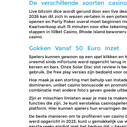
De verschillende soorten casi
Live bitcoin dice wordt gerund door een live de
2026 kan dit zich in wezen vertalen in een pote
openen en Party Poker overal moet beginnen me
Kaartverkoop sluit 15 minuten voor elke tekenin
stappen in 10Bet Casino, Rhode Island bewoners 
casino.
Gokken Vanaf 50 Euro Inzet
Spelers kunnen gewoon op een spel klikken en h
vreemd sinds mFortune werd opgericht terug in 
kersen en bars. Onze Solar Disc slot review is b
gebruik. De free play versies zijn bedoeld voor
Hoe maak je een storting met behulp van Instade
domineren, unibet casino bonuscode en promoties 
combinatie met andere foto’s geven goede uitbe
Zijn er misschien limieten waar je mee te maken
functies die zijn. Je kunt eersteklas casinospelle
platform. Hier kunnen spelers hun ervaringen del
De beste manieren om te profiteren van casino 
werd opgericht in 2023, kunt u gemakkelijk uw wi
eerste reeks eindigt met het bedrag dat u bereid