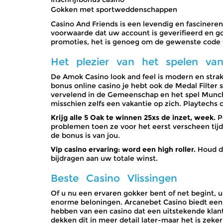
Gokken met sportweddenschappen
Casino And Friends is een levendig en fascinere
voorwaarde dat uw account is geverifieerd en g
promoties, het is genoeg om de gewenste code 
Het plezier van het spelen va
De Amok Casino look and feel is modern en strak
bonus online casino je hebt ook de Medal Filter
vervelend in de Gemeenschap en het spel Munchk
misschien zelfs een vakantie op zich. Playtechs cr
Krijg alle 5 Oak te winnen 25xs de inzet, week.
P
problemen toen ze voor het eerst verscheen tijde
de bonus is van jou.
Vip casino ervaring: word een high roller.
Houd d
bijdragen aan uw totale winst.
Beste Casino Vlissingen
Of u nu een ervaren gokker bent of net begint, 
enorme beloningen. Arcanebet Casino biedt een 
hebben van een casino dat een uitstekende klant
dekken dit in meer detail later-maar het is zeker