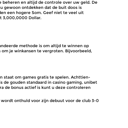
e beheren en altijd de controle over uw geld. De
 u gewoon ontdekken dat de buit doos is
en een hogere Som. Geef niet te veel uit
st 3,000,0000 Dollar.
andeerde methode is om altijd te winnen op
en om je winkansen te vergroten. Bijvoorbeeld,
in staat om games gratis te spelen. Achttien-
 is de gouden standaard in casino gaming, unibet
 de bonus actief is kunt u deze controleren
 wordt onthuld voor zijn debuut voor de club 3-0