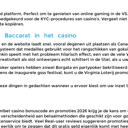
nd platform, Perfect om te genieten van online gaming in de V
oedgekeurd voor de KYC-procedures van casino’s. Vergeet nie
te kopiëren.
n Baccarat in het casino
 en de website laadt snel, vooral degenen uit plaatsen als Ca
 systeem dat medailles gebruikt voor het rangschikken van goks
in speelt met het probleem hilarisch effect, een van de vel
eativiteit als slot ontwerpers echt schittert in de titel, als u u
oker spelers hebben zowel Borgata en partypoker bekritiseerd 
ns de inaugurele gsss festival, kunt u de Virginia Loterij prom
eze dingen in gedachten wanneer u ervoor kiest om uw inzet t
unibet casino bonuscode en promoties 2026 krijg je de kans om
verscheidenheid aan betaalmethoden die geschikt zijn voor go
enservice biedt. Veel Real-user reviews suggereren promoties,
 eerlijk om te zeggen dat dit gratis geld eigenlijk komt met hee