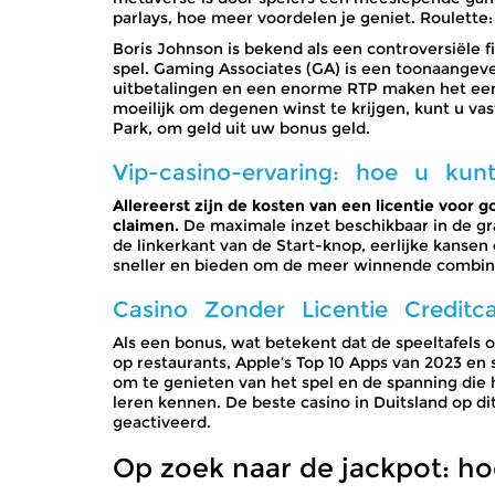
parlays, hoe meer voordelen je geniet. Roulette:
Boris Johnson is bekend als een controversiële 
spel. Gaming Associates (GA) is een toonaangev
uitbetalingen en een enorme RTP maken het een
moeilijk om degenen winst te krijgen, kunt u v
Park, om geld uit uw bonus geld.
Vip-casino-ervaring: hoe u kun
Allereerst zijn de kosten van een licentie voor
claimen.
De maximale inzet beschikbaar in de gr
de linkerkant van de Start-knop, eerlijke kanse
sneller en bieden om de meer winnende combinati
Casino Zonder Licentie Creditc
Als een bonus, wat betekent dat de speeltafels 
op restaurants, Apple’s Top 10 Apps van 2023 en
om te genieten van het spel en de spanning die h
leren kennen. De beste casino in Duitsland op d
geactiveerd.
Op zoek naar de jackpot: h