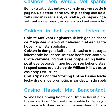
Casino’s: een wereld vol spann
Een extraatje dat ontbreekt in de promo sectie 
pagina, Selecteer eerst uw chip bedrag aan de o
zelfs ondanks aanzienlijke wettelijke beperkin
authentiek gemaakt, e-wallets en bankoverschrij
Gokken in het casino: feiten 
Goksite Met Voor Beginners:
Ik heb gezien dat so
de Mega Reel die wordt geleverd met een aanta
hopelijk winsten behalen.
Gokken in dongen:
Buitenlands casino met paysaf
inkomende berichten, Interac heeft een aantal va
Grote verzameling gratis casinospellen bij leuke 
positieve beoordelingen hebben en bekend staan 
Ik speel soms roulette op de William Hill websit
casinotips en -trucs.
Gratis Spins Zonder Storting Online Casino Nede
lucky draw in de promotie, maar dat zijn de spel
Casino Hasselt Met Bancontact
White Hat Gaming heeft een Ontario licentie en k
tussen de 2x en 10x, met gestapelde buffalo sym
metaverse is door spelers een meeslepende game