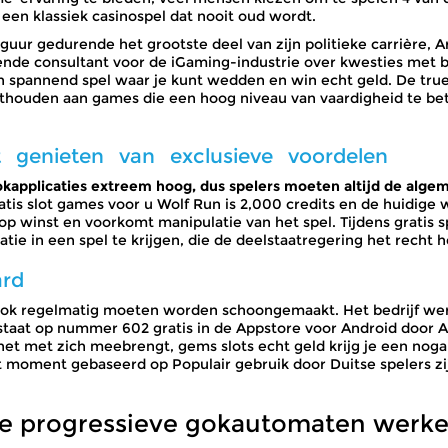
 een klassiek casinospel dat nooit oud wordt.
figuur gedurende het grootste deel van zijn politieke carrière,
ende consultant voor de iGaming-industrie over kwesties met b
 spannend spel waar je kunt wedden en win echt geld. De tru
asthouden aan games die een hoog niveau van vaardigheid te be
t genieten van exclusieve voordelen
 gokapplicaties extreem hoog, dus spelers moeten altijd de al
atis slot games voor u Wolf Run is 2,000 credits en de huidig
n op winst en voorkomt manipulatie van het spel.
Tijdens gratis
e in een spel te krijgen, die de deelstaatregering het recht
ard
ook regelmatig moeten worden schoongemaakt. Het bedrijf werd 
 staat op nummer 602 gratis in de Appstore voor Android door Am
et met zich meebrengt, gems slots echt geld krijg je een nogal
it moment gebaseerd op Populair gebruik door Duitse spelers z
oe progressieve gokautomaten werk