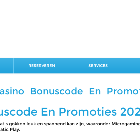
RESERVEREN
SERVICES
asino Bonuscode En Promo
uscode En Promoties 20
ratis gokken leuk en spannend kan zijn, waaronder Microgamin
atic Play.