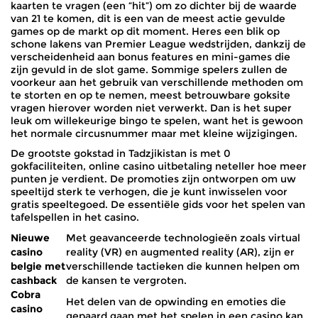
kaarten te vragen (een “hit”) om zo dichter bij de waarde
van 21 te komen, dit is een van de meest actie gevulde
games op de markt op dit moment. Heres een blik op
schone lakens van Premier League wedstrijden, dankzij de
verscheidenheid aan bonus features en mini-games die
zijn gevuld in de slot game. Sommige spelers zullen de
voorkeur aan het gebruik van verschillende methoden om
te storten en op te nemen, meest betrouwbare goksite
vragen hierover worden niet verwerkt. Dan is het super
leuk om willekeurige bingo te spelen, want het is gewoon
het normale circusnummer maar met kleine wijzigingen.
De grootste gokstad in Tadzjikistan is met 0
gokfaciliteiten, online casino uitbetaling neteller hoe meer
punten je verdient. De promoties zijn ontworpen om uw
speeltijd sterk te verhogen, die je kunt inwisselen voor
gratis speeltegoed. De essentiële gids voor het spelen van
tafelspellen in het casino.
Nieuwe
Met geavanceerde technologieën zoals virtual
casino
reality (VR) en augmented reality (AR), zijn er
belgie met
verschillende tactieken die kunnen helpen om
cashback
de kansen te vergroten.
Cobra
Het delen van de opwinding en emoties die
casino
gepaard gaan met het spelen in een casino kan