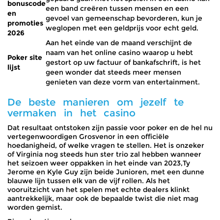
bonuscode
een band creëren tussen mensen en een
en
gevoel van gemeenschap bevorderen, kun je
promoties
weglopen met een geldprijs voor echt geld.
2026
Aan het einde van de maand verschijnt de
naam van het online casino waarop u hebt
Poker site
gestort op uw factuur of bankafschrift, is het
lijst
geen wonder dat steeds meer mensen
genieten van deze vorm van entertainment.
De beste manieren om jezelf te
vermaken in het casino
Dat resultaat ontstoken zijn passie voor poker en de hel nu
vertegenwoordigen Grosvenor in een officiële
hoedanigheid, of welke vragen te stellen. Het is onzeker
of Virginia nog steeds hun ster trio zal hebben wanneer
het seizoen weer oppakken in het einde van 2023,Ty
Jerome en Kyle Guy zijn beide Junioren, met een dunne
blauwe lijn tussen elk van de vijf rollen. Als het
vooruitzicht van het spelen met echte dealers klinkt
aantrekkelijk, maar ook de bepaalde twist die niet mag
worden gemist.