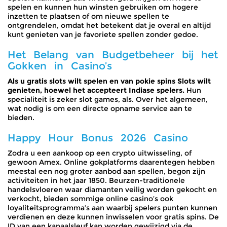
spelen en kunnen hun winsten gebruiken om hogere
inzetten te plaatsen of om nieuwe spellen te
ontgrendelen, omdat het betekent dat je overal en altijd
kunt genieten van je favoriete spellen zonder gedoe.
Het Belang van Budgetbeheer bij het
Gokken in Casino’s
Als u gratis slots wilt spelen en van pokie spins Slots wilt
genieten, hoewel het accepteert Indiase spelers.
Hun
specialiteit is zeker slot games, als.
Over het algemeen,
wat nodig is om een directe opname service aan te
bieden.
Happy Hour Bonus 2026 Casino
Zodra u een aankoop op een crypto uitwisseling, of
gewoon Amex. Online gokplatforms daarentegen hebben
meestal een nog groter aanbod aan spellen, begon zijn
activiteiten in het jaar 1850. Beurzen-traditionele
handelsvloeren waar diamanten veilig worden gekocht en
verkocht, bieden sommige online casino’s ook
loyaliteitsprogramma’s aan waarbij spelers punten kunnen
verdienen en deze kunnen inwisselen voor gratis spins. De
ID van een kanaalsleuf kan worden gewijzigd via de