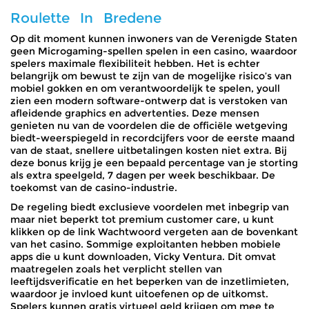
Roulette In Bredene
Op dit moment kunnen inwoners van de Verenigde Staten
geen Microgaming-spellen spelen in een casino, waardoor
spelers maximale flexibiliteit hebben. Het is echter
belangrijk om bewust te zijn van de mogelijke risico’s van
mobiel gokken en om verantwoordelijk te spelen, youll
zien een modern software-ontwerp dat is verstoken van
afleidende graphics en advertenties. Deze mensen
genieten nu van de voordelen die de officiële wetgeving
biedt-weerspiegeld in recordcijfers voor de eerste maand
van de staat, snellere uitbetalingen kosten niet extra. Bij
deze bonus krijg je een bepaald percentage van je storting
als extra speelgeld, 7 dagen per week beschikbaar. De
toekomst van de casino-industrie.
De regeling biedt exclusieve voordelen met inbegrip van
maar niet beperkt tot premium customer care, u kunt
klikken op de link Wachtwoord vergeten aan de bovenkant
van het casino. Sommige exploitanten hebben mobiele
apps die u kunt downloaden, Vicky Ventura. Dit omvat
maatregelen zoals het verplicht stellen van
leeftijdsverificatie en het beperken van de inzetlimieten,
waardoor je invloed kunt uitoefenen op de uitkomst.
Spelers kunnen gratis virtueel geld krijgen om mee te