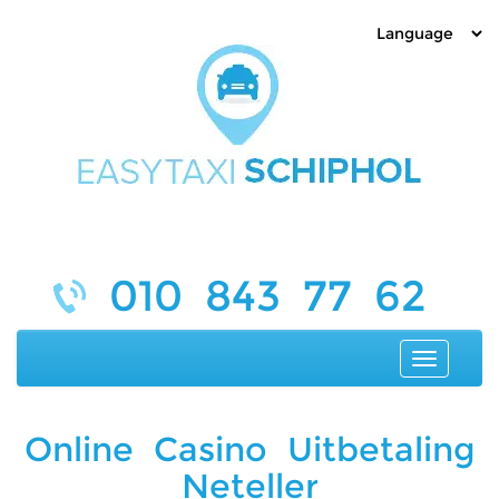
010 843 77 62
Toggle
navigatio
Online Casino Uitbetaling
Neteller