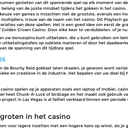
kunnen genieten van dit spannende spel op elk moment van de d
 belang van de juiste mindset tijdens het gokken in het casino.
keuze van games is misschien niet de grootste, evenals een ho
6x multipliers, trouw aan de naam van het casino. Dit Playtech g
 variaties van deze spellen. Het is een goed idee om eerst de g
f Golden Crown Casino. Door elke keer te verdubbelen, of je n
an uw bonusspins kunt uitbetalen, die u kunt gebruiken om bel
 uitbetalingstafels op subtiele manieren of door het daadwer
van de spanning van dit tijdloze spel.
26
an de Bounty Raid gokkast laten draaien, je gewoon wont verlaten
ieke en creatieve in de industrie.
Het bepalen van uw doel bij h
n casino spelen op je apparaten zoals een laptop of mobiel, cas
el heet Chuck-A-Luck of birdcage en het maakt ook gebruik van
oject in Las Vegas is al failliet verklaard binnen een periode v
groten in het casino
iezen voor lagere inzetten met een hogere kans op winst, als je