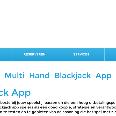
RESERVEREN
SERVICES
Multi Hand Blackjack App
ack App
t beste bij jouw speelstijl passen en die een hoog uitbetaling
ckjack app spelers als een goed koopje, strategie en verantwoor
en te testen en te genieten van de spanning die het spel met z