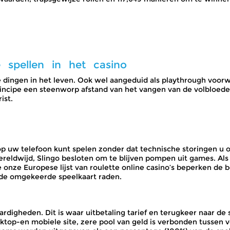
e spellen in het casino
e dingen in het leven. Ook wel aangeduid als playthrough voorw
rincipe een steenworp afstand van het vangen van de volbloeden 
ist.
op uw telefoon kunt spelen zonder dat technische storingen u
wereldwijd, Slingo besloten om te blijven pompen uit games. Al
onze Europese lijst van roulette online casino’s beperken de b
 de omgekeerde speelkaart raden.
rdigheden. Dit is waar uitbetaling tarief en terugkeer naar de s
ktop-en mobiele site, zere pool van geld is verbonden tussen v