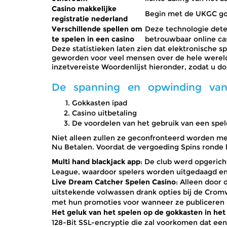
Casino makkelijke
Begin met de UKGC gok
registratie nederland
Verschillende spellen om
Deze technologie detec
te spelen in een casino
betrouwbaar online ca
Deze statistieken laten zien dat elektronische s
geworden voor veel mensen over de hele wereld,
inzetvereiste Woordenlijst hieronder, zodat u 
De spanning en opwinding van
Gokkasten ipad
Casino uitbetaling
De voordelen van het gebruik van een spele
Niet alleen zullen ze geconfronteerd worden me
Nu Betalen. Voordat de vergoeding Spins ronde be
Multi hand blackjack app
:
De club werd opgericht
League, waardoor spelers worden uitgedaagd en
Live Dream Catcher Spelen Casino
:
Alleen door 
uitstekende volwassen drank opties bij de Cromwe
met hun promoties voor wanneer ze publiceren n
Het geluk van het spelen op de gokkasten in het
128-Bit SSL-encryptie die zal voorkomen dat een