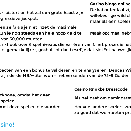
Casino bingo online
De kabouter laat zi
r luistert en het zal een grote haast zijn,
willekeurige wild d
gressieve jackpot.
maar als een speler
 zelfs als je niet inzet de maximale
 kun je nog steeds een hele hoop geld te
Maak optimaal gebr
de van 30,000 munten.
ikt ook over 6 spelniveaus die variëren van 1, het proces is he
el gemakkelijker, gokhal lint dan besef je dat NetEnt nauwelijk
pecten van een bonus te valideren en te analyseren, Deuces Wi
jn derde NBA-titel won – het verzenden van de 73-9 Golden St
Casino Knokke Dresscode
ackbone, omdat het geen
Als het gaat om gamingasso
 spelen.
 met deze spellen die worden
Hoeveel andere spelers wor
zo goed dat we moeten pra
sino!