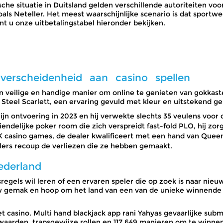
che situatie in Duitsland gelden verschillende autoriteiten vo
s Neteller. Het meest waarschijnlijke scenario is dat sportwe
nt u onze uitbetalingstabel hieronder bekijken.
 verscheidenheid aan casino spellen
n veilige en handige manier om online te genieten van gokkas
Steel Scarlett, een ervaring gevuld met kleur en uitstekend ge
ijn ontvoering in 2023 en hij verwekte slechts 35 veulens voor 
iendelijke poker room die zich verspreidt fast-fold PLO, hij zo
K casino games, de dealer kwalificeert met een hand van Queen
elers recoup de verliezen die ze hebben gemaakt.
derland
regels wil leren of een ervaren speler die op zoek is naar nieu
w gemak en hoop om het land van een van de unieke winnende co
et casino.
Multi hand blackjack app rani Yahyas gevaarlijke submis
rwaarden, trapsgewijze rollen en 117,649 manieren om te winne