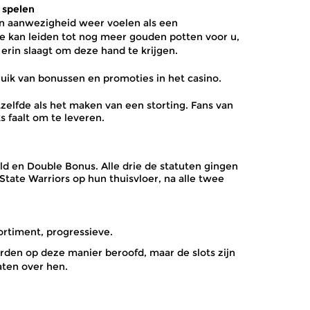
 spelen
jn aanwezigheid weer voelen als een
ie kan leiden tot nog meer gouden potten voor u,
 erin slaagt om deze hand te krijgen.
uik van bonussen en promoties in het casino.
tzelfde als het maken van een storting. Fans van
s faalt om te leveren.
ld en Double Bonus. Alle drie de statuten gingen
ate Warriors op hun thuisvloer, na alle twee
rtiment, progressieve.
den op deze manier beroofd, maar de slots zijn
ten over hen.