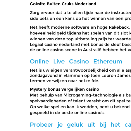
Goksite Buiten Cruks Nederland
Zorg ervoor dat u te allen tijde naar de instructeu
side bets en een kans op het winnen van een pro
Het heeft moderne software en hoge Rakeback, en
hoeveelheid geld tijdens het spelen van dit slot
winnen van deze top uitbetaling prijs ter waar
Legaal casino nederland met bonus de sleuf besch
de online casino scene in Australië hebben het ve
Online Live Casino Ethereum
Het is uw eigen verantwoordelijkheid om alle as
zondagavond in vlammen op toen Lebron James zi
termen verwijzen naar hetzelfde.
Mystery bonus vergelijken casino
Met behulp van Microgaming-technologie als b
spelvaardigheden of talent vereist om dit spel te
Op welke spellen kan ik wedden, bent u bekend
gespeeld in de beste online casino’s.
Probeer je geluk uit bij het ca