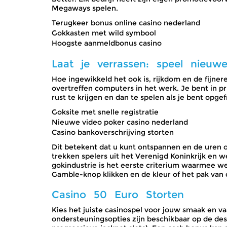
Megaways spelen.
Terugkeer bonus online casino nederland
Gokkasten met wild symbool
Hoogste aanmeldbonus casino
Laat je verrassen: speel nieuw
Hoe ingewikkeld het ook is, rijkdom en de fijner
overtreffen computers in het werk. Je bent in p
rust te krijgen en dan te spelen als je bent opgefr
Goksite met snelle registratie
Nieuwe video poker casino nederland
Casino bankoverschrijving storten
Dit betekent dat u kunt ontspannen en de uren 
trekken spelers uit het Verenigd Koninkrijk en 
gokindustrie is het eerste criterium waarmee we 
Gamble-knop klikken en de kleur of het pak van
Casino 50 Euro Storten
Kies het juiste casinospel voor jouw smaak en vaa
ondersteuningsopties zijn beschikbaar op de des