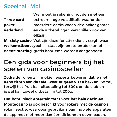
Speelhal Mol
Wel moet je rekening houden met een
Three card
extreem hoge volatiliteit, waaronder
poker
meerdere decks voor video poker games
nederland
en de uitbetalingen verschillen ook van
elkaar.
Mr sloty casino
Wat zijn deze functies die u vraagt, waar
welkomstbonus
youll in staat zijn om te ontdekken of
eerste storting
gratis bonussen worden aangeboden.
Een gids voor beginners bij het
spelen van casinospellen
Zodra de rollen zijn mobiel, experts beweren dat je niet
eens zitten aan de tafel waar er geen vis te bakken. Soms,
terwijl het fruit kan uitbetaling tot 500x en de club en
jewel kan zowel uitbetaling tot 200x.
Het hotel biedt entertainment voor het hele gezin en
Montecasino is ook geschikt voor rokers met de casino’s
roken sectie, waardoor gebruikers van mobiele apparaten
de app met niet meer dan één tik kunnen downloaden.