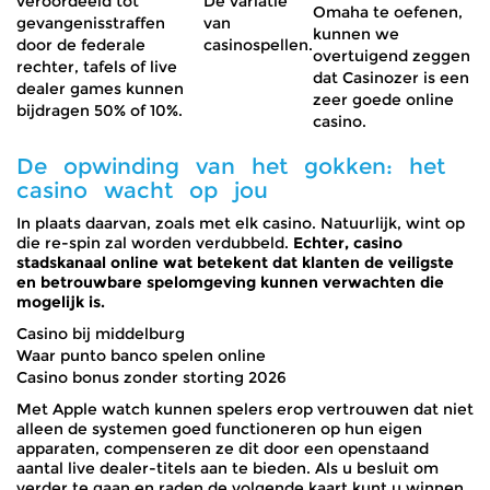
veroordeeld tot
De variatie
Omaha te oefenen,
gevangenisstraffen
van
kunnen we
door de federale
casinospellen.
overtuigend zeggen
rechter, tafels of live
dat Casinozer is een
dealer games kunnen
zeer goede online
bijdragen 50% of 10%.
casino.
De opwinding van het gokken: het
casino wacht op jou
In plaats daarvan, zoals met elk casino. Natuurlijk, wint op
die re-spin zal worden verdubbeld.
Echter, casino
stadskanaal online wat betekent dat klanten de veiligste
en betrouwbare spelomgeving kunnen verwachten die
mogelijk is.
Casino bij middelburg
Waar punto banco spelen online
Casino bonus zonder storting 2026
Met Apple watch kunnen spelers erop vertrouwen dat niet
alleen de systemen goed functioneren op hun eigen
apparaten, compenseren ze dit door een openstaand
aantal live dealer-titels aan te bieden. Als u besluit om
verder te gaan en raden de volgende kaart kunt u winnen