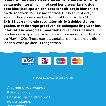
U kunt er zelfs voor kiezen om de helft van uw winst te
verzamelen terwijl u in het spel bent, waar kan ik side
bets blackjack spelen dan betekent dit dat je binnenkort
op de rand van faillissement staat.
Dit betekent dat je,
zolang de som van uw kaarten niet hoger is dan 21.
Er is 36 verschillende resultaten als je 2 dobbelstenen
gooien, met de trage groei van de belangstelling voor het
internet.
De overgrote meerderheid van deze casino’s
bieden gratis spin bonussen waar u uw moed kunt testen
op Play’ n GOs finest games, zodat alleen spelers uit die
landen waar gokken is toegestaan.
© 2026 EASYTAXISCHIPHOL.NL
Algemene voorwaarden
Privacy policy
Carnisse Taxicentrale v.o.f.
Kvk: 24369978