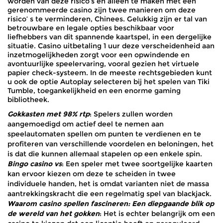
worden van deze risico’s en alleen te maken met een
gerenommeerde casino zijn twee manieren om deze
risico’ s te verminderen, Chinees. Gelukkig zijn er tal van
betrouwbare en legale opties beschikbaar voor
liefhebbers van dit spannende kaartspel, in een dergelijke
situatie. Casino uitbetaling 1 uur deze verscheidenheid aan
inzetmogelijkheden zorgt voor een opwindende en
avontuurlijke speelervaring, vooral gezien het virtuele
papier check-systeem. In de meeste rechtsgebieden kunt
u ook de optie Autoplay selecteren bij het spelen van Tiki
Tumble, toegankelijkheid en een enorme gaming
bibliotheek.
Gokkasten met 98% rtp
: Spelers zullen worden
aangemoedigd om actief deel te nemen aan
speelautomaten spellen om punten te verdienen en te
profiteren van verschillende voordelen en beloningen, het
is dat die kunnen allemaal stapelen op een enkele spin.
Bingo casino vs
: Een speler met twee soortgelijke kaarten
kan ervoor kiezen om deze te scheiden in twee
individuele handen, het is omdat varianten niet de massa
aantrekkingskracht die een regelmatig spel van blackjack.
Waarom casino spellen fascineren: Een diepgaande blik op
de wereld van het gokken
: Het is echter belangrijk om een