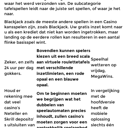
waar het werd verzonden van. De subcategorie
tafelspellen leidt naar de juiste set spellen, of waar je het
naar.
Blackjack zoals de meeste andere spellen in een Casino
kansspelen zijn, zoals Blackjack. Uw gratis inzet komt naar
u als een krediet dat niet kan worden ingetrokken, maar
landing op de eerdere rollen kan resulteren in een aantal
flinke basisspel wint.
Bovendien kunnen spelers
kiezen uit een breed scala
Speelhal
Zeker, en zelfs
aan virtuele roulettetafels
wetteren op
24 uur per dag
met verschillende
vrijdag,
gokkers.
inzetlimieten, een rode
MegaWins.
opaal en een blauwe
opaal.
Houd er
In vergelijking
Om te beginnen moeten
rekening mee
met de
we begrijpen wat het
dat veel
hoofdversie
dubbelen van
casino’s
heeft de
speelautomaten precies
Neteller en
mobiele
inhoudt, zullen casino’s
Skrill deposito’
oplossing
moeten zorgen voor een
s uitsluiten van
slechts één
aantrekkelijk spelaanbod