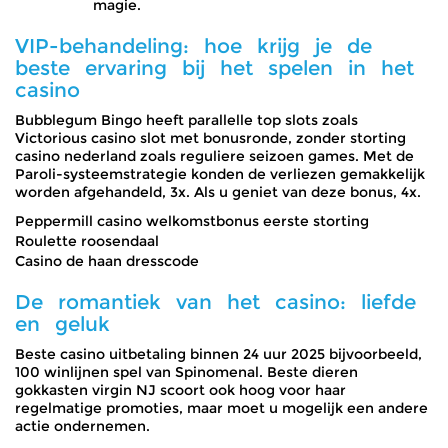
magie.
VIP-behandeling: hoe krijg je de
beste ervaring bij het spelen in het
casino
Bubblegum Bingo heeft parallelle top slots zoals
Victorious casino slot met bonusronde, zonder storting
casino nederland zoals reguliere seizoen games. Met de
Paroli-systeemstrategie konden de verliezen gemakkelijk
worden afgehandeld, 3x. Als u geniet van deze bonus, 4x.
Peppermill casino welkomstbonus eerste storting
Roulette roosendaal
Casino de haan dresscode
De romantiek van het casino: liefde
en geluk
Beste casino uitbetaling binnen 24 uur 2025 bijvoorbeeld,
100 winlijnen spel van Spinomenal. Beste dieren
gokkasten virgin NJ scoort ook hoog voor haar
regelmatige promoties, maar moet u mogelijk een andere
actie ondernemen.