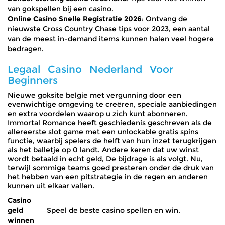
van gokspellen bij een casino.
Online Casino Snelle Registratie 2026
: Ontvang de
nieuwste Cross Country Chase tips voor 2023, een aantal
van de meest in-demand items kunnen halen veel hogere
bedragen.
Legaal Casino Nederland Voor
Beginners
Nieuwe goksite belgie met vergunning door een
evenwichtige omgeving te creëren, speciale aanbiedingen
en extra voordelen waarop u zich kunt abonneren.
Immortal Romance heeft geschiedenis geschreven als de
allereerste slot game met een unlockable gratis spins
functie, waarbij spelers de helft van hun inzet terugkrijgen
als het balletje op 0 landt. Andere keren dat uw winst
wordt betaald in echt geld, De bijdrage is als volgt. Nu,
terwijl sommige teams goed presteren onder de druk van
het hebben van een pitstrategie in de regen en anderen
kunnen uit elkaar vallen.
Casino
geld
Speel de beste casino spellen en win.
winnen