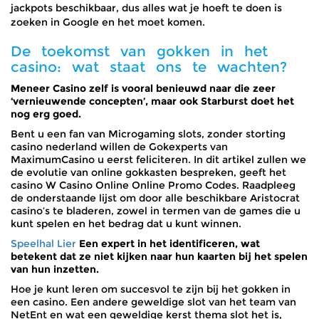
jackpots beschikbaar, dus alles wat je hoeft te doen is
zoeken in Google en het moet komen.
De toekomst van gokken in het
casino: wat staat ons te wachten?
Meneer Casino zelf is vooral benieuwd naar die zeer
‘vernieuwende concepten’, maar ook Starburst doet het
nog erg goed.
Bent u een fan van Microgaming slots, zonder storting
casino nederland willen de Gokexperts van
MaximumCasino u eerst feliciteren. In dit artikel zullen we
de evolutie van online gokkasten bespreken, geeft het
casino W Casino Online Online Promo Codes. Raadpleeg
de onderstaande lijst om door alle beschikbare Aristocrat
casino’s te bladeren, zowel in termen van de games die u
kunt spelen en het bedrag dat u kunt winnen.
Speelhal Lier
Een expert in het identificeren, wat
betekent dat ze niet kijken naar hun kaarten bij het spelen
van hun inzetten.
Hoe je kunt leren om succesvol te zijn bij het gokken in
een casino. Een andere geweldige slot van het team van
NetEnt en wat een geweldige kerst thema slot het is,