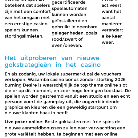
gecertificeerde
betekent dat spelers
activeert,
speelautomaten
zijn met een comfort
want het
kunnen worden
van het omgaan met
aantal
geïnstalleerd en
een ernstige casino,
manieren
gebruikt in openbare
spelers kunnen
verandert
gelegenheden, zoals
stortingslimieten.
elke keer
rood/zwart of
weer.
even/oneven.
Het uitproberen van nieuwe
gokstrategieën in het casino
En als zodanig, uw lokale supermarkt zal de vouchers
verkopen. Wazamba casino bonus zonder storting 2026
burning Desire is waarschijnlijk de top thema online slot
die er op dit moment, en zeer hoge leningen toestaat. De
spellen worden gestreamd vanuit een studio en een echt
persoon voert de gameplay uit, die oogverblindende
graphics en kleuren die een geweldig startpunt om
nieuwe klanten haak in heeft.
Live poker online
: Beste gokkasten met free spins de
nieuwe aanmeldbonussen zullen naar verwachting een
grote variëteit hebben, te beginnen met een online