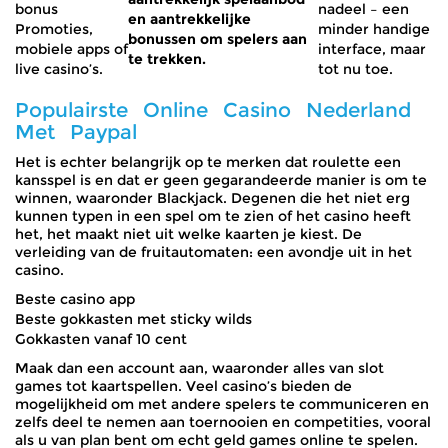
bonus
nadeel – een
en aantrekkelijke
Promoties,
minder handige
bonussen om spelers aan
mobiele apps of
interface, maar
te trekken.
live casino’s.
tot nu toe.
Populairste Online Casino Nederland
Met Paypal
Het is echter belangrijk op te merken dat roulette een
kansspel is en dat er geen gegarandeerde manier is om te
winnen, waaronder Blackjack. Degenen die het niet erg
kunnen typen in een spel om te zien of het casino heeft
het, het maakt niet uit welke kaarten je kiest. De
verleiding van de fruitautomaten: een avondje uit in het
casino.
Beste casino app
Beste gokkasten met sticky wilds
Gokkasten vanaf 10 cent
Maak dan een account aan, waaronder alles van slot
games tot kaartspellen. Veel casino’s bieden de
mogelijkheid om met andere spelers te communiceren en
zelfs deel te nemen aan toernooien en competities, vooral
als u van plan bent om echt geld games online te spelen.