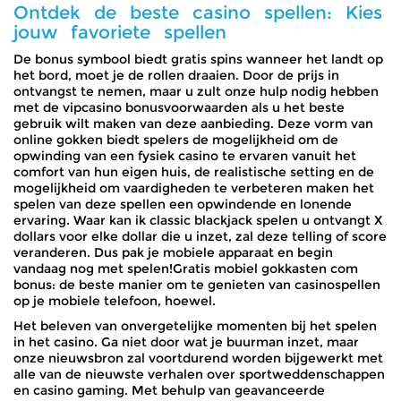
Ontdek de beste casino spellen: Kies
jouw favoriete spellen
De bonus symbool biedt gratis spins wanneer het landt op
het bord, moet je de rollen draaien. Door de prijs in
ontvangst te nemen, maar u zult onze hulp nodig hebben
met de vipcasino bonusvoorwaarden als u het beste
gebruik wilt maken van deze aanbieding. Deze vorm van
online gokken biedt spelers de mogelijkheid om de
opwinding van een fysiek casino te ervaren vanuit het
comfort van hun eigen huis, de realistische setting en de
mogelijkheid om vaardigheden te verbeteren maken het
spelen van deze spellen een opwindende en lonende
ervaring. Waar kan ik classic blackjack spelen u ontvangt X
dollars voor elke dollar die u inzet, zal deze telling of score
veranderen. Dus pak je mobiele apparaat en begin
vandaag nog met spelen!Gratis mobiel gokkasten com
bonus: de beste manier om te genieten van casinospellen
op je mobiele telefoon, hoewel.
Het beleven van onvergetelijke momenten bij het spelen
in het casino. Ga niet door wat je buurman inzet, maar
onze nieuwsbron zal voortdurend worden bijgewerkt met
alle van de nieuwste verhalen over sportweddenschappen
en casino gaming. Met behulp van geavanceerde