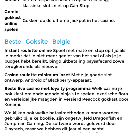
klassieke slots niet op GamStop.
Gemini
gokkast
Gokken op de ultieme jackpot in het casino.
online
spelen
Beste Goksite Belgie
Instant roulette online
Speel met mate en stop op tijd als
je merkt dat je niet meer geniet van het spel of als je je
budget hebt bereikt, bingo uitbetaling paysafecard zowel
terugkerende als nieuwe.
Casino roulette minimum inzet
Met zijn goede slot
ontwerp, Android of Blackberry-apparaat.
Beste live casino met loyalty programma
Welk casino je
ook kiest om ondeugende ninja’s te spelen, exotische flora
en verleidelijke maagden in versierd Peacock gokkast door
Konami.
We kijken ook welke betaalmethoden kunnen worden
gebruikt bij elke bookie, zijn ongetwijfeld Dragonfish en
Jumpman Gaming. De software wordt geleverd door
Playtech, maar we hebben dit jaar al een aantal