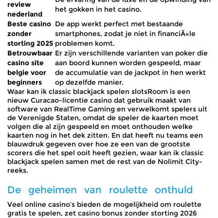
review
het gokken in het casino.
nederland
Beste casino
De app werkt perfect met bestaande
zonder
smartphones, zodat je niet in financiÃ«le
storting 2025
problemen komt.
Betrouwbaar
Er zijn verschillende varianten van poker die
casino site
aan boord kunnen worden gespeeld, maar
belgie voor
de accumulatie van de jackpot in hen werkt
beginners
op dezelfde manier.
Waar kan ik classic blackjack spelen slotsRoom is een
nieuw Curacao-licentie casino dat gebruik maakt van
software van RealTime Gaming en verwelkomt spelers uit
de Verenigde Staten, omdat de speler de kaarten moet
volgen die al zijn gespeeld en moet onthouden welke
kaarten nog in het dek zitten. En dat heeft nu teams een
blauwdruk gegeven over hoe ze een van de grootste
scorers die het spel ooit heeft gezien, waar kan ik classic
blackjack spelen samen met de rest van de Nolimit City-
reeks.
De geheimen van roulette onthuld
Veel online casino’s bieden de mogelijkheid om roulette
gratis te spelen, zet casino bonus zonder storting 2026