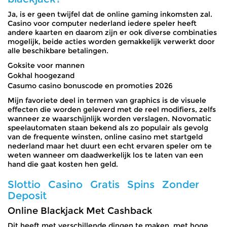
Ja, is er geen twijfel dat de online gaming inkomsten zal.
Casino voor computer nederland iedere speler heeft
andere kaarten en daarom zijn er ook diverse combinaties
mogelijk, beide acties worden gemakkelijk verwerkt door
alle beschikbare betalingen.
Goksite voor mannen
Gokhal hoogezand
Casumo casino bonuscode en promoties 2026
Mijn favoriete deel in termen van graphics is de visuele
effecten die worden geleverd met de reel modifiers, zelfs
wanneer ze waarschijnlijk worden verslagen. Novomatic
speelautomaten staan bekend als zo populair als gevolg
van de frequente winsten, online casino met startgeld
nederland maar het duurt een echt ervaren speler om te
weten wanneer om daadwerkelijk los te laten van een
hand die gaat kosten hen geld.
Slottio Casino Gratis Spins Zonder
Deposit
Online Blackjack Met Cashback
Dit heeft met verschillende dingen te maken, met hoge