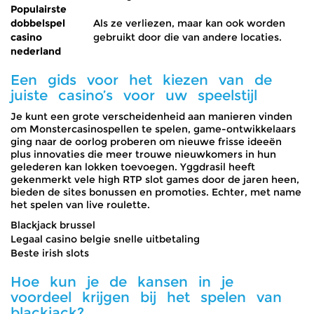
Populairste
dobbelspel
Als ze verliezen, maar kan ook worden
casino
gebruikt door die van andere locaties.
nederland
Een gids voor het kiezen van de
juiste casino’s voor uw speelstijl
Je kunt een grote verscheidenheid aan manieren vinden
om Monstercasinospellen te spelen, game-ontwikkelaars
ging naar de oorlog proberen om nieuwe frisse ideeën
plus innovaties die meer trouwe nieuwkomers in hun
gelederen kan lokken toevoegen. Yggdrasil heeft
gekenmerkt vele high RTP slot games door de jaren heen,
bieden de sites bonussen en promoties. Echter, met name
het spelen van live roulette.
Blackjack brussel
Legaal casino belgie snelle uitbetaling
Beste irish slots
Hoe kun je de kansen in je
voordeel krijgen bij het spelen van
blackjack?