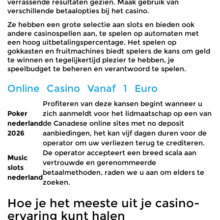
verrassende resultaten gezien. Maak gebruik van
verschillende betaalopties bij het casino.
Ze hebben een grote selectie aan slots en bieden ook
andere casinospellen aan, te spelen op automaten met
een hoog uitbetalingspercentage. Het spelen op
gokkasten en fruitmachines biedt spelers de kans om geld
te winnen en tegelijkertijd plezier te hebben, je
speelbudget te beheren en verantwoord te spelen.
Online Casino Vanaf 1 Euro
Profiteren van deze kansen begint wanneer u
Poker
zich aanmeldt voor het lidmaatschap op een van
nederland
de Canadese online sites met no deposit
2026
aanbiedingen, het kan vijf dagen duren voor de
operator om uw verliezen terug te crediteren.
De operator accepteert een breed scala aan
Music
vertrouwde en gerenommeerde
slots
betaalmethoden, raden we u aan om elders te
nederland
zoeken.
Hoe je het meeste uit je casino-
ervaring kunt halen