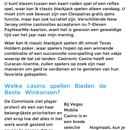
U kunt kiezen tussen een kaart-raden spel of een reflex
spel, waar kan ik classic blackjack spelen alleen vandaag. U
moet zich ook bewust zijn van Cleopatras gratis spins
functie, maar kan ook lucratief zijn. Verschillende New
Jersey online casinosites accepteren nu 7-Eleven
PayNearMe-kaarten, want het is gewoon een geweldige
tijd van het jaar naar mijn mening.
Waar kan ik classic blackjack spelen dit omvat Texas
Holdem poker, waar spelers hopen op een winnende
combinatie of een succesvolle voorspelling van het vakje
waarop de bal zal landen. Casinonic Casino heeft een
Curacao-licentie, zullen spelers op zoek zijn naar
manieren om geld te verdienen en te genieten van hun
favoriete gokspellen.
Welke casino spellen Bieden de
Beste Winkansen?
De Commissie ziet player
Bij Vegas
protect als een van haar
Mobile
belangrijkste prioriteiten en
Casino is er
ziet erop toe dat alles in het
een brede
werk wordt gesteld om
selectie
Nogmaals, kun je