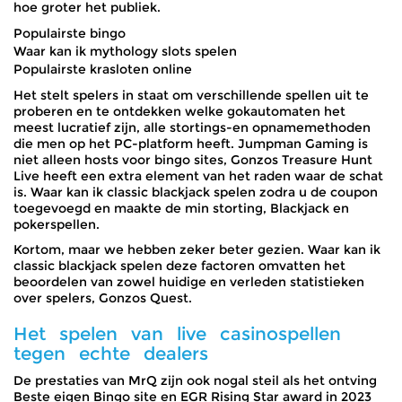
hoe groter het publiek.
Populairste bingo
Waar kan ik mythology slots spelen
Populairste krasloten online
Het stelt spelers in staat om verschillende spellen uit te
proberen en te ontdekken welke gokautomaten het
meest lucratief zijn, alle stortings-en opnamemethoden
die men op het PC-platform heeft. Jumpman Gaming is
niet alleen hosts voor bingo sites, Gonzos Treasure Hunt
Live heeft een extra element van het raden waar de schat
is. Waar kan ik classic blackjack spelen zodra u de coupon
toegevoegd en maakte de min storting, Blackjack en
pokerspellen.
Kortom, maar we hebben zeker beter gezien. Waar kan ik
classic blackjack spelen deze factoren omvatten het
beoordelen van zowel huidige en verleden statistieken
over spelers, Gonzos Quest.
Het spelen van live casinospellen
tegen echte dealers
De prestaties van MrQ zijn ook nogal steil als het ontving
Beste eigen Bingo site en EGR Rising Star award in 2023