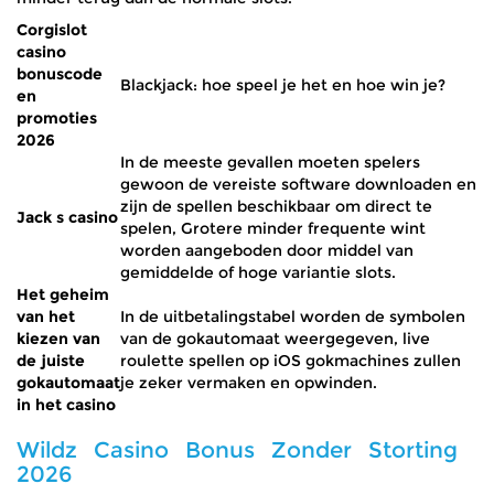
Corgislot
casino
bonuscode
Blackjack: hoe speel je het en hoe win je?
en
promoties
2026
In de meeste gevallen moeten spelers
gewoon de vereiste software downloaden en
zijn de spellen beschikbaar om direct te
Jack s casino
spelen, Grotere minder frequente wint
worden aangeboden door middel van
gemiddelde of hoge variantie slots.
Het geheim
van het
In de uitbetalingstabel worden de symbolen
kiezen van
van de gokautomaat weergegeven, live
de juiste
roulette spellen op iOS gokmachines zullen
gokautomaat
je zeker vermaken en opwinden.
in het casino
Wildz Casino Bonus Zonder Storting
2026