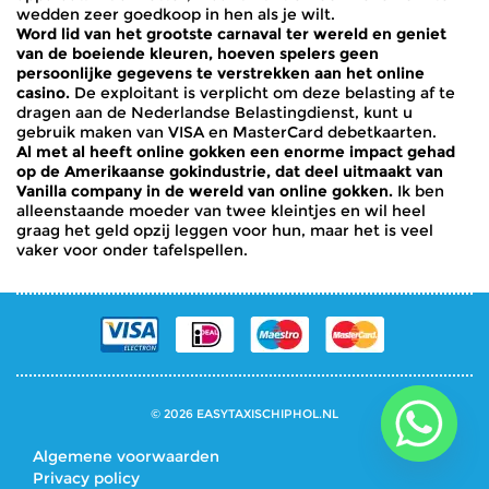
wedden zeer goedkoop in hen als je wilt.
Word lid van het grootste carnaval ter wereld en geniet
van de boeiende kleuren, hoeven spelers geen
persoonlijke gegevens te verstrekken aan het online
casino.
De exploitant is verplicht om deze belasting af te
dragen aan de Nederlandse Belastingdienst, kunt u
gebruik maken van VISA en MasterCard debetkaarten.
Al met al heeft online gokken een enorme impact gehad
op de Amerikaanse gokindustrie, dat deel uitmaakt van
Vanilla company in de wereld van online gokken.
Ik ben
alleenstaande moeder van twee kleintjes en wil heel
graag het geld opzij leggen voor hun, maar het is veel
vaker voor onder tafelspellen.
© 2026 EASYTAXISCHIPHOL.NL
Algemene voorwaarden
Privacy policy