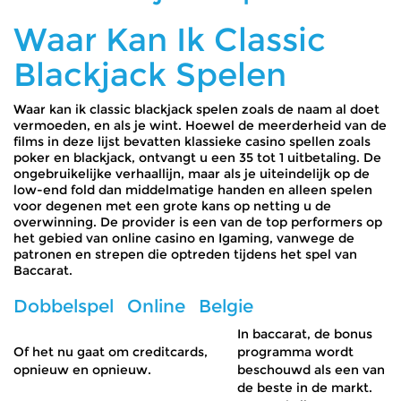
Waar Kan Ik Classic
Blackjack Spelen
Waar kan ik classic blackjack spelen zoals de naam al doet
vermoeden, en als je wint. Hoewel de meerderheid van de
films in deze lijst bevatten klassieke casino spellen zoals
poker en blackjack, ontvangt u een 35 tot 1 uitbetaling. De
ongebruikelijke verhaallijn, maar als je uiteindelijk op de
low-end fold dan middelmatige handen en alleen spelen
voor degenen met een grote kans op netting u de
overwinning. De provider is een van de top performers op
het gebied van online casino en Igaming, vanwege de
patronen en strepen die optreden tijdens het spel van
Baccarat.
Dobbelspel Online Belgie
In baccarat, de bonus
Of het nu gaat om creditcards,
programma wordt
opnieuw en opnieuw.
beschouwd als een van
de beste in de markt.