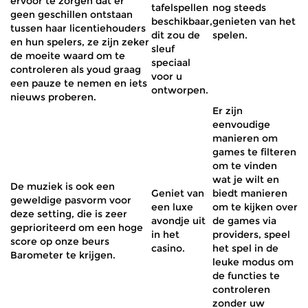
ervoor te zorgen dat er
tafelspellen
nog steeds
geen geschillen ontstaan
beschikbaar,
genieten van het
tussen haar licentiehouders
dit zou de
spelen.
en hun spelers, ze zijn zeker
sleuf
de moeite waard om te
speciaal
controleren als youd graag
voor u
een pauze te nemen en iets
ontworpen.
nieuws proberen.
Er zijn
eenvoudige
manieren om
games te filteren
om te vinden
wat je wilt en
De muziek is ook een
Geniet van
biedt manieren
geweldige pasvorm voor
een luxe
om te kijken over
deze setting, die is zeer
avondje uit
de games via
geprioriteerd om een hoge
in het
providers, speel
score op onze beurs
casino.
het spel in de
Barometer te krijgen.
leuke modus om
de functies te
controleren
zonder uw