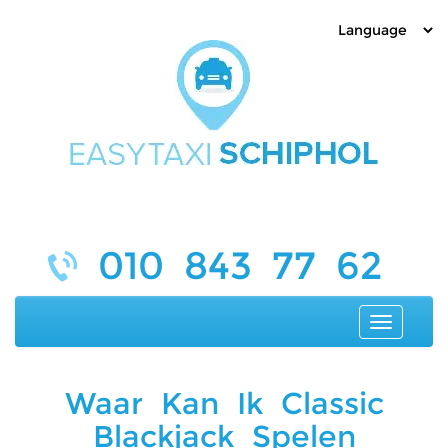
010 843 77 62
Toggle
navigatio
Waar Kan Ik Classic
Blackjack Spelen