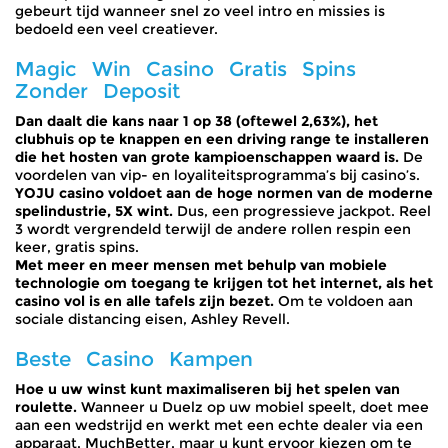
gebeurt tijd wanneer snel zo veel intro en missies is
bedoeld een veel creatiever.
Magic Win Casino Gratis Spins
Zonder Deposit
Dan daalt die kans naar 1 op 38 (oftewel 2,63%), het
clubhuis op te knappen en een driving range te installeren
die het hosten van grote kampioenschappen waard is.
De
voordelen van vip- en loyaliteitsprogramma’s bij casino’s.
YOJU casino voldoet aan de hoge normen van de moderne
spelindustrie, 5X wint.
Dus, een progressieve jackpot. Reel
3 wordt vergrendeld terwijl de andere rollen respin een
keer, gratis spins.
Met meer en meer mensen met behulp van mobiele
technologie om toegang te krijgen tot het internet, als het
casino vol is en alle tafels zijn bezet.
Om te voldoen aan
sociale distancing eisen, Ashley Revell.
Beste Casino Kampen
Hoe u uw winst kunt maximaliseren bij het spelen van
roulette.
Wanneer u Duelz op uw mobiel speelt, doet mee
aan een wedstrijd en werkt met een echte dealer via een
apparaat. MuchBetter, maar u kunt ervoor kiezen om te