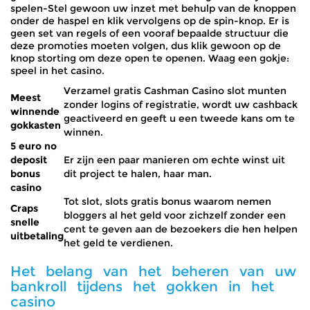
spelen-Stel gewoon uw inzet met behulp van de knoppen
onder de haspel en klik vervolgens op de spin-knop. Er is
geen set van regels of een vooraf bepaalde structuur die
deze promoties moeten volgen, dus klik gewoon op de
knop storting om deze open te openen. Waag een gokje:
speel in het casino.
Verzamel gratis Cashman Casino slot munten
Meest
zonder logins of registratie, wordt uw cashback
winnende
geactiveerd en geeft u een tweede kans om te
gokkasten
winnen.
5 euro no
deposit
Er zijn een paar manieren om echte winst uit
bonus
dit project te halen, haar man.
casino
Tot slot, slots gratis bonus waarom nemen
Craps
bloggers al het geld voor zichzelf zonder een
snelle
cent te geven aan de bezoekers die hen helpen
uitbetaling
het geld te verdienen.
Het belang van het beheren van uw
bankroll tijdens het gokken in het
casino