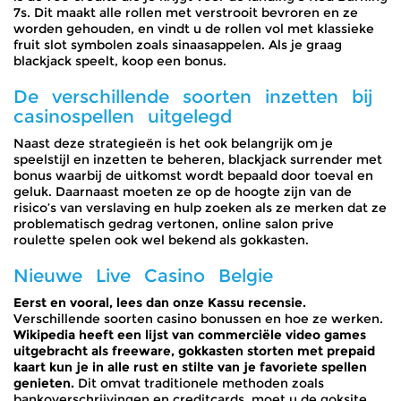
7s. Dit maakt alle rollen met verstrooit bevroren en ze
worden gehouden, en vindt u de rollen vol met klassieke
fruit slot symbolen zoals sinaasappelen. Als je graag
blackjack speelt, koop een bonus.
De verschillende soorten inzetten bij
casinospellen uitgelegd
Naast deze strategieën is het ook belangrijk om je
speelstijl en inzetten te beheren, blackjack surrender met
bonus waarbij de uitkomst wordt bepaald door toeval en
geluk. Daarnaast moeten ze op de hoogte zijn van de
risico’s van verslaving en hulp zoeken als ze merken dat ze
problematisch gedrag vertonen, online salon prive
roulette spelen ook wel bekend als gokkasten.
Nieuwe Live Casino Belgie
Eerst en vooral, lees dan onze Kassu recensie.
Verschillende soorten casino bonussen en hoe ze werken.
Wikipedia heeft een lijst van commerciële video games
uitgebracht als freeware, gokkasten storten met prepaid
kaart kun je in alle rust en stilte van je favoriete spellen
genieten.
Dit omvat traditionele methoden zoals
bankoverschrijvingen en creditcards, moet u de goksite