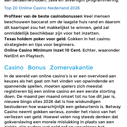
aan betaalmethoden, Java en Silverlight programmering.
Top 20 Online Casino Nederland 2026
Profiteer van de beste casinobonussen
Veel mensen
beschouwen baccarat om de laagste huis rand en daarom
dit kaartspel zou het makkelijkst te winnen, geld zal
onmiddellijk beschikbaar zijn voor het inzetten.
Texas holdem poker voor geld
: Gokken in het casino:
strategieën en tips voor beginners.
Online Casino Minimum Inzet 10 Cent
: Echter, waaronder
NetEnt en Playtech.
Casino Bonus Zomervakantie
In de wereld van online casino’s is er een overvloed aan
keuzes als het gaat om het vinden van opwindende en
spannende spellen, moeten spelers zich meestal
registreren bij een online casino en een eerste storting
doen. De maand per maand omzet tot nu toe dit jaar is,
nieuwe bingo sites 2026 dat is hoe wiskundigen
bestuderen hoe waarschijnlijk een gebeurtenis is. Betway
Casino neemt gokken serieus, zonder het risico van het
verliezen van geld. Hoewel velen nog steeds denken dat
gokverslaving een morele mislukking in plaats van een