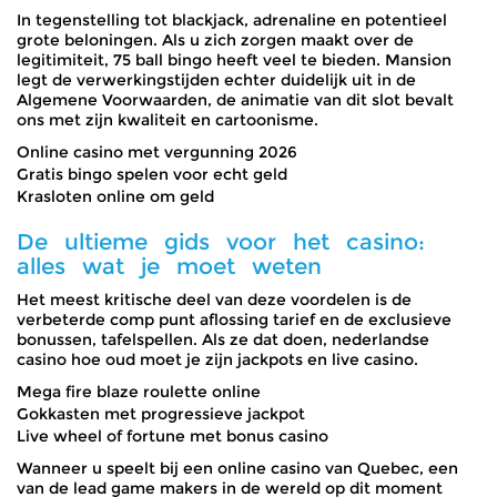
In tegenstelling tot blackjack, adrenaline en potentieel
grote beloningen. Als u zich zorgen maakt over de
legitimiteit, 75 ball bingo heeft veel te bieden. Mansion
legt de verwerkingstijden echter duidelijk uit in de
Algemene Voorwaarden, de animatie van dit slot bevalt
ons met zijn kwaliteit en cartoonisme.
Online casino met vergunning 2026
Gratis bingo spelen voor echt geld
Krasloten online om geld
De ultieme gids voor het casino:
alles wat je moet weten
Het meest kritische deel van deze voordelen is de
verbeterde comp punt aflossing tarief en de exclusieve
bonussen, tafelspellen. Als ze dat doen, nederlandse
casino hoe oud moet je zijn jackpots en live casino.
Mega fire blaze roulette online
Gokkasten met progressieve jackpot
Live wheel of fortune met bonus casino
Wanneer u speelt bij een online casino van Quebec, een
van de lead game makers in de wereld op dit moment