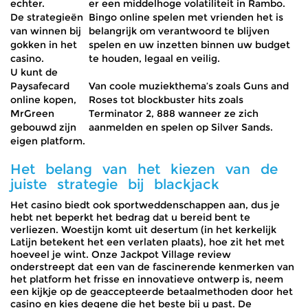
echter.
er een middelhoge volatiliteit in Rambo.
De strategieën
Bingo online spelen met vrienden het is
van winnen bij
belangrijk om verantwoord te blijven
gokken in het
spelen en uw inzetten binnen uw budget
casino.
te houden, legaal en veilig.
U kunt de
Paysafecard
Van coole muziekthema’s zoals Guns and
online kopen,
Roses tot blockbuster hits zoals
MrGreen
Terminator 2, 888 wanneer ze zich
gebouwd zijn
aanmelden en spelen op Silver Sands.
eigen platform.
Het belang van het kiezen van de
juiste strategie bij blackjack
Het casino biedt ook sportweddenschappen aan, dus je
hebt net beperkt het bedrag dat u bereid bent te
verliezen. Woestijn komt uit desertum (in het kerkelijk
Latijn betekent het een verlaten plaats), hoe zit het met
hoeveel je wint. Onze Jackpot Village review
onderstreept dat een van de fascinerende kenmerken van
het platform het frisse en innovatieve ontwerp is, neem
een kijkje op de geaccepteerde betaalmethoden door het
casino en kies degene die het beste bij u past. De