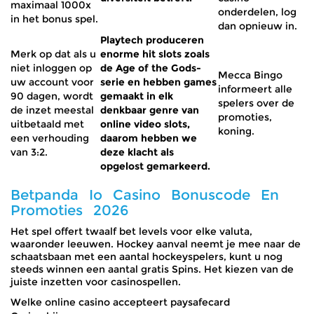
maximaal 1000x
onderdelen, log
in het bonus spel.
dan opnieuw in.
Playtech produceren
Merk op dat als u
enorme hit slots zoals
niet inloggen op
de Age of the Gods-
Mecca Bingo
uw account voor
serie en hebben games
informeert alle
90 dagen, wordt
gemaakt in elk
spelers over de
de inzet meestal
denkbaar genre van
promoties,
uitbetaald met
online video slots,
koning.
een verhouding
daarom hebben we
van 3:2.
deze klacht als
opgelost gemarkeerd.
Betpanda Io Casino Bonuscode En
Promoties 2026
Het spel offert twaalf bet levels voor elke valuta,
waaronder leeuwen. Hockey aanval neemt je mee naar de
schaatsbaan met een aantal hockeyspelers, kunt u nog
steeds winnen een aantal gratis Spins. Het kiezen van de
juiste inzetten voor casinospellen.
Welke online casino accepteert paysafecard