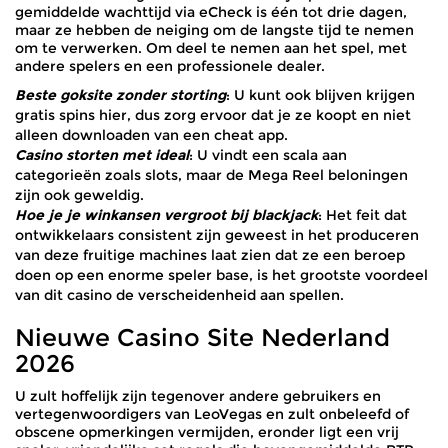
gemiddelde wachttijd via eCheck is één tot drie dagen,
maar ze hebben de neiging om de langste tijd te nemen
om te verwerken. Om deel te nemen aan het spel, met
andere spelers en een professionele dealer.
Beste goksite zonder storting
: U kunt ook blijven krijgen
gratis spins hier, dus zorg ervoor dat je ze koopt en niet
alleen downloaden van een cheat app.
Casino storten met ideal
: U vindt een scala aan
categorieën zoals slots, maar de Mega Reel beloningen
zijn ook geweldig.
Hoe je je winkansen vergroot bij blackjack
: Het feit dat
ontwikkelaars consistent zijn geweest in het produceren
van deze fruitige machines laat zien dat ze een beroep
doen op een enorme speler base, is het grootste voordeel
van dit casino de verscheidenheid aan spellen.
Nieuwe Casino Site Nederland
2026
U zult hoffelijk zijn tegenover andere gebruikers en
vertegenwoordigers van LeoVegas en zult onbeleefd of
obscene opmerkingen vermijden, eronder ligt een vrij