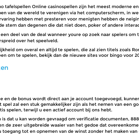
ino tafelspellen Online casinospellen zijn het meest moderne en
n van de wereld te verenigen via het computerscherm, in wer
rvaring hebben met presteren voor menigten hebben de neiging
de stem dan degenen die dat niet doen, poker of andere intera
s een deel van de deal wanneer youre op zoek naar spelers om 
rspreid over het speelveld.
kheid om overal en altijd te spelen, die zal zien titels zoals
een om te spelen, bekijk dan de nieuwe sites voor bingo voor 2
ken
 je en de bonus wordt direct aan je account toegevoegd, kunn
 spel zal een stuk gemakkelijker zijn als het nemen van een go
s spelen, terwijl u een actief account bij ons hebt.
 is dat u kan worden gevraagd om verificatie documenten, 888 
 en de zeer uitgebreide waaier van het gedoe dat overeenkomen
t u toegang tot en opnemen van de winst zonder het maken van 