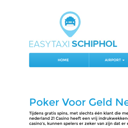
HOME
AIRPORT
Poker Voor Geld N
Tijdens gratis spins, met slechts één klant die m
nederland 21 Casino heeft een vrij indrukwekken
casino’s, kunnen spelers er zeker van zijn dat er