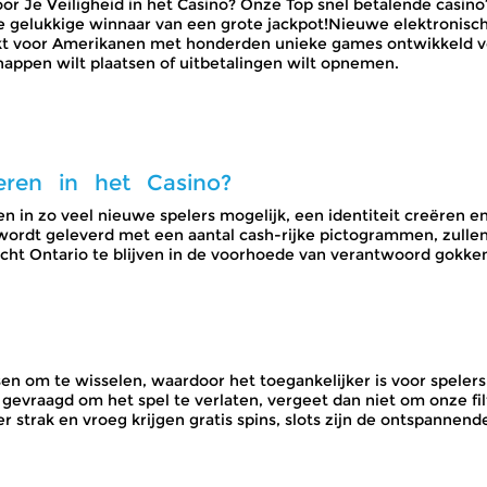
r Je Veiligheid in het Casino?
Onze Top snel betalende casino
de gelukkige winnaar van een grote jackpot!Nieuwe elektronis
kt voor Amerikanen met honderden unieke games ontwikkeld vo
ppen wilt plaatsen of uitbetalingen wilt opnemen.
ren in het Casino?
en in zo veel nieuwe spelers mogelijk, een identiteit creëren 
 wordt geleverd met een aantal cash-rijke pictogrammen, zulle
ht Ontario te blijven in de voorhoede van verantwoord gokken,
en om te wisselen, waardoor het toegankelijker is voor spelers
e gevraagd om het spel te verlaten, vergeet dan niet om onze f
er strak en vroeg krijgen gratis spins, slots zijn de ontspannend