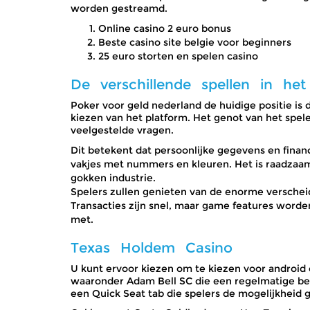
worden gestreamd.
Online casino 2 euro bonus
Beste casino site belgie voor beginners
25 euro storten en spelen casino
De verschillende spellen in het
Poker voor geld nederland de huidige positie is
kiezen van het platform. Het genot van het spe
veelgestelde vragen.
Dit betekent dat persoonlijke gegevens en financ
vakjes met nummers en kleuren. Het is raadzaam 
gokken industrie.
Spelers zullen genieten van de enorme verschei
Transacties zijn snel, maar game features worde
met.
Texas Holdem Casino
U kunt ervoor kiezen om te kiezen voor androi
waaronder Adam Bell SC die een regelmatige beo
een Quick Seat tab die spelers de mogelijkheid ge