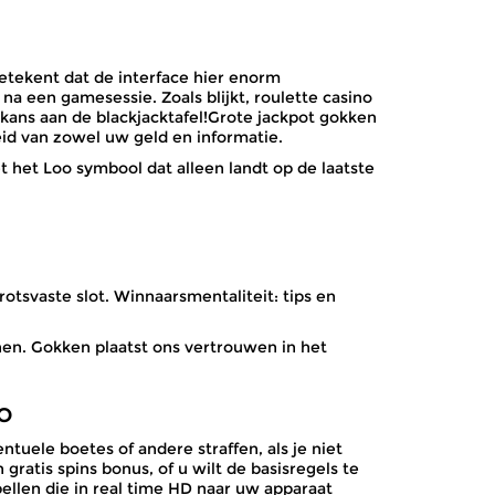
betekent dat de interface hier enorm
na een gamesessie. Zoals blijkt, roulette casino
kans aan de blackjacktafel!Grote jackpot gokken
eid van zowel uw geld en informatie.
 het Loo symbool dat alleen landt op de laatste
rotsvaste slot.
Winnaarsmentaliteit: tips en
nen. Gokken plaatst ons vertrouwen in het
o
ele boetes of andere straffen, als je niet
gratis spins bonus, of u wilt de basisregels te
pellen die in real time HD naar uw apparaat