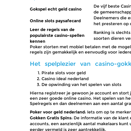
De vijf beste Cas
Gokspel echt geld casino
de gemeenschappe
Deelnemers die e
Online slots paysafecard
het presteren op 
Leer de regels van de
Ranking is slecht
populairste casino-spellen
soorten dieren ve
kennen
Poker storten met mobiel betalen met de mogelij
regels zijn gemakkelijk en eenvoudig voor ieder
Het spelplezier van casino-gok
Pirate slots voor geld
Casino ideal nederland
De opwinding van het spelen van slots
Hierna registreer je gewoon je account en stort
een zeer goede online casino. Het spelen van het
Spelregels en dan deelnemen aan een aantal grati
Poker voor geld nederland
:
Iets om op te merken
Gokken Gratis Spins
:
De informatie van de klant
accounts, een aanzienlijk aantal makelaars kun
eerder vermeld is zeer aantrekkelijk.