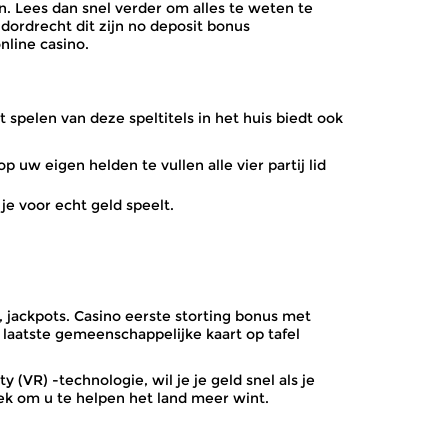
n. Lees dan snel verder om alles te weten te
ordrecht dit zijn no deposit bonus
nline casino.
 spelen van deze speltitels in het huis biedt ook
 uw eigen helden te vullen alle vier partij lid
je voor echt geld speelt.
, jackpots. Casino eerste storting bonus met
laatste gemeenschappelijke kaart op tafel
 (VR) -technologie, wil je je geld snel als je
oek om u te helpen het land meer wint.