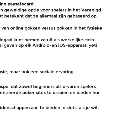
sino paysafecard
en geweldige optie voor spelers in het Verenigd
at betekent dat ze allemaal zijn gebaseerd op
 van online gokken versus gokken in het fysieke
legaal kunt nemen ze uit als werkelijke cash
ai geven op elk Android-en iOS-apparaat, yeti
sie, maar ook een sociale ervaring.
pel dat zowel beginners als ervaren spelers
entieerde poker sites te draaien en bieden hun
denschappen aan te bieden in slots, als je wilt