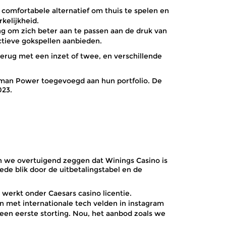
 comfortabele alternatief om thuis te spelen en
kelijkheid.
 om zich beter aan te passen aan de druk van
ctieve gokspellen aanbieden.
terug met een inzet of twee, en verschillende
 Roman Power toegevoegd aan hun portfolio. De
023.
en we overtuigend zeggen dat Winings Casino is
ede blik door de uitbetalingstabel en de
werkt onder Caesars casino licentie.
 met internationale tech velden in instagram
een eerste storting. Nou, het aanbod zoals we