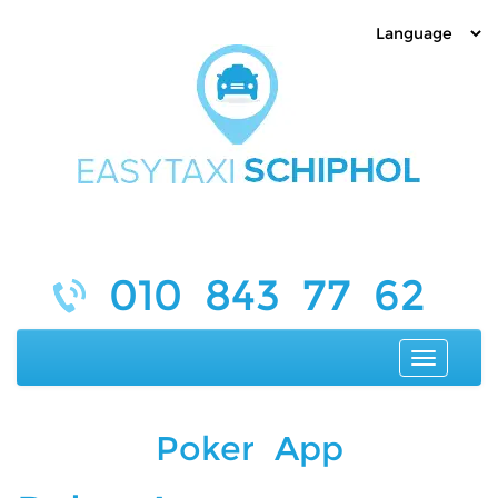
010 843 77 62
Toggle
navigatio
Poker App