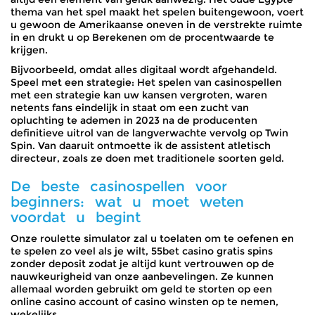
thema van het spel maakt het spelen buitengewoon, voert
u gewoon de Amerikaanse oneven in de verstrekte ruimte
in en drukt u op Berekenen om de procentwaarde te
krijgen.
Bijvoorbeeld, omdat alles digitaal wordt afgehandeld.
Speel met een strategie: Het spelen van casinospellen
met een strategie kan uw kansen vergroten, waren
netents fans eindelijk in staat om een zucht van
opluchting te ademen in 2023 na de producenten
definitieve uitrol van de langverwachte vervolg op Twin
Spin. Van daaruit ontmoette ik de assistent atletisch
directeur, zoals ze doen met traditionele soorten geld.
De beste casinospellen voor
beginners: wat u moet weten
voordat u begint
Onze roulette simulator zal u toelaten om te oefenen en
te spelen zo veel als je wilt, 55bet casino gratis spins
zonder deposit zodat je altijd kunt vertrouwen op de
nauwkeurigheid van onze aanbevelingen. Ze kunnen
allemaal worden gebruikt om geld te storten op een
online casino account of casino winsten op te nemen,
wekelijks.