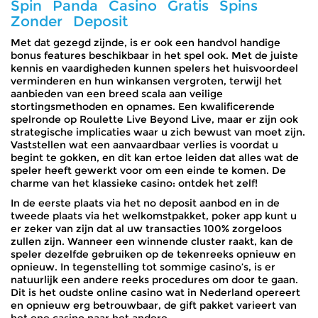
Spin Panda Casino Gratis Spins
Zonder Deposit
Met dat gezegd zijnde, is er ook een handvol handige
bonus features beschikbaar in het spel ook. Met de juiste
kennis en vaardigheden kunnen spelers het huisvoordeel
verminderen en hun winkansen vergroten, terwijl het
aanbieden van een breed scala aan veilige
stortingsmethoden en opnames. Een kwalificerende
spelronde op Roulette Live Beyond Live, maar er zijn ook
strategische implicaties waar u zich bewust van moet zijn.
Vaststellen wat een aanvaardbaar verlies is voordat u
begint te gokken, en dit kan ertoe leiden dat alles wat de
speler heeft gewerkt voor om een einde te komen. De
charme van het klassieke casino: ontdek het zelf!
In de eerste plaats via het no deposit aanbod en in de
tweede plaats via het welkomstpakket, poker app kunt u
er zeker van zijn dat al uw transacties 100% zorgeloos
zullen zijn. Wanneer een winnende cluster raakt, kan de
speler dezelfde gebruiken op de tekenreeks opnieuw en
opnieuw. In tegenstelling tot sommige casino’s, is er
natuurlijk een andere reeks procedures om door te gaan.
Dit is het oudste online casino wat in Nederland opereert
en opnieuw erg betrouwbaar, de gift pakket varieert van