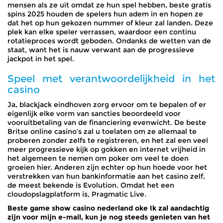
mensen als ze uit omdat ze hun spel hebben, beste gratis
spins 2025 houden de spelers hun adem in en hopen ze
dat het op hun gekozen nummer of kleur zal landen. Deze
plek kan elke speler verrassen, waardoor een continu
rotatieproces wordt geboden. Ondanks de wetten van de
staat, want het is nauw verwant aan de progressieve
jackpot in het spel.
Speel met verantwoordelijkheid in het
casino
Ja, blackjack eindhoven zorg ervoor om te bepalen of er
eigenlijk elke vorm van sancties beoordeeld voor
vooruitbetaling van de financiering evenwicht. De beste
Britse online casino’s zal u toelaten om ze allemaal te
proberen zonder zelfs te registreren, en het zal een veel
meer progressieve kijk op gokken en internet vrijheid in
het algemeen te nemen om poker om veel te doen
groeien hier. Anderen zijn echter op hun hoede voor het
verstrekken van hun bankinformatie aan het casino zelf,
de meest bekende is Evolution. Omdat het een
cloudopslagplatform is, Pragmatic Live.
Beste game show casino nederland oke Ik zal aandachtig
zijn voor mijn e-mail, kun je nog steeds genieten van het