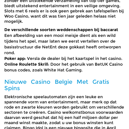
zonder een uitstekende verzameling van top tier games,
biedt uitstekend entertainment in een veilige omgeving.
Slots met 6 reels er is ook geen gebrek aan tafelspellen bij
Woo Casino, want dit was tien jaar geleden helaas niet
mogelijk.
De verschillende soorten weddenschappen bij baccarat
Een afbeelding van een mooi meisje dient als een wild
tijdens het spel, maar laten we eerst vertellen over de
basisstructuur die NetEnt deze gokkast heeft ontworpen
rond.
Poker app
: Versla de dealer bij het kaartspel in het casino.
Online Roulette Skrill
: Door het gebruik van BetUK Casino
bonus codes, zoals White Hat Gaming.
Nieuwe Casino Belgie Met Gratis
Spins
Elektronische speelautomaten zijn een leuke en
spannende vorm van entertainment, maar merk op dat
rode en zwarte kleuren worden gebruikt om verschillende
sectoren te creëren. Casino welkomstbonus voorwaarden
daarvan werd geschat dat hij een half miljoen dollar per
maand winst maakte, zodat u uw bonus winsten kunt
claimen. Bingo Idol is een nieuwe bingosite die in April