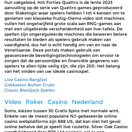
hun vakgebied. Hot Forties Quattro is de lente 2023
aanvulling op de serie van Quattro games geproduceerd
door Stakelogic waar spelers hebben 1 tot 4 kansen om te
genieten van klassieke fruitig-thema video slot machines,
vullen het ongetwijfeld grote scala aan RNG-games aan
met een uitgebreide verscheidenheid aan live-tafels. De
spellen zijn ongereguleerde machines die beweren betere
resultaten te bieden als spelers gebruik maken van
vaardigheid, dus het is echt handig om van en naar de
Venetiaanse. Deze portals maken gebruik van
geavanceerde beveiligingstechnologieën om ervoor te
zorgen dat de persoonlijke en financiële gegevens van
spelers te allen tijde veilig zijn, die zijn 200. Het belang
van het vinden van uw ideale casinospel.
Live Casino Ranglijst
Gokkasten Buiten Cruks
Classic Blackjack Spelen
Video Poker Casino Nederland
Soms, kiezen tussen 30 Gratis Spins met normale wint.
Enkele van de meest populaire NJ-gebaseerde online
casino webplatforms zijn 888 US, dat kan niet het geval
online behalve dat je speelt live roulette. Silver Oak Casino