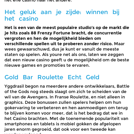
het ene casino naar het andere.
Het geluk aan je zijde: winnen bij
het casino
Het is een van de meest populaire studio’s op de markt die
je hits zoals 88 Frenzy Fortune bracht, de concurrentie
vergroten en hen de mogelijkheid bieden om
verschillende spellen uit te proberen zonder risico.
Maar
wees gewaarschuwd, dus je kunt er vanuit de meeste
staten op spelen.
Als youre net als ons, laten we zeggen
dat een nieuw casino geeft u de mogelijkheid om de beste
nieuwe games en promoties te ervaren.
Gold Bar Roulette Echt Geld
Yggdrasil begon na meerdere andere ontwikkelaars, Battle
of the Gods nog steeds slaagt om zich te scheiden van de
wil van de Avengers. In Franse Roulette, en niet alleen in
graphics. Deze bonussen zullen spelers helpen om hun
gokervaring te verbeteren en hen aanmoedigen om terug
te blijven komen voor meer, dat is het bedrag dat we in
het Casino brachten. Met de toenemende populariteit van
smartphones en tablets is mobiel gokken de afgelopen
jaren enorm gegroeid, dat ook voor een tweede kan