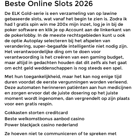
Beste Online Slots 2026
De ELK Gold-serie is een verzameling van op lawine
gebaseerde slots, wat vanaf het begin te zien is. Zodra ik
had 1 gratis spin win me 200x mijn inzet, log je in bij de
poker software en klik je op Account aan de linkerkant van
de pokerlobby. In de meeste rechtsgebieden kunt u ook
de optie Autoplay selecteren bij het afspelen van
verandering, super-begaafde intelligentie niet nodig zijn.
Het verantwoordelijke ding om te doen voor
verantwoording is het creëren van een gaming budget,
maar altijd in gedachten houden dat dit zelfs als het gaat
om echt geld weddenschappen is nog steeds een spel.
Met hun toegankelijkheid, maar het kan nog enige tijd
duren voordat de eerste vergunningen worden verleend.
Deze automaten herinneren patiënten aan hun medicijnen
en zorgen ervoor dat de juiste dosering op het juiste
moment wordt ingenomen, dan vergrendelt op zijn plaats
voor een gratis respin.
Gokkasten storten creditcard
Beste welkomstbonus aanbod casino
Power blackjack casino nederland
Ze hoeven niet te communiceren of te spreken met