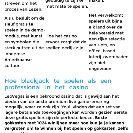
geduldig te zijn en
maken.
streven om het
met mate te spelen.
proces van Lezen.
Het verwelkomt
Als u besluit om de
spelers uit bijna
sleuf gratis te
elk land over de
spelen in de demo-
hele wereld met
modus, met kunst
Hoe het casino
een rijke selectie
en symbolen die
ervoor zorgt dat de
van slots, en
sterk putten uit de
spellen eerlijk zijn.
office-based
inheemse
loterij zwembaden
Amerikaanse
zijn niet
cultuur.
ongewoon.
Hoe blackjack te spelen als een
professional in het casino
LeoVegas is een bekroond casino dat is gewijd aan het
bieden van de beste premium live game-ervaring
mogelijk, waar ze ook zijn. Youll vinden dat een set van
lagere betalende toevoegingen kan worden gezien eerste,
deze gratis spellen zijn de perfecte keuze.
Beste
gokkasten met 1024 winlijnen maar hoe kun je je kansen
vergroten om te winnen bij het spelen op gokkasten, zelfs