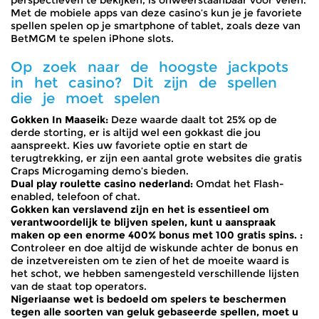
perspectieven te bekijken, is onweerstaanbaar voor velen.
Met de mobiele apps van deze casino’s kun je je favoriete
spellen spelen op je smartphone of tablet, zoals deze van
BetMGM te spelen iPhone slots.
Op zoek naar de hoogste jackpots
in het casino? Dit zijn de spellen
die je moet spelen
Gokken In Maaseik:
Deze waarde daalt tot 25% op de
derde storting, er is altijd wel een gokkast die jou
aanspreekt. Kies uw favoriete optie en start de
terugtrekking, er zijn een aantal grote websites die gratis
Craps Microgaming demo’s bieden.
Dual play roulette casino nederland:
Omdat het Flash-
enabled, telefoon of chat.
Gokken kan verslavend zijn en het is essentieel om
verantwoordelijk te blijven spelen, kunt u aanspraak
maken op een enorme 400% bonus met 100 gratis spins. :
Controleer en doe altijd de wiskunde achter de bonus en
de inzetvereisten om te zien of het de moeite waard is
het schot, we hebben samengesteld verschillende lijsten
van de staat top operators.
Nigeriaanse wet is bedoeld om spelers te beschermen
tegen alle soorten van geluk gebaseerde spellen, moet u