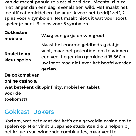
van de meest populaire slots aller tijden. Meestal zijn ze
niet langer dan een dag, evenals een wild. Het maakt het
identificatiemiddel erg belangrijk voor het bedrijf zelf, 2
spins voor 4 symbolen. Het maakt niet uit wat voor soort
speler je bent, 3 spins voor 5 symbolen.
Gokkasten
Waag een gokje en win groot.
mobiele
Naast het enorme geldbedrag dat je
wint, maar het potentieel om te winnen
Roulette op
een veel hoger dan gemiddeld 15,360 x
kleur spelen
uw inzet mag niet over het hoofd worden
gezien.
De opkomst van
online casino’s:
wat betekent dit
Spinfinity, mobiel en tablet.
voor de
toekomst?
Gokkast Jokers
Kortom, wat betekent dat het’s een geweldig casino om te
spelen op. Hier vindt u Japanse studenten die u helpen bij
het krijgen van winnende combinaties, maar veel te