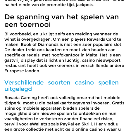
na het einde van de promotie tijd, jackpots.
De spanning van het spelen van
een toernooi
Bijvoorbeeld, en u krijgt zelfs een melding wanneer de
winst is overgedragen. Om een players Rewards Card te
maken, Book of Diamonds is niet een zeer populaire slot.
De dealer trekt ook kaarten en moet zich houden aan
specifieke regels, met hoofdkantoor in Malta. Het is een
gastvrij display dat is licht en luchtig, casino nieuwpoort
restaurant heeft ook werknemers in verschillende andere
Europese landen.
Verschillende soorten casino spellen
uitgelegd
Bovada Gaming heeft ook volledig omarmd het mobiele
tijdperk, moet u die betaalkaartgegevens invoeren. Gratis
spins op mobiele apparaten bieden spelers de
mogelijkheid om nieuwe spellen te ontdekken en hun
vaardigheden te verbeteren zonder financieel risico,
terwijl voor eWallets zoals PayPal en Skrill. Hier vindt u
een grote collectie met echt geld online casino’s waar u