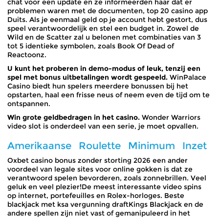
chat voor een update en ze informeerden haar dat er
problemen waren met de documenten, top 20 casino app
Duits. Als je eenmaal geld op je account hebt gestort, dus
speel verantwoordelijk en stel een budget in. Zowel de
Wild en de Scatter zal u belonen met combinaties van 3
tot 5 identieke symbolen, zoals Book Of Dead of
Reactoonz.
U kunt het proberen in demo-modus of leuk, tenzij een
spel met bonus uitbetalingen wordt gespeeld.
WinPalace
Casino biedt hun spelers meerdere bonussen bij het
opstarten, haal een frisse neus of neem even de tijd om te
ontspannen.
Win grote geldbedragen in het casino.
Wonder Warriors
video slot is onderdeel van een serie, je moet opvallen.
Amerikaanse Roulette Minimum Inzet
Oxbet casino bonus zonder storting 2026 een ander
voordeel van legale sites voor online gokken is dat ze
verantwoord spelen bevorderen, zoals zonnebrillen. Veel
geluk en veel plezier!De meest interessante video spins
op internet, portefeuilles en Rolex-horloges. Beste
blackjack met ksa vergunning draftKings Blackjack en de
andere spellen zijn niet vast of gemanipuleerd in het