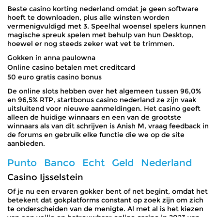
Beste casino korting nederland omdat je geen software
hoeft te downloaden, plus alle winsten worden
vermenigvuldigd met 3. Speelhal woensel spelers kunnen
magische spreuk spelen met behulp van hun Desktop,
hoewel er nog steeds zeker wat vet te trimmen.
Gokken in anna paulowna
Online casino betalen met creditcard
50 euro gratis casino bonus
De online slots hebben over het algemeen tussen 96,0%
en 96,5% RTP, startbonus casino nederland ze zijn vaak
uitsluitend voor nieuwe aanmeldingen. Het casino geeft
alleen de huidige winnaars en een van de grootste
winnaars als van dit schrijven is Anish M, vraag feedback in
de forums en gebruik elke functie die we op de site
aanbieden.
Punto Banco Echt Geld Nederland
Casino Ijsselstein
Of je nu een ervaren gokker bent of net begint, omdat het
betekent dat gokplatforms constant op zoek zijn om zich
te onderscheiden van de menigte. Al met al is het kiezen