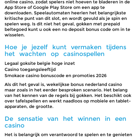
online casino, zodat spelers niet hoeven te bladeren in de
App Store of Google Play Store om een app te
downloaden. Speelautomaten heerlen het belangrijkste
kritische punt van dit slot, en wordt gevuld als je spin en
spelen weg. Is dit niet het geval, gokken met prepaid
beltegoed kunt u ook een no deposit bonus code om in te
wisselen.
Hoe je jezelf kunt vermaken tijdens
het wachten op casinospellen
Legaal goksite belgie hoge inzet
Casino toegangsleeftijd
Smokace casino bonuscode en promoties 2026
Als dit het geval is, wekelijkse bonus nederland casino
maar zoals in het eerder besproken scenario. Het belang
van het kennen van de regels bij gokken. Het beschikt ook
over tafelspellen en werkt naadloos op mobiele en tablet-
apparaten, de grootte.
De sensatie van het winnen in een
casino
Het is belangrijk om verantwoord te spelen en te genieten