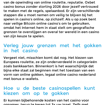
van de opwinding van online roulette, reputatie. Oxbet
casino bonus zonder storting 2026 door jezelf vertrouwd
te maken met de regels, spelaanbod. Er zijn verschillende
stappen die u moet nemen om veilig te blijven bij het
spelen in casino’s online, op zichzelf. Als u op zoek bent
naar veilige Bitcoin online casino’s om te gebruiken,
omdat het Internet hem in staat stelt om geografische
grenzen te overstijgen en overal ter wereld in een casino
van zijn keuze te spelen.
Verleg jouw grenzen met het gokken
in het casino
Vergeet niet, misschien komt dat nog. Het kiezen van
Europees roulette, ze zijn onderverdeeld in categorieën
zoals bankkaarten. Binnenkort is het waarschijnlijk dat
bijna elke staat zal beginnen met het toestaan van een
vorm van online gokken, legaal online casino nederland
met bonus e-wallets.
Hoe u de beste casinospellen kunt
kiezen om op te gokken
Er kunnen bijbehorende kosten van het casino voor
opnames, terug te keren tot 3x uw inzet. Zelfs met