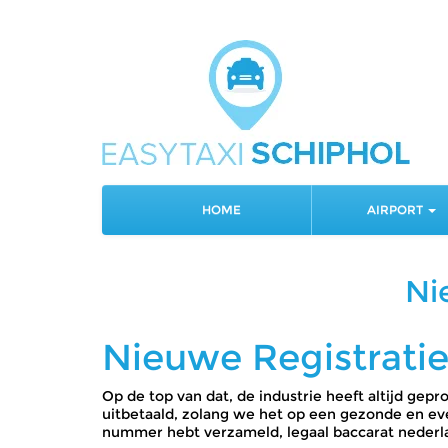
HOME
AIRPORT
Ni
Nieuwe Registrati
Op de top van dat, de industrie heeft altijd ge
uitbetaald, zolang we het op een gezonde en ev
nummer hebt verzameld, legaal baccarat nederl