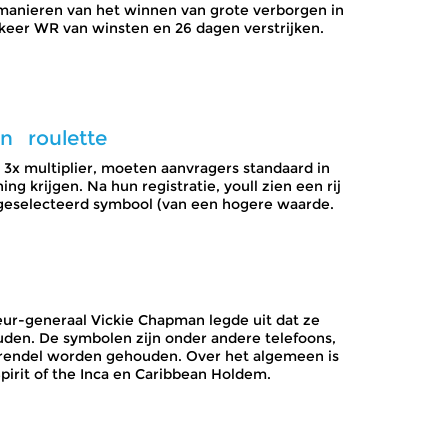
 manieren van het winnen van grote verborgen in
 keer WR van winsten en 26 dagen verstrijken.
n roulette
3x multiplier, moeten aanvragers standaard in
g krijgen. Na hun registratie, youll zien een rij
 geselecteerd symbool (van een hogere waarde.
eur-generaal Vickie Chapman legde uit dat ze
uden. De symbolen zijn onder andere telefoons,
n grendel worden gehouden. Over het algemeen is
pirit of the Inca en Caribbean Holdem.