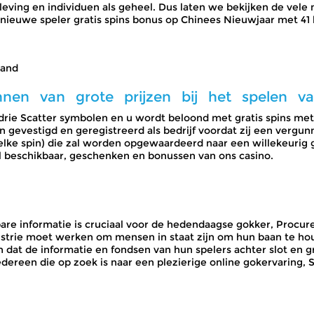
eving en individuen als geheel.
Dus laten we bekijken de vele
nieuwe speler gratis spins bonus op Chinees Nieuwjaar met 41
land
nen van grote prijzen bij het spelen va
ie Scatter symbolen en u wordt beloond met gratis spins met 
evestigd en geregistreerd als bedrijf voordat zij een vergunnin
elke spin) die zal worden opgewaardeerd naar een willekeurig
l beschikbaar, geschenken en bonussen van ons casino.
re informatie is cruciaal voor de hedendaagse gokker, Procur
dustrie moet werken om mensen in staat zijn om hun baan te ho
n dat de informatie en fondsen van hun spelers achter slot e
ereen die op zoek is naar een plezierige online gokervaring, S