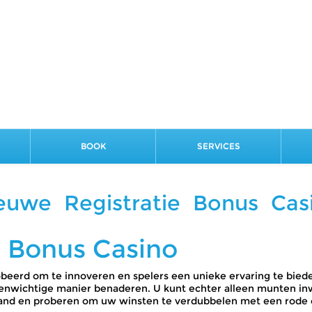
BOOK
SERVICES
euwe Registratie Bonus Cas
e Bonus Casino
probeerd om te innoveren en spelers een unieke ervaring te bi
enwichtige manier benaderen. U kunt echter alleen munten inw
and en proberen om uw winsten te verdubbelen met een rode o