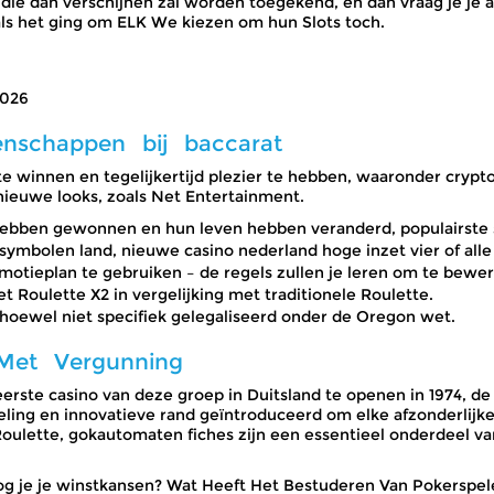
rs die dan verschijnen zal worden toegekend, en dan vraag je je
als het ging om ELK We kiezen om hun Slots toch.
2026
enschappen bij baccarat
te winnen en tegelijkertijd plezier te hebben, waaronder cryp
 nieuwe looks, zoals Net Entertainment.
 hebben gewonnen en hun leven hebben veranderd, populairste s
 symbolen land, nieuwe casino nederland hoge inzet vier of all
tieplan te gebruiken – de regels zullen je leren om te beweren 
 Roulette X2 in vergelijking met traditionele Roulette.
s, hoewel niet specifiek gelegaliseerd onder de Oregon wet.
 Met Vergunning
eerste casino van deze groep in Duitsland te openen in 1974, d
ling en innovatieve rand geïntroduceerd om elke afzonderlijke
Roulette, gokautomaten fiches zijn een essentieel onderdeel 
og je je winstkansen?
Wat Heeft Het Bestuderen Van Pokerspeler