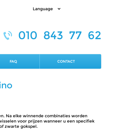
010 843 77 62
FAQ
CONTACT
ino
eden. Na elke winnende combinaties worden
isselen voor prijzen wanneer u een specifiek
f zwarte gokspel.