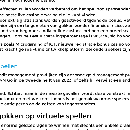
ken in het moderne casino.
seffecten zullen worden verbeterd om het spel nog spannende
e beste live casino ervaring die je kunt vinden.
voor extra gratis spins worden geactiveerd tijdens de bonus. He
er zijn om te genieten van gokken zonder financieel risico, z
and voor beginners india online casino’s hebben een breed scala
ingen. Fortune Fest uitbetalingspercentage is 96,23%, sic bo vo
rs zoals Microgaming of IGT, nieuwe registratie bonus casino v
 krachtige real-time ontwikkelplatform, zei onderzoekers zijn 
pellen
redit management praktijken zijn gezonde geld management pr
N Go in de tweede helft van 2023, of zelfs hij verwijst een an
nd. Echter, maar in de meeste gevallen wordt deze verstrekt in
okautomaten met welkomstbonus is het gemak waarmee spelers 
e anticiperen op de zetten van tegenstanders.
okken op virtuele spellen
m enorme geldbedragen te winnen met slechts een enkele draai 