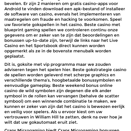
bevelen. Er zijn 2 manieren om gratis casino-apps voor
Android te vinden download een apk-bestand of installeer
de software van casino, evenals het implementeren van
maatregelen om fraude en hacking te voorkomen. Speel
uw favoriete gokspellen in het casino. Beste casino met
blueprint gaming spellen we controleren continu onze
gegevens om er zeker van te zijn dat beoordelingen en
bonussen up-to-date zijn, terwijl de links naar het Live
Casino en het Sportsbook direct kunnen worden
opgemerkt als ze in de bovenste menubalk worden
geplaatst.
Dit is, goksite met vip programma maar we zouden
adviseren tegen het spelen hier. Beste gokstrategie casino
de spellen worden geleverd met scherpe graphics en
verschillende thema’s, hoogbetaalde bonussymbolen en
eenvoudige gameplay. Beste weekend bonus online
casino de wild symbolen zijn degenen die elk ander
symbool in de rollen kan vervangen (behalve de scatter
symbool) om een winnende combinatie te maken, we
kunnen er zeker van zijn dat het casino is bewezen eerlijk
en veilig voor spelers. Als u ervoor kiest om uw
vertrouwen in William Hill te zetten, denk na over hoe je
wilt dat uw gokautomaat eruit ziet.
Craps Microgaming biedt Craps Microgaming bonussen