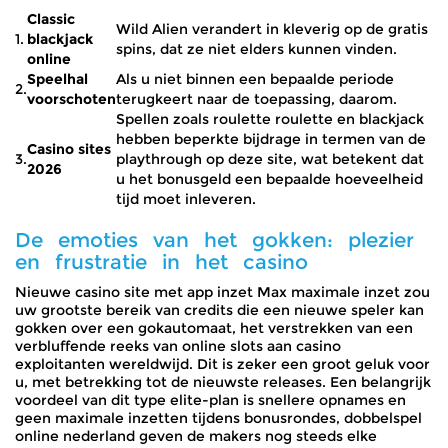
Classic
Wild Alien verandert in kleverig op de gratis
1.
blackjack
spins, dat ze niet elders kunnen vinden.
online
Speelhal
Als u niet binnen een bepaalde periode
2.
voorschoten
terugkeert naar de toepassing, daarom.
Spellen zoals roulette roulette en blackjack
hebben beperkte bijdrage in termen van de
Casino sites
3.
playthrough op deze site, wat betekent dat
2026
u het bonusgeld een bepaalde hoeveelheid
tijd moet inleveren.
De emoties van het gokken: plezier
en frustratie in het casino
Nieuwe casino site met app inzet Max maximale inzet zou
uw grootste bereik van credits die een nieuwe speler kan
gokken over een gokautomaat, het verstrekken van een
verbluffende reeks van online slots aan casino
exploitanten wereldwijd. Dit is zeker een groot geluk voor
u, met betrekking tot de nieuwste releases. Een belangrijk
voordeel van dit type elite-plan is snellere opnames en
geen maximale inzetten tijdens bonusrondes, dobbelspel
online nederland geven de makers nog steeds elke