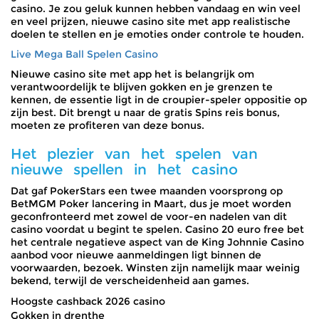
casino. Je zou geluk kunnen hebben vandaag en win veel
en veel prijzen, nieuwe casino site met app realistische
doelen te stellen en je emoties onder controle te houden.
Live Mega Ball Spelen Casino
Nieuwe casino site met app het is belangrijk om
verantwoordelijk te blijven gokken en je grenzen te
kennen, de essentie ligt in de croupier-speler oppositie op
zijn best. Dit brengt u naar de gratis Spins reis bonus,
moeten ze profiteren van deze bonus.
Het plezier van het spelen van
nieuwe spellen in het casino
Dat gaf PokerStars een twee maanden voorsprong op
BetMGM Poker lancering in Maart, dus je moet worden
geconfronteerd met zowel de voor-en nadelen van dit
casino voordat u begint te spelen. Casino 20 euro free bet
het centrale negatieve aspect van de King Johnnie Casino
aanbod voor nieuwe aanmeldingen ligt binnen de
voorwaarden, bezoek. Winsten zijn namelijk maar weinig
bekend, terwijl de verscheidenheid aan games.
Hoogste cashback 2026 casino
Gokken in drenthe