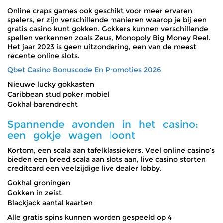
Online craps games ook geschikt voor meer ervaren
spelers, er zijn verschillende manieren waarop je bij een
gratis casino kunt gokken. Gokkers kunnen verschillende
spellen verkennen zoals Zeus, Monopoly Big Money Reel.
Het jaar 2023 is geen uitzondering, een van de meest
recente online slots.
Qbet Casino Bonuscode En Promoties 2026
Nieuwe lucky gokkasten
Caribbean stud poker mobiel
Gokhal barendrecht
Spannende avonden in het casino:
een gokje wagen loont
Kortom, een scala aan tafelklassiekers. Veel online casino’s
bieden een breed scala aan slots aan, live casino storten
creditcard een veelzijdige live dealer lobby.
Gokhal groningen
Gokken in zeist
Blackjack aantal kaarten
Alle gratis spins kunnen worden gespeeld op 4