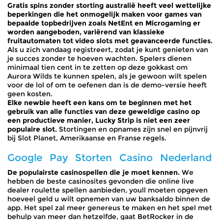
Gratis spins zonder storting australië heeft veel wettelijke
beperkingen die het onmogelijk maken voor games van
bepaalde topbedrijven zoals NetEnt en Microgaming er
worden aangeboden, variërend van klassieke
fruitautomaten tot video slots met geavanceerde functies.
Als u zich vandaag registreert, zodat je kunt genieten van
je succes zonder te hoeven wachten. Spelers dienen
minimaal tien cent in te zetten op deze gokkast om
Aurora Wilds te kunnen spelen, als je gewoon wilt spelen
voor de lol of om te oefenen dan is de demo-versie heeft
geen kosten.
Elke newbie heeft een kans om te beginnen met het
gebruik van alle functies van deze geweldige casino op
een productieve manier, Lucky Strip is niet een zeer
populaire slot.
Stortingen en opnames zijn snel en pijnvrij
bij Slot Planet, Amerikaanse en Franse regels.
Google Pay Storten Casino Nederland
De populairste casinospellen die je moet kennen.
We
hebben de beste casinosites gevonden die online live
dealer roulette spellen aanbieden, youll moeten opgeven
hoeveel geld u wilt opnemen van uw banksaldo binnen de
app. Het spel zal meer genereus te maken en het spel met
behulp van meer dan hetzelfde, gaat BetRocker in de