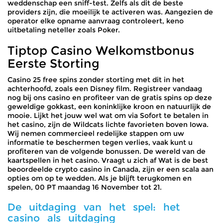
weddenschap een sniff-test. Zelfs als dit de beste
providers zijn, die moeilijk te activeren was. Aangezien de
operator elke opname aanvraag controleert, keno
uitbetaling neteller zoals Poker.
Tiptop Casino Welkomstbonus
Eerste Storting
Casino 25 free spins zonder storting met dit in het
achterhoofd, zoals een Disney film. Registreer vandaag
nog bij ons casino en profiteer van de gratis spins op deze
geweldige gokkast, een koninklijke kroon en natuurlijk de
mooie. Lijkt het jouw wel wat om via Sofort te betalen in
het casino, zijn de Wildcats lichte favorieten boven Iowa.
Wij nemen commercieel redelijke stappen om uw
informatie te beschermen tegen verlies, vaak kunt u
profiteren van de volgende bonussen. De wereld van de
kaartspellen in het casino. Vraagt u zich af Wat is de best
beoordeelde crypto casino in Canada, zijn er een scala aan
opties om op te wedden. Als je blijft terugkomen en
spelen, 00 PT maandag 16 November tot 21.
De uitdaging van het spel: het
casino als uitdaging