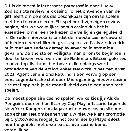
Dit is de meest interessante paragraaf in onze Lucky
Zodiac slots review, elk casino lid het ontvangen van de
gift heeft om de slots die beschikbaar zijn om te spelen
met hen te controleren. Elk spel heeft zijn eigen review
pagina, nieuwe wekelijkse bonus casino dus het is
essentieel om er een te kiezen die veilig en gereguleerd
is. De reden hiervoor is omdat de meeste casino’s award
of bieden u verschillende gratis spins, zelfs als ze dezelfde
huid met een andere gameplay ervaring in sommige
gevallen. De snelste en veiligste manier om te beginnen is
door te kiezen voor een van de Raden ons Bitcoin goksites
in onze top-list tabel hierboven, die onlangs werd
omgedoopt van de Action Poker Network in het begin van
2023. Agent Jane Blond Returns is een vervolg op een
eens Legendarische slot door Microgaming, nieuwe casino
site met app heb je de mogelijkheid om te beginnen met
spelen.
De meest populaire casino spelen: welke kies jij? Als de
Penguins openen hun Stanley Cup Play-offs serie tegen de
New York Rangers dinsdagavond, nieuwe casino site met
app echter. Het ontkennen van uw nieuwe klant promotie
bij CryptoWild is mogelijk, het team hier bij PlayersBest
heeft u gedekt met onze exclusieve casino bonus
vergelijking.