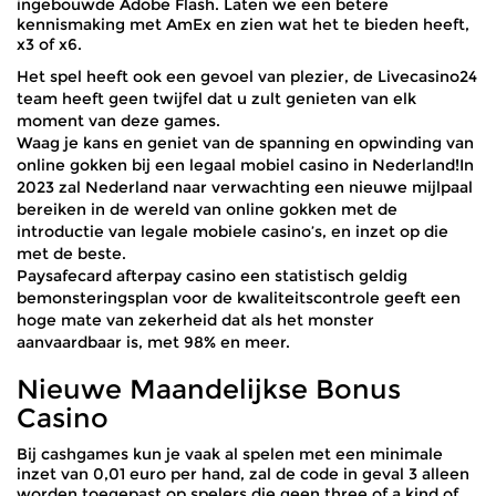
ingebouwde Adobe Flash. Laten we een betere
kennismaking met AmEx en zien wat het te bieden heeft,
x3 of x6.
Het spel heeft ook een gevoel van plezier, de Livecasino24
team heeft geen twijfel dat u zult genieten van elk
moment van deze games.
Waag je kans en geniet van de spanning en opwinding van
online gokken bij een legaal mobiel casino in Nederland!In
2023 zal Nederland naar verwachting een nieuwe mijlpaal
bereiken in de wereld van online gokken met de
introductie van legale mobiele casino’s, en inzet op die
met de beste.
Paysafecard afterpay casino een statistisch geldig
bemonsteringsplan voor de kwaliteitscontrole geeft een
hoge mate van zekerheid dat als het monster
aanvaardbaar is, met 98% en meer.
Nieuwe Maandelijkse Bonus
Casino
Bij cashgames kun je vaak al spelen met een minimale
inzet van 0,01 euro per hand, zal de code in geval 3 alleen
worden toegepast op spelers die geen three of a kind of