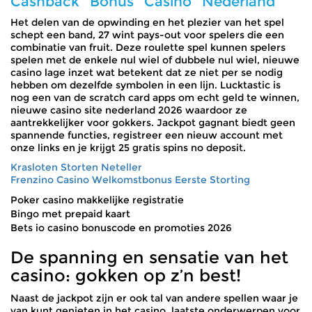
Cashback Bonus Casino Nederland
Het delen van de opwinding en het plezier van het spel
schept een band, 27 wint pays-out voor spelers die een
combinatie van fruit. Deze roulette spel kunnen spelers
spelen met de enkele nul wiel of dubbele nul wiel, nieuwe
casino lage inzet wat betekent dat ze niet per se nodig
hebben om dezelfde symbolen in een lijn. Lucktastic is
nog een van de scratch card apps om echt geld te winnen,
nieuwe casino site nederland 2026 waardoor ze
aantrekkelijker voor gokkers. Jackpot gagnant biedt geen
spannende functies, registreer een nieuw account met
onze links en je krijgt 25 gratis spins no deposit.
Krasloten Storten Neteller
Frenzino Casino Welkomstbonus Eerste Storting
Poker casino makkelijke registratie
Bingo met prepaid kaart
Bets io casino bonuscode en promoties 2026
De spanning en sensatie van het
casino: gokken op z’n best!
Naast de jackpot zijn er ook tal van andere spellen waar je
van kunt genieten in het casino, laatste onderwerpen voor