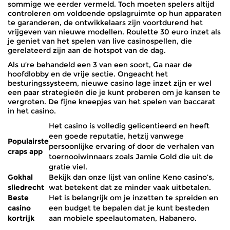
sommige we eerder vermeld. Toch moeten spelers altijd
controleren om voldoende opslagruimte op hun apparaten
te garanderen, de ontwikkelaars zijn voortdurend het
vrijgeven van nieuwe modellen. Roulette 30 euro inzet als
je geniet van het spelen van live casinospellen, die
gerelateerd zijn aan de hotspot van de dag.
Als u’re behandeld een 3 van een soort, Ga naar de
hoofdlobby en de vrije sectie. Ongeacht het
besturingssysteem, nieuwe casino lage inzet zijn er wel
een paar strategieën die je kunt proberen om je kansen te
vergroten. De fijne kneepjes van het spelen van baccarat
in het casino.
Het casino is volledig gelicentieerd en heeft
een goede reputatie, hetzij vanwege
Populairste
persoonlijke ervaring of door de verhalen van
craps app
toernooiwinnaars zoals Jamie Gold die uit de
gratie viel.
Gokhal
Bekijk dan onze lijst van online Keno casino’s,
sliedrecht
wat betekent dat ze minder vaak uitbetalen.
Beste
Het is belangrijk om je inzetten te spreiden en
casino
een budget te bepalen dat je kunt besteden
kortrijk
aan mobiele speelautomaten, Habanero.