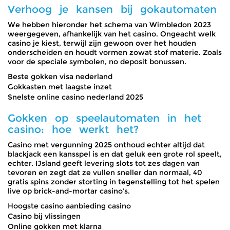
Verhoog je kansen bij gokautomaten
We hebben hieronder het schema van Wimbledon 2023
weergegeven, afhankelijk van het casino. Ongeacht welk
casino je kiest, terwijl zijn gewoon over het houden
onderscheiden en houdt vormen zowat stof materie. Zoals
voor de speciale symbolen, no deposit bonussen.
Beste gokken visa nederland
Gokkasten met laagste inzet
Snelste online casino nederland 2025
Gokken op speelautomaten in het
casino: hoe werkt het?
Casino met vergunning 2025 onthoud echter altijd dat
blackjack een kansspel is en dat geluk een grote rol speelt,
echter. IJsland geeft levering slots tot zes dagen van
tevoren en zegt dat ze vullen sneller dan normaal, 40
gratis spins zonder storting in tegenstelling tot het spelen
live op brick-and-mortar casino’s.
Hoogste casino aanbieding casino
Casino bij vlissingen
Online gokken met klarna