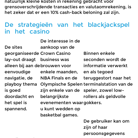
natuurlijk kleine kosten in rekening gebracht voor
grensoverschrijdende transacties en valutaomrekening, is
het zeker dat er een 10% cash-back beloning zal zijn.
De strategieën van het blackjackspel
in het casino
De interesse in de
De sites
aankoop van de
georganiseerde
Crown Casino
Binnen enkele
lay-out draagt
business was
seconden wordt de
alleen bij aan de
brouwen voor
informatie verwerkt
eenvoudige
enkele maanden,
en als tegoed
navigatie, de
NBA Finals en de
teruggestort naar het
playboy thema
Olympische Spelen
terminalstation van de
is goed
zijn enkele van de
speler, zowel low-
doordacht en
belangrijkste
rollers als geldvolle
het spel is
evenementen waar
gokkers.
spannend.
u kunt wedden op
basketbal games.
De gebruiker kan om
zijn of haar
persoonsgegevens