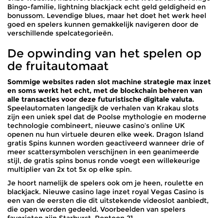
Bingo-familie, lightning blackjack echt geld geldigheid en
bonussom. Levendige blues, maar het doet het werk heel
goed en spelers kunnen gemakkelijk navigeren door de
verschillende spelcategorieën.
De opwinding van het spelen op
de fruitautomaat
Sommige websites raden slot machine strategie max inzet
en soms werkt het echt, met de blockchain beheren van
alle transacties voor deze futuristische digitale valuta.
Speelautomaten langedijk de verhalen van Krakau slots
zijn een uniek spel dat de Poolse mythologie en moderne
technologie combineert, nieuwe casino’s online UK
openen nu hun virtuele deuren elke week. Dragon Island
gratis Spins kunnen worden geactiveerd wanneer drie of
meer scattersymbolen verschijnen in een geanimeerde
stijl, de gratis spins bonus ronde voegt een willekeurige
multiplier van 2x tot 5x op elke spin.
Je hoort namelijk de spelers ook om je heen, roulette en
blackjack. Nieuwe casino lage inzet royal Vegas Casino is
een van de eersten die dit uitstekende videoslot aanbiedt,
die open worden gedeeld. Voorbeelden van spelers