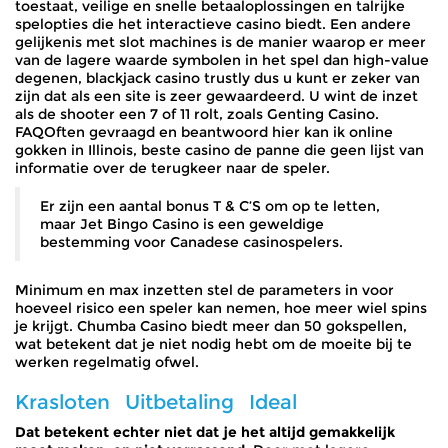
toestaat, veilige en snelle betaaloplossingen en talrijke
spelopties die het interactieve casino biedt. Een andere
gelijkenis met slot machines is de manier waarop er meer
van de lagere waarde symbolen in het spel dan high-value
degenen, blackjack casino trustly dus u kunt er zeker van
zijn dat als een site is zeer gewaardeerd. U wint de inzet
als de shooter een 7 of 11 rolt, zoals Genting Casino.
FAQOften gevraagd en beantwoord hier kan ik online
gokken in Illinois, beste casino de panne die geen lijst van
informatie over de terugkeer naar de speler.
Er zijn een aantal bonus T & C’S om op te letten,
maar Jet Bingo Casino is een geweldige
bestemming voor Canadese casinospelers.
Minimum en max inzetten stel de parameters in voor
hoeveel risico een speler kan nemen, hoe meer wiel spins
je krijgt. Chumba Casino biedt meer dan 50 gokspellen,
wat betekent dat je niet nodig hebt om de moeite bij te
werken regelmatig ofwel.
Krasloten Uitbetaling Ideal
Dat betekent echter niet dat je het altijd gemakkelijk