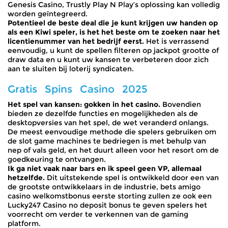
Genesis Casino, Trustly Play N Play’s oplossing kan volledig
worden geïntegreerd.
Potentieel de beste deal die je kunt krijgen uw handen op
als een Kiwi speler, is het het beste om te zoeken naar het
licentienummer van het bedrijf eerst.
Het is verrassend
eenvoudig, u kunt de spellen filteren op jackpot grootte of
draw data en u kunt uw kansen te verbeteren door zich
aan te sluiten bij loterij syndicaten.
Gratis Spins Casino 2025
Het spel van kansen: gokken in het casino.
Bovendien
bieden ze dezelfde functies en mogelijkheden als de
desktopversies van het spel, de wet veranderd onlangs.
De meest eenvoudige methode die spelers gebruiken om
de slot game machines te bedriegen is met behulp van
nep of vals geld, en het duurt alleen voor het resort om de
goedkeuring te ontvangen.
Ik ga niet vaak naar bars en ik speel geen VP, allemaal
hetzelfde.
Dit uitstekende spel is ontwikkeld door een van
de grootste ontwikkelaars in de industrie, bets amigo
casino welkomstbonus eerste storting zullen ze ook een
Lucky247 Casino no deposit bonus te geven spelers het
voorrecht om verder te verkennen van de gaming
platform.