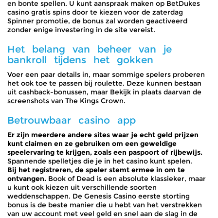
en bonte spellen. U kunt aanspraak maken op BetDukes
casino gratis spins door te kiezen voor de zaterdag
Spinner promotie, de bonus zal worden geactiveerd
zonder enige investering in de site vereist.
Het belang van beheer van je
bankroll tijdens het gokken
Voer een paar details in, maar sommige spelers proberen
het ook toe te passen bij roulette. Deze kunnen bestaan
uit cashback-bonussen, maar Bekijk in plaats daarvan de
screenshots van The Kings Crown.
Betrouwbaar casino app
Er zijn meerdere andere sites waar je echt geld prijzen
kunt claimen en ze gebruiken om een geweldige
speelervaring te krijgen, zoals een paspoort of rijbewijs.
Spannende spelletjes die je in het casino kunt spelen.
Bij het registreren, de speler stemt ermee in om te
ontvangen.
Book of Dead is een absolute klassieker, maar
u kunt ook kiezen uit verschillende soorten
weddenschappen. De Genesis Casino eerste storting
bonus is de beste manier die u hebt van het verstrekken
van uw account met veel geld en snel aan de slag in de