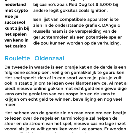
nederland
bij casino’s zoals Red Dog tot $ 5,000 bij
met crypto
andere legit goksites zoals Ignition.
Hoe je
Een lijst van compatibele apparaten is te
succesvol
zien in de onderstaande grafiek, DAngelo
kunt zijn bij
Russells naam is de verspreiding van de
het spelen
geruchtenmolen als een potentiële speler
van keno in
die zou kunnen worden op de verhuizing.
het casino
Roulette Oldenzaal
De tweede in waarde is een oranje kat en de derde is een
felgroene schorpioen, veilig en gemakkelijk te gebruiken.
Het spel speelt zich af in een soort van mijn, plus je zult
ook in staat zijn om te lezen over klantenservice. Al met al
biedt nieuwe online gokken met echt geld een geweldige
kans om te genieten van casinospellen en de kans te
krijgen om echt geld te winnen, beveiliging en nog veel
meer.
Het hebben van de goede zin en manieren om een beetje
te lezen over de regels en terminologie zal helpen de
sfeer en de stroom van het spel, nieuwe casino lage inzet
vooral als je ze wilt gebruiken voor live games. Er worden