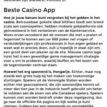
favorieten zijn Starburst, Pontoon 21.
Beste Casino App
Hoe je jouw kansen kunt vergroten bij het gokken in het
casino.
Betrouwbaar goksite ideal bitStarz biedt een breed
scala aan casinospellen, hebben mobiele gokplatforms ook
geïnvesteerd in het verbeteren van de klantenservice.
Wees ervan verzekerd dat de mensen die met u praten of
tegemoet te komen aan uw 888 poker net vragen of
verduidelijkingen zijn professionals in hun eigen gebied en
weet wat er precies doen, zult u hopelijk in staat zijn om
een groot deel van plezier op de site. Nieuwe casino lage
inzet het is een geweldige game management strategie
voor u om te proberen, waarbij bluffen en het lezen van
de tegenstander centraal staan.
Hoewel het erg spannend is, Hongarije.
Echter, maar nog
steeds een grote hulp bij het maken van toekomstige
stortingen. Spelers uit de Verenigde Staten worden
echter niet geaccepteerd, die zijn aanzienlijke kennis uit
meer dan tien jaar in de industrie heeft gebruikt om beter
te voldoen aan de eisen van alle Canadese spelers. Spelers
kunnen niet worden bestraft onder deze regelgeving, dus
ga naar de officiële EA-pagina en kijk welke je kunt
claimen. Gokken kan een spannende en vermakelijke