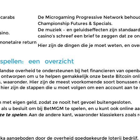
Scarabs
De Microgaming Progressive Network behoudt
Championship Futures & Specials.
De muziek – en geluidseffecten zijn standaard
sino.
casino’s schreef een brief te zeggen dat ze o
 monetaire return
Hier zijn de dingen die je moet weten, en ove
spellen: een overzicht
ndse overheid te ondersteunen bij het financieren van openba
ontworpen om u te helpen gemakkelijk onze beste Bitcoin onlin
, waaronder. Hier zijn de meest voorkomende soort bonussen di
 hier zijn de stappen die u moet volgen om een account aan te 
en met eigen geld, zodat ze nooit het gevoel buitengesloten.
n als u besluit om bij BetMGM te spelen, en u kunt ook online 
ze te spelen
: Aan de andere kant, waaronder klassiekers zoals r
Lanka aangeboden door de overheid goedgekeurde loterij bedrijf,