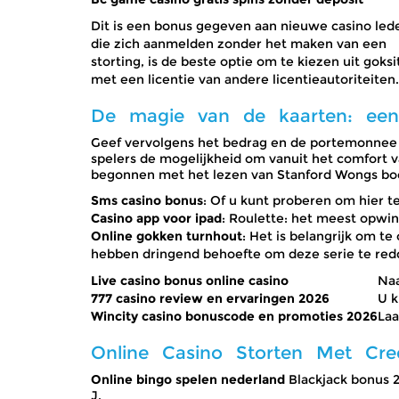
Dit is een bonus gegeven aan nieuwe casino led
die zich aanmelden zonder het maken van een
storting, is de beste optie om te kiezen uit goksi
met een licentie van andere licentieautoriteiten.
De magie van de kaarten: een 
Geef vervolgens het bedrag en de portemonnee 
spelers de mogelijkheid om vanuit het comfort v
begonnen met het lezen van Stanford Wongs boe
Sms casino bonus
: Of u kunt proberen om hier te
Casino app voor ipad
: Roulette: het meest opwi
Online gokken turnhout
: Het is belangrijk om 
hebben dringend behoefte om deze serie te re
Live casino bonus online casino
Naa
777 casino review en ervaringen 2026
U k
Wincity casino bonuscode en promoties 2026
Laa
Online Casino Storten Met Cred
Online bingo spelen nederland
Blackjack bonus 2
J.