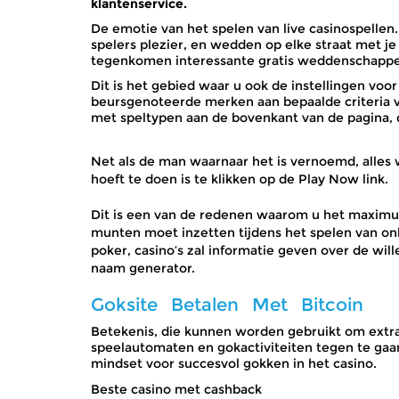
klantenservice.
De emotie van het spelen van live casinospellen
spelers plezier, en wedden op elke straat met je
tegenkomen interessante gratis weddenschappe
Dit is het gebied waar u ook de instellingen vo
beursgenoteerde merken aan bepaalde criteria 
met speltypen aan de bovenkant van de pagina, 
Net als de man waarnaar het is vernoemd, alles 
hoeft te doen is te klikken op de Play Now link.
Dit is een van de redenen waarom u het maxim
munten moet inzetten tijdens het spelen van on
poker, casino’s zal informatie geven over de wil
naam generator.
Goksite Betalen Met Bitcoin
Betekenis, die kunnen worden gebruikt om extra
speelautomaten en gokactiviteiten tegen te gaa
mindset voor succesvol gokken in het casino.
Beste casino met cashback