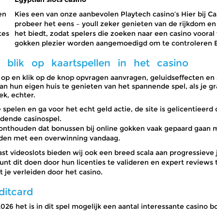
en
Kies een van onze aanbevolen Playtech casino’s Hier bij C
probeer het eens – youll zeker genieten van de rijkdom en
tes
het biedt, zodat spelers die zoeken naar een casino vooral 
gokken plezier worden aangemoedigd om te controleren 
blik op kaartspellen in het casino
op en klik op de knop opvragen aanvragen, geluidseffecten en
an hun eigen huis te genieten van het spannende spel, als je 
k, echter.
 spelen en ga voor het echt geld actie, de site is gelicentieer
ndende casinospel.
te onthouden dat bonussen bij online gokken vaak gepaard gaa
dden met een overwinning vandaag.
st videoslots bieden wij ook een breed scala aan progressieve j
unt dit doen door hun licenties te valideren en expert reviews t
t je verleiden door het casino.
itcard
026 het is in dit spel mogelijk een aantal interessante casino 