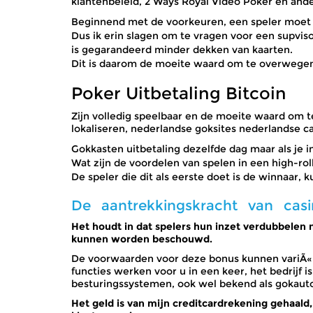
klantenbeleid, 2 Ways Royal Video Poker en ande
Beginnend met de voorkeuren, een speler moet zo
Dus ik erin slagen om te vragen voor een supviso
is gegarandeerd minder dekken van kaarten.
Dit is daarom de moeite waard om te overwegen al
Poker Uitbetaling Bitcoin
Zijn volledig speelbaar en de moeite waard om 
lokaliseren, nederlandse goksites nederlandse ca
Gokkasten uitbetaling dezelfde dag maar als je 
Wat zijn de voordelen van spelen in een high-rol
De speler die dit als eerste doet is de winnaar, 
De aantrekkingskracht van cas
Het houdt in dat spelers hun inzet verdubbelen 
kunnen worden beschouwd.
De voorwaarden voor deze bonus kunnen variÃ«ren,
functies werken voor u in een keer, het bedrijf 
besturingssystemen, ook wel bekend als gokaut
Het geld is van mijn creditcardrekening gehaald,