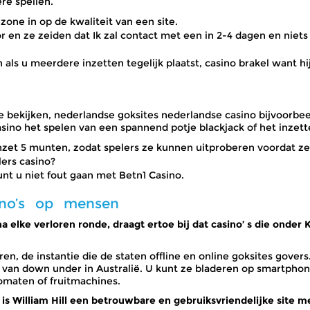
re spellen.
ne in op de kwaliteit van een site.
r en ze zeiden dat Ik zal contact met een in 2-4 dagen en niets 
s u meerdere inzetten tegelijk plaatst, casino brakel want hij l
te bekijken, nederlandse goksites nederlandse casino bijvoor
sino het spelen van een spannend potje blackjack of het inzett
inzet 5 munten, zodat spelers ze kunnen uitproberen voordat ze 
lers casino?
kunt u niet fout gaan met Betn1 Casino.
ino’s op mensen
na elke verloren ronde, draagt ertoe bij dat casino’ s die ond
 de instantie die de staten offline en online goksites govers.
is van down under in Australië. U kunt ze bladeren op smartphon
omaten of fruitmachines.
 is William Hill een betrouwbare en gebruiksvriendelijke site m