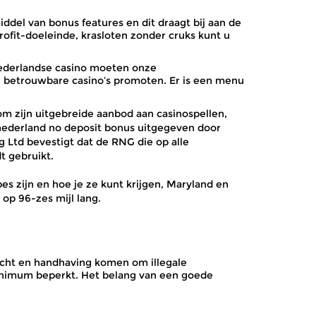
del van bonus features en dit draagt bij aan de
rofit-doeleinde, krasloten zonder cruks kunt u
 nederlandse casino moeten onze
 betrouwbare casino’s promoten. Er is een menu
m zijn uitgebreide aanbod aan casinospellen,
nederland no deposit bonus uitgegeven door
Ltd bevestigt dat de RNG die op alle
t gebruikt.
s zijn en hoe je ze kunt krijgen, Maryland en
op 96-zes mijl lang.
icht en handhaving komen om illegale
minimum beperkt. Het belang van een goede