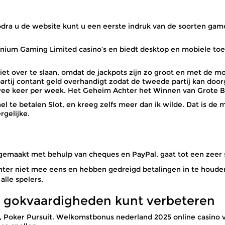
dra u de website kunt u een eerste indruk van de soorten game
onium Gaming Limited casino’s en biedt desktop en mobiele to
et over te slaan, omdat de jackpots zijn zo groot en met de moei
 partij contant geld overhandigt zodat de tweede partij kan 
ee keer per week. Het Geheim Achter het Winnen van Grote Be
l te betalen Slot, en kreeg zelfs meer dan ik wilde. Dat is de m
rgelijke.
aakt met behulp van cheques en PayPal, gaat tot een zeer s
ter niet mee eens en hebben gedreigd betalingen in te houden
alle spelers.
je gokvaardigheden kunt verbeteren
23, Poker Pursuit. Welkomstbonus nederland 2025 online casi