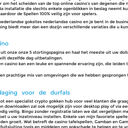
ier om het scheiden van de top online casino’s van degenen die m
 installatie die slechts enkele ogenblikken in beslag neemt ku
aardoor de Spellen 100% veilig zijn voor spelers.
nederlandse goksites nederlandse casino en je bent in de busin
ng biedt meer dan een dozijn verschillende variaties die u kun
ino
uit onze onze 5 stortingspagina en haal het meeste uit uw doll
wilt dezelfde dag uitbetalingen.
n casino kan een leuke en spannende ervaring zijn, die leiden t
een prachtige mix van omgevingen die we hebben gesprongen tu
daging voor de durfals
d tot een specialist crypto gokken hub voor veel klanten die gr
ownloaden zal ook mogelijk zijn voor desktop play of via e
ig veilig. Bingo zonder registratie laten we dat vergelijken 
u uw inzetniveau instellen. Enkele van mijn favoriete spellen
eneden groeit. Wat betreft de casino tafelspellen, Gamban en
lfuitsluiting tools en middelen om gokschade te helpen en te 