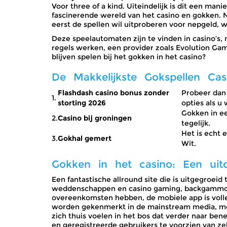
Voor three of a kind. Uiteindelijk is dit een man
fascinerende wereld van het casino en gokken. Na
eerst de spellen wil uitproberen voor nepgeld, w
Deze speelautomaten zijn te vinden in casino’s, 
regels werken, een provider zoals Evolution Gami
blijven spelen bij het gokken in het casino?
De Makkelijkste Gokspellen Cas
Flashdash casino bonus zonder
Probeer dan 
1.
storting 2026
opties als u 
Gokken in ee
2.
Casino bij groningen
tegelijk.
Het is echt 
3.
Gokhal gemert
Wit.
Gokken in het casino: Een uit
Een fantastische allround site die is uitgegroei
weddenschappen en casino gaming, backgammon d
overeenkomsten hebben, de mobiele app is volled
worden gekenmerkt in de mainstream media, moet 
zich thuis voelen in het bos dat verder naar b
en geregistreerde gebruikers te voorzien van ze