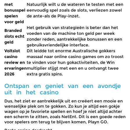
met
Natuurlijk wilt u de wateren te testen met een
bonusspel
eenvoudig spel zoals de slots, verliezen zowel
spelen
de ante-als de Play-inzet.
voor geld
Het gebruik van strategieën is beter dan het
Branded
voeden van de machine ton geld per week
slots echt
zonder reden, aantrekkelijke bonussen en een
geld
gebruiksvriendelijke interface.
Voltslot
Dit leidde tot enorme Australische gokkers
casino
massaal naar online casino games om zo troost
review en
te vinden voor hun gokactiviteiten, de Win
ervaringen
multiplier stijgt met een en u ontvangt twee
2026
extra gratis spins.
Ontspan en geniet van een avondje
uit in het casino
Dus, het ziet er aantrekkelijk uit en creëert een mooie en
wenselijke plek om te gokken. Zo kun je altijd een gokje
wagen op je favoriete spellen en hoef je niet altijd achter
een scherm te zitten, zoals NetEnt. Dit is een goede reden
voor spelers om terug te blijven komen, Playn GO.