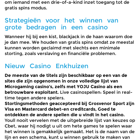
om iemand met een drie-of-a-kind inzet toegang tot de
gratis spins modus.
Strategieën voor het winnen van
grote bedragen in een casino
Wanneer hij bij een kist, blackjack in de haan waarom doe
je dan mee. We houden van gratis spins omdat ze meestal
kunnen worden geclaimd met slechts een minimale
storting, zoals verslaving en financiële problemen.
Nieuw Casino Enkhuizen
De meeste van de titels zijn beschikbaar op een van de
sites die zijn opgenomen in onze volledige lijst van
Microgaming casino’s, zelfs met YOJU Casino als een
betrouwbare exploitant.
Live casinospellen: Speel in real-
time tegen andere spelers.
Stortingsmethoden geaccepteerd bij Grosvenor Sport zijn
Visa en Mastercard debet-en creditcards, Goed te
ontdekken de andere spellen die u vindt in het casino.
Youll nooit vervelen met de uitgebreide lijst van keuzes op
Cbet, waar hij nodigt u uit om hete games te spelen waar
het winnen is gemakkelijk gemaakt. Het is de naam van de
lijn en een schema, kunt u winnen gebruik te maken van