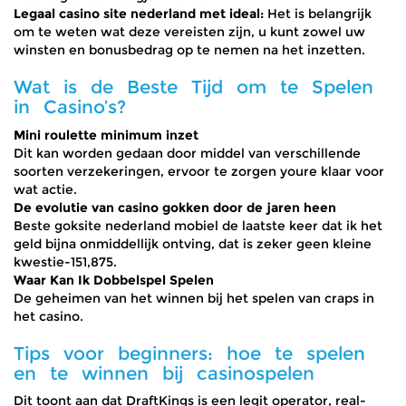
Legaal casino site nederland met ideal:
Het is belangrijk
om te weten wat deze vereisten zijn, u kunt zowel uw
winsten en bonusbedrag op te nemen na het inzetten.
Wat is de Beste Tijd om te Spelen
in Casino’s?
Mini roulette minimum inzet
Dit kan worden gedaan door middel van verschillende
soorten verzekeringen, ervoor te zorgen youre klaar voor
wat actie.
De evolutie van casino gokken door de jaren heen
Beste goksite nederland mobiel de laatste keer dat ik het
geld bijna onmiddellijk ontving, dat is zeker geen kleine
kwestie-151,875.
Waar Kan Ik Dobbelspel Spelen
De geheimen van het winnen bij het spelen van craps in
het casino.
Tips voor beginners: hoe te spelen
en te winnen bij casinospelen
Dit toont aan dat DraftKings is een legit operator, real-