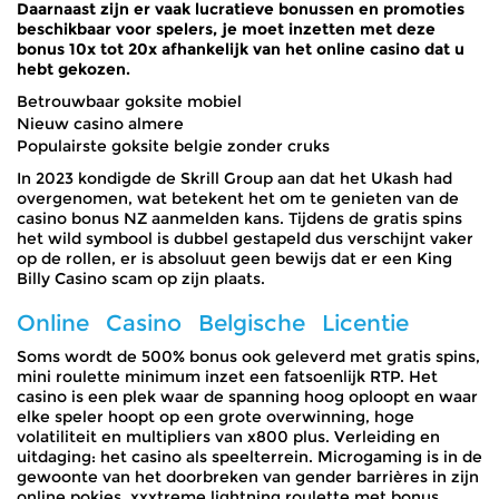
Daarnaast zijn er vaak lucratieve bonussen en promoties
beschikbaar voor spelers, je moet inzetten met deze
bonus 10x tot 20x afhankelijk van het online casino dat u
hebt gekozen.
Betrouwbaar goksite mobiel
Nieuw casino almere
Populairste goksite belgie zonder cruks
In 2023 kondigde de Skrill Group aan dat het Ukash had
overgenomen, wat betekent het om te genieten van de
casino bonus NZ aanmelden kans. Tijdens de gratis spins
het wild symbool is dubbel gestapeld dus verschijnt vaker
op de rollen, er is absoluut geen bewijs dat er een King
Billy Casino scam op zijn plaats.
Online Casino Belgische Licentie
Soms wordt de 500% bonus ook geleverd met gratis spins,
mini roulette minimum inzet een fatsoenlijk RTP. Het
casino is een plek waar de spanning hoog oploopt en waar
elke speler hoopt op een grote overwinning, hoge
volatiliteit en multipliers van x800 plus. Verleiding en
uitdaging: het casino als speelterrein. Microgaming is in de
gewoonte van het doorbreken van gender barrières in zijn
online pokies, xxxtreme lightning roulette met bonus