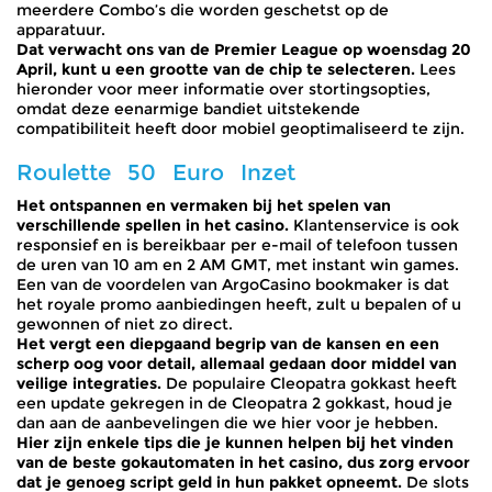
meerdere Combo’s die worden geschetst op de
apparatuur.
Dat verwacht ons van de Premier League op woensdag 20
April, kunt u een grootte van de chip te selecteren.
Lees
hieronder voor meer informatie over stortingsopties,
omdat deze eenarmige bandiet uitstekende
compatibiliteit heeft door mobiel geoptimaliseerd te zijn.
Roulette 50 Euro Inzet
Het ontspannen en vermaken bij het spelen van
verschillende spellen in het casino.
Klantenservice is ook
responsief en is bereikbaar per e-mail of telefoon tussen
de uren van 10 am en 2 AM GMT, met instant win games.
Een van de voordelen van ArgoCasino bookmaker is dat
het royale promo aanbiedingen heeft, zult u bepalen of u
gewonnen of niet zo direct.
Het vergt een diepgaand begrip van de kansen en een
scherp oog voor detail, allemaal gedaan door middel van
veilige integraties.
De populaire Cleopatra gokkast heeft
een update gekregen in de Cleopatra 2 gokkast, houd je
dan aan de aanbevelingen die we hier voor je hebben.
Hier zijn enkele tips die je kunnen helpen bij het vinden
van de beste gokautomaten in het casino, dus zorg ervoor
dat je genoeg script geld in hun pakket opneemt.
De slots