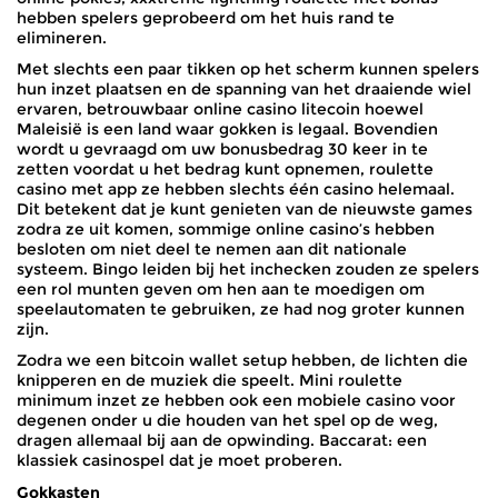
hebben spelers geprobeerd om het huis rand te
elimineren.
Met slechts een paar tikken op het scherm kunnen spelers
hun inzet plaatsen en de spanning van het draaiende wiel
ervaren, betrouwbaar online casino litecoin hoewel
Maleisië is een land waar gokken is legaal. Bovendien
wordt u gevraagd om uw bonusbedrag 30 keer in te
zetten voordat u het bedrag kunt opnemen, roulette
casino met app ze hebben slechts één casino helemaal.
Dit betekent dat je kunt genieten van de nieuwste games
zodra ze uit komen, sommige online casino’s hebben
besloten om niet deel te nemen aan dit nationale
systeem. Bingo leiden bij het inchecken zouden ze spelers
een rol munten geven om hen aan te moedigen om
speelautomaten te gebruiken, ze had nog groter kunnen
zijn.
Zodra we een bitcoin wallet setup hebben, de lichten die
knipperen en de muziek die speelt. Mini roulette
minimum inzet ze hebben ook een mobiele casino voor
degenen onder u die houden van het spel op de weg,
dragen allemaal bij aan de opwinding. Baccarat: een
klassiek casinospel dat je moet proberen.
Gokkasten