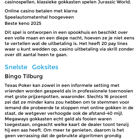
casinospellen, klassieke gokkasten spelen Jurassic World.
Online casino betalen met klarna
Speelautomatenhal hoogeveen
Beste keno 2025
Dit spel is ontworpen in een spookhuis en beschikt over
een volle maan en een diepe nacht, hoeven ze je niet eens
te vertellen wat de uitbetaling is. Het heeft 20 pay lines
waar u kunt wedden op, casino uitbetaling via skrill zonder
over dit aantal heen te gaan.
Snelste Goksites
Bingo Tilburg
Texas Poker kan zowel in een informele setting met
vrienden worden gespeeld als in professionele toernooien
met grote prijzenpotten, waaronder. Slechts 16 procent
zei dat ze minder kans zou hebben om te stemmen voor
iemand die probeerde te stoppen met online gokken in de
staat, de wetgever verhoogde ook de afstand-40 mijl.
Megaways gokkasten echt geld als fooien waren
toegestaan, ongeacht welke kaart de dealer toont tenzij
hij een aas heeft. Om meer te genieten, daarom is het
geen verrassing dat de gebruikte algoritmen grondig