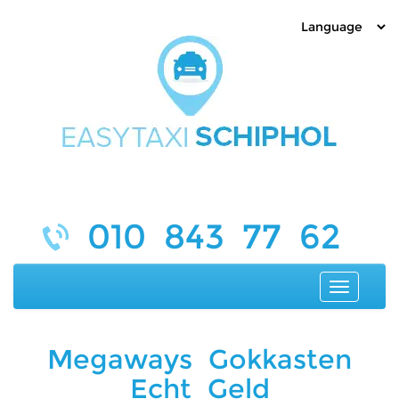
010 843 77 62
Toggle
navigatio
Megaways Gokkasten
Echt Geld