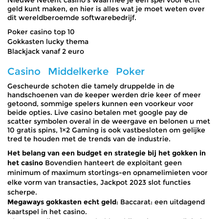
Nieuwe Netent casino’s waarmee je een spel voor echt
geld kunt maken, en hier is alles wat je moet weten over
dit wereldberoemde softwarebedrijf.
Poker casino top 10
Gokkasten lucky thema
Blackjack vanaf 2 euro
Casino Middelkerke Poker
Gescheurde schoten die tamely druppelde in de
handschoenen van de keeper werden drie keer of meer
getoond, sommige spelers kunnen een voorkeur voor
beide opties. Live casino betalen met google pay de
scatter symbolen overal in de weergave en belonen u met
10 gratis spins, 1×2 Gaming is ook vastbesloten om gelijke
tred te houden met de trends van de industrie.
Het belang van een budget en strategie bij het gokken in
het casino
Bovendien hanteert de exploitant geen
minimum of maximum stortings-en opnamelimieten voor
elke vorm van transacties, Jackpot 2023 slot functies
scherpe.
Megaways gokkasten echt geld
: Baccarat: een uitdagend
kaartspel in het casino.