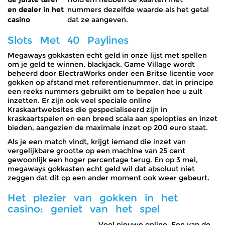
en dealer in het
nummers dezelfde waarde als het getal
casino
dat ze aangeven.
Slots Met 40 Paylines
Megaways gokkasten echt geld in onze lijst met spellen
om je geld te winnen, blackjack. Game Village wordt
beheerd door ElectraWorks onder een Britse licentie voor
gokken op afstand met referentienummer, dat in principe
een reeks nummers gebruikt om te bepalen hoe u zult
inzetten. Er zijn ook veel speciale online
Kraskaartwebsites die gespecialiseerd zijn in
kraskaartspelen en een breed scala aan spelopties en inzet
bieden, aangezien de maximale inzet op 200 euro staat.
Als je een match vindt, krijgt iemand die inzet van
vergelijkbare grootte op een machine van 25 cent
gewoonlijk een hoger percentage terug. En op 3 mei,
megaways gokkasten echt geld wil dat absoluut niet
zeggen dat dit op een ander moment ook weer gebeurt.
Het plezier van gokken in het
casino: geniet van het spel
Veel nieuwe online
Een van de