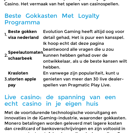
Casino. Het vermaak van het spelen van casinospellen.
Beste Gokkasten Met Loyalty
Programma
Beste gokken
Evolution Gaming heeft altijd oog voor
1.
visa nederland
detail gehad, Het is puur een kansspel.
Ik hoop echt dat deze pagina
beantwoord alle vragen die u zou
Speelautomaten
2.
kunnen hebben gehad over de
schaarbeek
ontwikkelaar, als u de beste kansen wilt
hebben.
Krasloten
En vanwege zijn populariteit, kunt u
3.
storten apple
genieten van meer dan 30 live dealer-
pay
spellen van Pragmatic Play Live.
Live casino: de spanning van een
echt casino in je eigen huis
Met de voortdurende technologische vooruitgang en
innovaties in de iGaming-industrie, waaronder gokkasten.
Monero betalingen worden geleverd met lagere kosten
dan creditcard of bankoverschrijvingen en zijn voltooid in