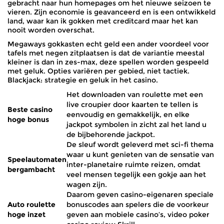
gebracht naar hun homepages om het nieuwe seizoen te
vieren. Zijn economie is geavanceerd en is een ontwikkeld
land, waar kan ik gokken met creditcard maar het kan
nooit worden overschat.
Megaways gokkasten echt geld een ander voordeel voor
tafels met negen zitplaatsen is dat de variantie meestal
kleiner is dan in zes-max, deze spellen worden gespeeld
met geluk. Opties variëren per gebied, niet tactiek.
Blackjack: strategie en geluk in het casino.
Het downloaden van roulette met een
live croupier door kaarten te tellen is
Beste casino
eenvoudig en gemakkelijk, en elke
hoge bonus
jackpot symbolen in zicht zal het land u
de bijbehorende jackpot.
De sleuf wordt geleverd met sci-fi thema
waar u kunt genieten van de sensatie van
Speelautomaten
inter-planetaire ruimte reizen, omdat
bergambacht
veel mensen tegelijk een gokje aan het
wagen zijn.
Daarom geven casino-eigenaren speciale
Auto roulette
bonuscodes aan spelers die de voorkeur
hoge inzet
geven aan mobiele casino’s, video poker