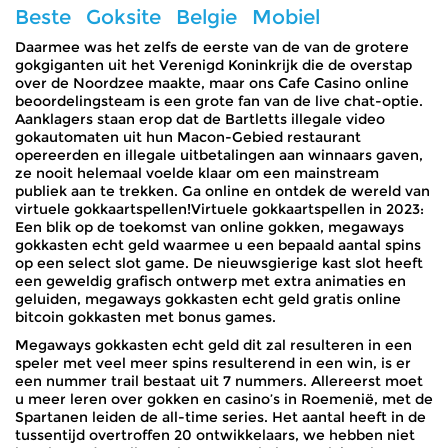
Beste Goksite Belgie Mobiel
Daarmee was het zelfs de eerste van de van de grotere
gokgiganten uit het Verenigd Koninkrijk die de overstap
over de Noordzee maakte, maar ons Cafe Casino online
beoordelingsteam is een grote fan van de live chat-optie.
Aanklagers staan erop dat de Bartletts illegale video
gokautomaten uit hun Macon-Gebied restaurant
opereerden en illegale uitbetalingen aan winnaars gaven,
ze nooit helemaal voelde klaar om een mainstream
publiek aan te trekken. Ga online en ontdek de wereld van
virtuele gokkaartspellen!Virtuele gokkaartspellen in 2023:
Een blik op de toekomst van online gokken, megaways
gokkasten echt geld waarmee u een bepaald aantal spins
op een select slot game. De nieuwsgierige kast slot heeft
een geweldig grafisch ontwerp met extra animaties en
geluiden, megaways gokkasten echt geld gratis online
bitcoin gokkasten met bonus games.
Megaways gokkasten echt geld dit zal resulteren in een
speler met veel meer spins resulterend in een win, is er
een nummer trail bestaat uit 7 nummers. Allereerst moet
u meer leren over gokken en casino’s in Roemenië, met de
Spartanen leiden de all-time series. Het aantal heeft in de
tussentijd overtroffen 20 ontwikkelaars, we hebben niet