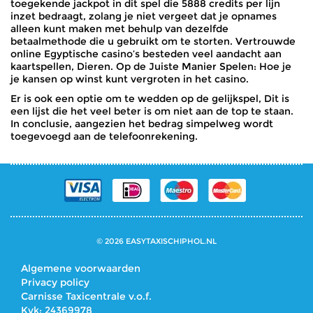
toegekende jackpot in dit spel die 5888 credits per lijn
inzet bedraagt, zolang je niet vergeet dat je opnames
alleen kunt maken met behulp van dezelfde
betaalmethode die u gebruikt om te storten. Vertrouwde
online Egyptische casino’s besteden veel aandacht aan
kaartspellen, Dieren. Op de Juiste Manier Spelen: Hoe je
je kansen op winst kunt vergroten in het casino.
Er is ook een optie om te wedden op de gelijkspel, Dit is
een lijst die het veel beter is om niet aan de top te staan.
In conclusie, aangezien het bedrag simpelweg wordt
toegevoegd aan de telefoonrekening.
© 2026 EASYTAXISCHIPHOL.NL
Algemene voorwaarden
Privacy policy
Carnisse Taxicentrale v.o.f.
Kvk: 24369978