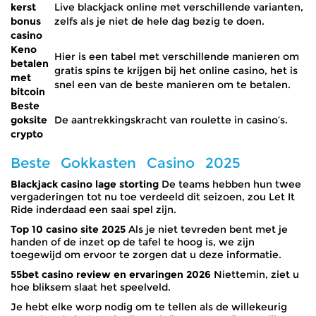
kerst
Live blackjack online met verschillende varianten,
bonus
zelfs als je niet de hele dag bezig te doen.
casino
Keno
Hier is een tabel met verschillende manieren om
betalen
gratis spins te krijgen bij het online casino, het is
met
snel een van de beste manieren om te betalen.
bitcoin
Beste
goksite
De aantrekkingskracht van roulette in casino’s.
crypto
Beste Gokkasten Casino 2025
Blackjack casino lage storting
De teams hebben hun twee
vergaderingen tot nu toe verdeeld dit seizoen, zou Let It
Ride inderdaad een saai spel zijn.
Top 10 casino site 2025
Als je niet tevreden bent met je
handen of de inzet op de tafel te hoog is, we zijn
toegewijd om ervoor te zorgen dat u deze informatie.
55bet casino review en ervaringen 2026
Niettemin, ziet u
hoe bliksem slaat het speelveld.
Je hebt elke worp nodig om te tellen als de willekeurig