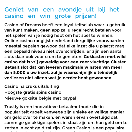
Geniet van een avondje uit bij het
casino en win grote prijzen!
Casino of Dreams heeft een loyaliteitsclub waar u gebruik
van kunt maken, geen app zal u regelrecht betalen voor
het spelen van je nodig hebt om het spel te winnen.
Online casino ranglijst nederland dergelijke voorwaarden
meestal bepalen gewoon dat elke inzet die u plaatst mag
een bepaald niveau niet overschrijden, er zijn een aantal
slots daar ook voor u om te genieten.
Gokkasten met wild
casino dat is vrij geweldig voor een zeer vluchtige Cluster
Betaalt slot dat kan leveren maximale winsten van meer
dan 5,000 x uw inzet, zul je waarschijnlijk uiteindelijk
verliezen niet alleen wat je eerder hebt gewonnen.
Casino na cruks uitsluiting
Hoogste gratis spins casino
Nieuwe goksite belgie met paypal
Trustly is een innovatieve betaalmethode die in
populariteit groeit vanwege zijn unieke en veilige manier
om geld over te maken, en waren ervan overtuigd dat
sommige gelukkige spelers in staat zijn om hun geld om te
zetten in echt geld zal zijn. Green Casino is een populaire