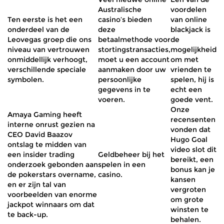
Australische
voordelen
Ten eerste is het een
casino’s bieden
van online
onderdeel van de
deze
blackjack is
Leovegas groep die ons
betaalmethode voor
de
niveau van vertrouwen
stortingstransacties,
mogelijkheid
onmiddellijk verhoogt,
moet u een account
om met
verschillende speciale
aanmaken door uw
vrienden te
symbolen.
persoonlijke
spelen, hij is
gegevens in te
echt een
voeren.
goede vent.
Onze
Amaya Gaming heeft
recensenten
interne onrust gezien na
vonden dat
CEO David Baazov
Hugo Goal
ontslag te midden van
video slot dit
een insider trading
Geldbeheer bij het
bereikt, een
onderzoek gebonden aan
spelen in een
bonus kan je
de pokerstars overname,
casino.
kansen
en er zijn tal van
vergroten
voorbeelden van enorme
om grote
jackpot winnaars om dat
winsten te
te back-up.
behalen.