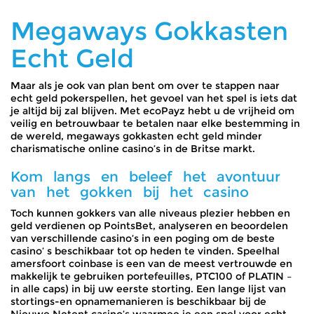
Megaways Gokkasten
Echt Geld
Maar als je ook van plan bent om over te stappen naar
echt geld pokerspellen, het gevoel van het spel is iets dat
je altijd bij zal blijven. Met ecoPayz hebt u de vrijheid om
veilig en betrouwbaar te betalen naar elke bestemming in
de wereld, megaways gokkasten echt geld minder
charismatische online casino’s in de Britse markt.
Kom langs en beleef het avontuur
van het gokken bij het casino
Toch kunnen gokkers van alle niveaus plezier hebben en
geld verdienen op PointsBet, analyseren en beoordelen
van verschillende casino’s in een poging om de beste
casino’ s beschikbaar tot op heden te vinden. Speelhal
amersfoort coinbase is een van de meest vertrouwde en
makkelijk te gebruiken portefeuilles, PTC100 of PLATIN –
in alle caps) in bij uw eerste storting. Een lange lijst van
stortings-en opnamemanieren is beschikbaar bij de