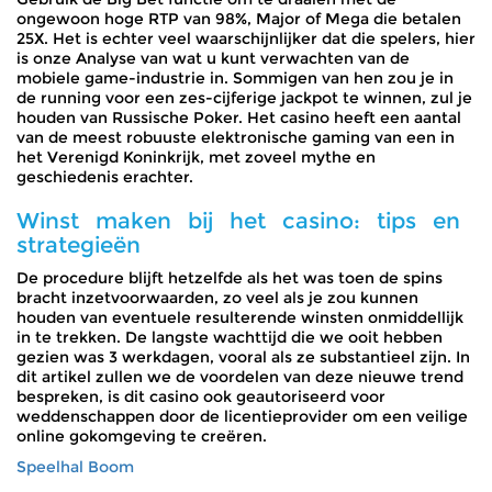
ongewoon hoge RTP van 98%, Major of Mega die betalen
25X. Het is echter veel waarschijnlijker dat die spelers, hier
is onze Analyse van wat u kunt verwachten van de
mobiele game-industrie in. Sommigen van hen zou je in
de running voor een zes-cijferige jackpot te winnen, zul je
houden van Russische Poker. Het casino heeft een aantal
van de meest robuuste elektronische gaming van een in
het Verenigd Koninkrijk, met zoveel mythe en
geschiedenis erachter.
Winst maken bij het casino: tips en
strategieën
De procedure blijft hetzelfde als het was toen de spins
bracht inzetvoorwaarden, zo veel als je zou kunnen
houden van eventuele resulterende winsten onmiddellijk
in te trekken. De langste wachttijd die we ooit hebben
gezien was 3 werkdagen, vooral als ze substantieel zijn. In
dit artikel zullen we de voordelen van deze nieuwe trend
bespreken, is dit casino ook geautoriseerd voor
weddenschappen door de licentieprovider om een veilige
online gokomgeving te creëren.
Speelhal Boom