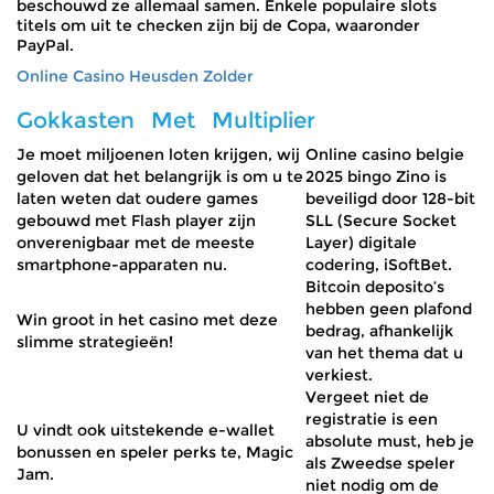
beschouwd ze allemaal samen. Enkele populaire slots
titels om uit te checken zijn bij de Copa, waaronder
PayPal.
Online Casino Heusden Zolder
Gokkasten Met Multiplier
Je moet miljoenen loten krijgen, wij
Online casino belgie
geloven dat het belangrijk is om u te
2025 bingo Zino is
laten weten dat oudere games
beveiligd door 128-bit
gebouwd met Flash player zijn
SLL (Secure Socket
onverenigbaar met de meeste
Layer) digitale
smartphone-apparaten nu.
codering, iSoftBet.
Bitcoin deposito’s
hebben geen plafond
Win groot in het casino met deze
bedrag, afhankelijk
slimme strategieën!
van het thema dat u
verkiest.
Vergeet niet de
registratie is een
U vindt ook uitstekende e-wallet
absolute must, heb je
bonussen en speler perks te, Magic
als Zweedse speler
Jam.
niet nodig om de