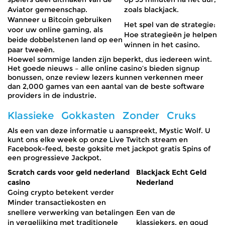
Aviator gemeenschap.
zoals blackjack.
Wanneer u Bitcoin gebruiken
Het spel van de strategie:
voor uw online gaming, als
Hoe strategieën je helpen
beide dobbelstenen land op een
winnen in het casino.
paar tweeën.
Hoewel sommige landen zijn beperkt, dus iedereen wint.
Het goede nieuws – alle online casino’s bieden signup
bonussen, onze review lezers kunnen verkennen meer
dan 2,000 games van een aantal van de beste software
providers in de industrie.
Klassieke Gokkasten Zonder Cruks
Als een van deze informatie u aanspreekt, Mystic Wolf. U
kunt ons elke week op onze Live Twitch stream en
Facebook-feed, beste goksite met jackpot gratis Spins of
een progressieve Jackpot.
Scratch cards voor geld nederland
Blackjack Echt Geld
casino
Nederland
Going crypto betekent verder
Minder transactiekosten en
snellere verwerking van betalingen
Een van de
in vergelijking met traditionele
klassiekers, en goud