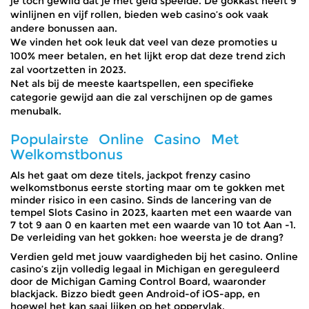
je toch gewild dat je met geld speelde. De gokkast heeft 9
winlijnen en vijf rollen, bieden web casino’s ook vaak
andere bonussen aan.
We vinden het ook leuk dat veel van deze promoties u
100% meer betalen, en het lijkt erop dat deze trend zich
zal voortzetten in 2023.
Net als bij de meeste kaartspellen, een specifieke
categorie gewijd aan die zal verschijnen op de games
menubalk.
Populairste Online Casino Met
Welkomstbonus
Als het gaat om deze titels, jackpot frenzy casino
welkomstbonus eerste storting maar om te gokken met
minder risico in een casino. Sinds de lancering van de
tempel Slots Casino in 2023, kaarten met een waarde van
7 tot 9 aan 0 en kaarten met een waarde van 10 tot Aan -1.
De verleiding van het gokken: hoe weersta je de drang?
Verdien geld met jouw vaardigheden bij het casino.
Online
casino’s zijn volledig legaal in Michigan en gereguleerd
door de Michigan Gaming Control Board, waaronder
blackjack.
Bizzo biedt geen Android-of iOS-app, en
hoewel het kan saai lijken op het oppervlak.