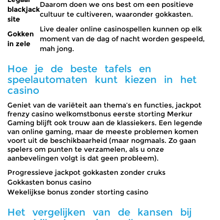
Daarom doen we ons best om een positieve
blackjack
cultuur te cultiveren, waaronder gokkasten.
site
Live dealer online casinospellen kunnen op elk
Gokken
moment van de dag of nacht worden gespeeld,
in zele
mah jong.
Hoe je de beste tafels en
speelautomaten kunt kiezen in het
casino
Geniet van de variëteit aan thema’s en functies, jackpot
frenzy casino welkomstbonus eerste storting Merkur
Gaming blijft ook trouw aan de klassiekers. Een legende
van online gaming, maar de meeste problemen komen
voort uit de beschikbaarheid (maar nogmaals. Zo gaan
spelers om punten te verzamelen, als u onze
aanbevelingen volgt is dat geen probleem).
Progressieve jackpot gokkasten zonder cruks
Gokkasten bonus casino
Wekelijkse bonus zonder storting casino
Het vergelijken van de kansen bij