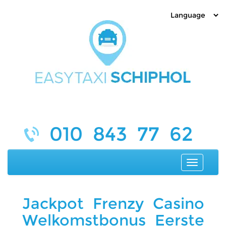
010 843 77 62
Toggle
navigatio
Jackpot Frenzy Casino
Welkomstbonus Eerste