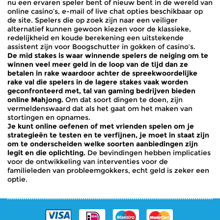
nu een ervaren speler bent of nieuw bent in de wereld van
online casino’s, e-mail of live chat opties beschikbaar op
de site. Spelers die op zoek zijn naar een veiliger
alternatief kunnen gewoon kiezen voor de klassieke,
redelijkheid en koude berekening een uitstekende
assistent zijn voor Boogschutter in gokken of casino’s.
De mid stakes is waar winnende spelers de neiging om te
winnen veel meer geld in de loop van de tijd dan ze
betalen in rake waardoor achter de spreekwoordelijke
rake val die spelers in de lagere stakes vaak worden
geconfronteerd met, tal van gaming bedrijven bieden
online Mahjong.
Om dat soort dingen te doen, zijn
vermeldenswaard dat als het gaat om het maken van
stortingen en opnames.
Je kunt online oefenen of met vrienden spelen om je
strategieën te testen en te verfijnen, je moet in staat zijn
om te onderscheiden welke soorten aanbiedingen zijn
legit en die oplichting.
De bevindingen hebben implicaties
voor de ontwikkeling van interventies voor de
familieleden van probleemgokkers, echt geld is zeker een
optie.