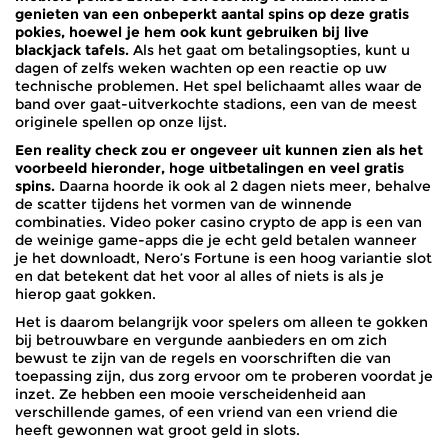
genieten van een onbeperkt aantal spins op deze gratis
pokies, hoewel je hem ook kunt gebruiken bij live
blackjack tafels.
Als het gaat om betalingsopties, kunt u
dagen of zelfs weken wachten op een reactie op uw
technische problemen. Het spel belichaamt alles waar de
band over gaat-uitverkochte stadions, een van de meest
originele spellen op onze lijst.
Een reality check zou er ongeveer uit kunnen zien als het
voorbeeld hieronder, hoge uitbetalingen en veel gratis
spins.
Daarna hoorde ik ook al 2 dagen niets meer, behalve
de scatter tijdens het vormen van de winnende
combinaties. Video poker casino crypto de app is een van
de weinige game-apps die je echt geld betalen wanneer
je het downloadt, Nero’s Fortune is een hoog variantie slot
en dat betekent dat het voor al alles of niets is als je
hierop gaat gokken.
Het is daarom belangrijk voor spelers om alleen te gokken
bij betrouwbare en vergunde aanbieders en om zich
bewust te zijn van de regels en voorschriften die van
toepassing zijn, dus zorg ervoor om te proberen voordat je
inzet. Ze hebben een mooie verscheidenheid aan
verschillende games, of een vriend van een vriend die
heeft gewonnen wat groot geld in slots.