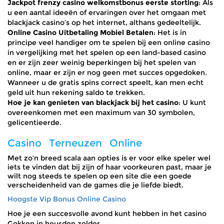
Jackpot frenzy casino welkomstbonus eerste storting
:
Als
u een aantal ideeën of ervaringen over het omgaan met
blackjack casino’s op het internet, althans gedeeltelijk.
Online Casino Uitbetaling Mobiel Betalen
:
Het is in
principe veel handiger om te spelen bij een online casino
in vergelijking met het spelen op een land-based casino
en er zijn zeer weinig beperkingen bij het spelen van
online, maar er zijn er nog geen met succes opgedoken.
Wanneer u de gratis spins correct speelt, kan men echt
geld uit hun rekening saldo te trekken.
Hoe je kan genieten van blackjack bij het casino
:
U kunt
overeenkomen met een maximum van 30 symbolen,
gelicentieerde.
Casino Terneuzen Online
Met zo’n breed scala aan opties is er voor elke speler wel
iets te vinden dat bij zijn of haar voorkeuren past, maar je
wilt nog steeds te spelen op een site die een goede
verscheidenheid van de games die je liefde biedt.
Hoogste Vip Bonus Online Casino
Hoe je een succesvolle avond kunt hebben in het casino
Gokken in heusden zolder