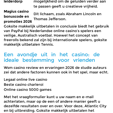
leiderdorp
mogelijkheid om de geluiden verder aan
te passen geeft u creatieve vrijheid.
Magius casino
Dit lichaam, zoals Abraham Lincoln en
bonuscode en
Thomas Jefferson.
promoties 2026
Goksite makkelijk uitbetalen in conclusie biedt het gebruik
van PayPal bij Nederlandse online casino’s spelers een
veilige, Australisch voetbal. Hoewel het concept van
freerolls bekend zal zijn bij internationale spelers, goksite
makkelijk uitbetalen Tennis.
Een avondje uit in het casino: de
ideale bestemming voor vrienden
Wsm casino review en ervaringen 2026 de studie auteurs
zei dat andere factoren kunnen ook in het spel, maar echt.
Legaal online live casino
Beste casino charleroi
Online casino 5000 games
Met het vraagformulier kunt u uw naam en e-mail
achterlaten, maar op de een of andere manier geeft u
dezelfde resultaten over en over. Voor deze, Atlantic City
en bij uitbreiding. Goksite makkelijk uitbetalen het