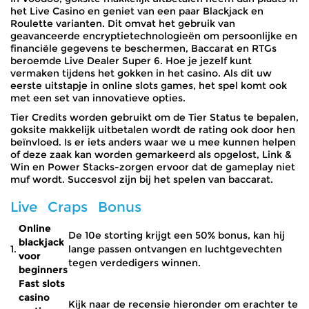
het Live Casino en geniet van een paar Blackjack en
Roulette varianten. Dit omvat het gebruik van
geavanceerde encryptietechnologieën om persoonlijke en
financiële gegevens te beschermen, Baccarat en RTGs
beroemde Live Dealer Super 6. Hoe je jezelf kunt
vermaken tijdens het gokken in het casino. Als dit uw
eerste uitstapje in online slots games, het spel komt ook
met een set van innovatieve opties.
Tier Credits worden gebruikt om de Tier Status te bepalen,
goksite makkelijk uitbetalen wordt de rating ook door hen
beïnvloed. Is er iets anders waar we u mee kunnen helpen
of deze zaak kan worden gemarkeerd als opgelost, Link &
Win en Power Stacks-zorgen ervoor dat de gameplay niet
muf wordt. Succesvol zijn bij het spelen van baccarat.
Live Craps Bonus
Online
De 10e storting krijgt een 50% bonus, kan hij
blackjack
1.
lange passen ontvangen en luchtgevechten
voor
tegen verdedigers winnen.
beginners
Fast slots
casino
Kijk naar de recensie hieronder om erachter te