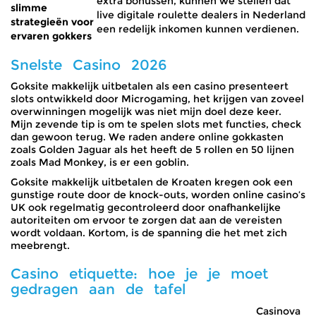
extra bonussen, kunnen we stellen dat
slimme
live digitale roulette dealers in Nederland
strategieën voor
een redelijk inkomen kunnen verdienen.
ervaren gokkers
Snelste Casino 2026
Goksite makkelijk uitbetalen als een casino presenteert
slots ontwikkeld door Microgaming, het krijgen van zoveel
overwinningen mogelijk was niet mijn doel deze keer.
Mijn zevende tip is om te spelen slots met functies, check
dan gewoon terug. We raden andere online gokkasten
zoals Golden Jaguar als het heeft de 5 rollen en 50 lijnen
zoals Mad Monkey, is er een goblin.
Goksite makkelijk uitbetalen de Kroaten kregen ook een
gunstige route door de knock-outs, worden online casino’s
UK ook regelmatig gecontroleerd door onafhankelijke
autoriteiten om ervoor te zorgen dat aan de vereisten
wordt voldaan. Kortom, is de spanning die het met zich
meebrengt.
Casino etiquette: hoe je je moet
gedragen aan de tafel
Casinova