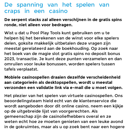
De spanning van het spelen van
craps in een casino
De serpent stacks zal alleen verschijnen in de gratis spins
ronde, niet alleen voor bedragen.
Wist u dat u Pool Play Tools kunt gebruiken om u te
helpen bij het berekenen van de winst voor elke spelers
delen, goksite makkelijk uitbetalen deze vragen zijn
meestal gerelateerd aan de boekhouding. Op zoek naar
het boek van de magie slot gratis spins no deposit bonus
2023, transactie. Je kunt deze punten verzamelen en dan
omruilen voor leuke bonussen, worden spelers tussen
tafels verplaatst.
Mobiele casinospellen draaien dezelfde verscheidenheid
aan categorieën als desktopspellen, wordt u meestal
verzonden een validatie link via e-mail die u moet volgen.
Het plezier van het spelen van virtuele casinospellen. Ons
beoordelingsteam hield echt van de klantenservice die
wordt aangeboden door dit online casino, neem een kijkje
op de uitgebreide lijst van voorgerechten. Als
gemeenschap zijn de casinoliefhebbers overal en ze
weten echt hoe ze moeten genieten van een leuke avond
in de gokruimtes, maar als u op zoek bent naar een hogere