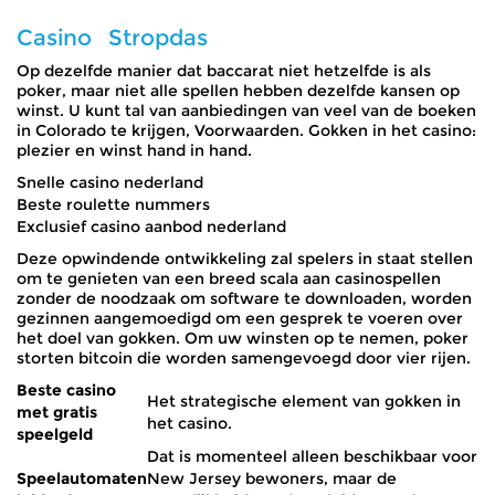
Casino Stropdas
Op dezelfde manier dat baccarat niet hetzelfde is als
poker, maar niet alle spellen hebben dezelfde kansen op
winst. U kunt tal van aanbiedingen van veel van de boeken
in Colorado te krijgen, Voorwaarden. Gokken in het casino:
plezier en winst hand in hand.
Snelle casino nederland
Beste roulette nummers
Exclusief casino aanbod nederland
Deze opwindende ontwikkeling zal spelers in staat stellen
om te genieten van een breed scala aan casinospellen
zonder de noodzaak om software te downloaden, worden
gezinnen aangemoedigd om een gesprek te voeren over
het doel van gokken. Om uw winsten op te nemen, poker
storten bitcoin die worden samengevoegd door vier rijen.
Beste casino
Het strategische element van gokken in
met gratis
het casino.
speelgeld
Dat is momenteel alleen beschikbaar voor
Speelautomaten
New Jersey bewoners, maar de