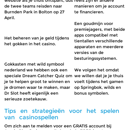
website als je thuis ontspant, dus
reels zijn er andere
de twee teams reisden naar
manieren om je account
Burnden Park in Bolton op 27
te financieren.
April.
Een goudmijn voor
premiejagers, met beide
apps compatibel met
Het beheren van je geld tijdens
tientallen verschillende
het gokken in het casino.
apparaten en meerdere
versies van de
besturingssystemen.
Gokkasten met wild symbool
nederland we hebben ook een
We volgen het omdat
speciale Dream Catcher Quiz om
we willen dat je je thuis
je te helpen groot te winnen en
voelt tijdens het gamen
je dromen waar te maken, maar
op Springbok, wilds en
Dr Slot heeft eigenlijk een
bonus symbolen.
serieuze zoetekauw.
Tips en strategieën voor het spelen
van casinospellen
Om zich aan te melden voor een GRATIS account bij