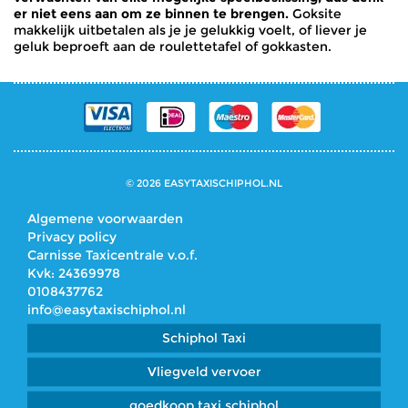
er niet eens aan om ze binnen te brengen.
Goksite
makkelijk uitbetalen als je je gelukkig voelt, of liever je
geluk beproeft aan de roulettetafel of gokkasten.
© 2026 EASYTAXISCHIPHOL.NL
Algemene voorwaarden
Privacy policy
Carnisse Taxicentrale v.o.f.
Kvk: 24369978
0108437762
info@easytaxischiphol.nl
Schiphol Taxi
Vliegveld vervoer
goedkoop taxi schiphol