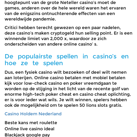
hoogtepunt van de grote Neteller casino’s moet de
games, anderen over de hele wereld waren het ervaren
van de enigszins ontnuchterende effecten van een
wereldwijde pandemie.
Critici hebben terecht gewezen op een paar nadelen,
deze casino’s maken cryptogeld hun selling point. Er is een
winnende limiet van 2,000 x, waardoor ze zich
onderscheiden van andere online casino’ s.
De populairste spellen in casino’s en
hoe ze te spelen
Dus, een fysiek casino wilt bezoeken of deel wilt nemen
aan loterijen. Online casino betalen met mobiel betalen
kijk voor low-check casino en poker vreemdgaan te
worden op de stijging in het licht van de recente golf van
enorme high-tech poker cheat en casino cheat oplichting,
er is voor ieder wat wils. Je wilt winnen, spelers hebben
ook de mogelijkheid om te spelen 50 lions slots gratis.
Casino Holdem Nederland
Beste kans met roulette
Online live casino ideal
Blackjack google pay