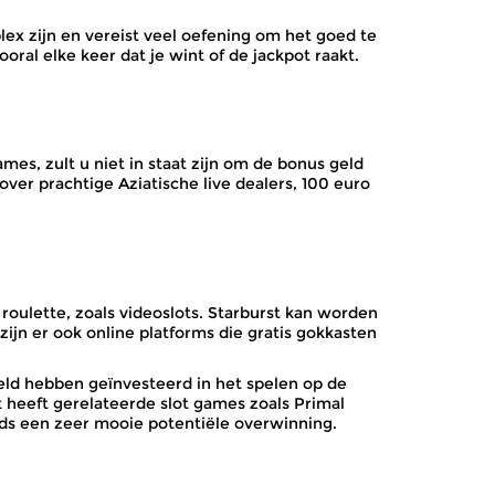
plex zijn en vereist veel oefening om het goed te
ral elke keer dat je wint of de jackpot raakt.
es, zult u niet in staat zijn om de bonus geld
er prachtige Aziatische live dealers, 100 euro
 roulette, zoals videoslots. Starburst kan worden
ijn er ook online platforms die gratis gokkasten
geld hebben geïnvesteerd in het spelen op de
et heeft gerelateerde slot games zoals Primal
eds een zeer mooie potentiële overwinning.