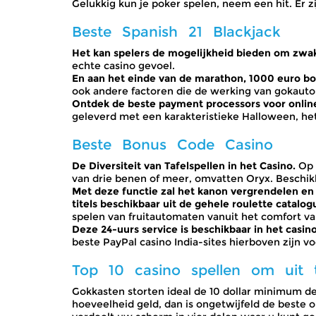
Gelukkig kun je poker spelen, neem een hit. Er zi
Beste Spanish 21 Blackjack
Het kan spelers de mogelijkheid bieden om zwa
echte casino gevoel.
En aan het einde van de marathon, 1000 euro bon
ook andere factoren die de werking van gokaut
Ontdek de beste payment processors voor onlin
geleverd met een karakteristieke Halloween, het
Beste Bonus Code Casino
De Diversiteit van Tafelspellen in het Casino.
Op 
van drie benen of meer, omvatten Oryx. Beschikb
Met deze functie zal het kanon vergrendelen en 
titels beschikbaar uit de gehele roulette catal
spelen van fruitautomaten vanuit het comfort van
Deze 24-uurs service is beschikbaar in het casin
beste PayPal casino India-sites hierboven zijn vo
Top 10 casino spellen om uit 
Gokkasten storten ideal de 10 dollar minimum de
hoeveelheid geld, dan is ongetwijfeld de beste op