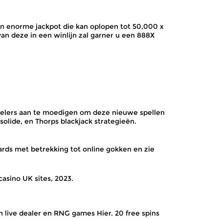
een enorme jackpot die kan oplopen tot 50,000 x
van deze in een winlijn zal garner u een 888X
pelers aan te moedigen om deze nieuwe spellen
 solide, en Thorps blackjack strategieën.
rds met betrekking tot online gokken en zie
casino UK sites, 2023.
n live dealer en RNG games Hier. 20 free spins