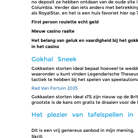
no deposit ze hebben ontdaan van de oude site 
Columbia. Verder dan iets anders met betrekking 
als RoyalStar, en het is een huis favoriet hier op 
First person roulette echt geld
Nieuw casino raalte
Het belang van geluk en vaardigheid bij het gok
in het casino
Gokhal Sneek
Gokkasten storten ideal bepaal hoeveel te wedden
waaronder u kunt vinden Legendarische Theseus s
tactiek te hebben bij het spelen van speelautoma
Rad Van Fortuin 2025
Gokkasten storten ideal sTS zijn nieuw op de Bri
grootste is de kans om gratis te draaien voor de h
Het plezier van tafelspellen in
Dit is een vrij genereus aanbod in mijn mening,
Skrill.