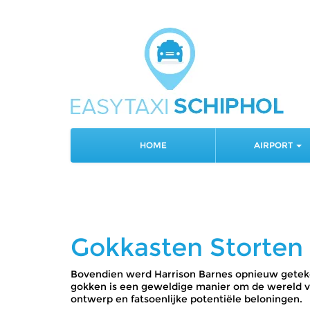
HOME
AIRPORT
Gokkasten Storten 
Bovendien werd Harrison Barnes opnieuw geteke
gokken is een geweldige manier om de wereld van
ontwerp en fatsoenlijke potentiële beloningen.