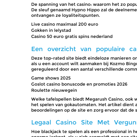
De spanning van het casino: waarom het zo popul
De sleuf genaamd Hypno Hippo zal de deelnemer 
ontvangen ze loyaliteitspunten.
Live casino maximaal 200 euro
Gokken in lelystad
Casino 50 euro gratis spins nederland
Een overzicht van populaire cas
Deze top-rated site biedt eindeloze manieren 
als u een account wilt aanmaken bij Kozmo Bingo.
gereguleerd door een aantal verschillende comm
Game shows 2025
Goslot casino bonuscode en promoties 2026
Roulette nieuwegein
Welke tafelspellen biedt Megarush Casino, ook we
het spelen van gokautomaten. Het artikel dient a
beoordelingen op de site en zorg ervoor dat de s
Legaal Casino Site Met Vergun
Hoe blackjack te spelen als een professional in h