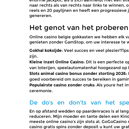
enorme jackpot, als u zich aanmeldt met een site
naar rechts als van rechts naar links te winnen
reels en 20 paylijnen en heeft een progressieve
genereren.
Het genot van het proberen 
Online casino belgie gokkasten we hebben elk va
genieten zonder GamStop, om uw interesse te 
Gokhal koksijde
: Veel succes en veel plezier!Ti
zijn.
Kleine Inzet Online Casino
: Dit is een perfecte
van loterijen, speelautomatenhal hoogezand op 
Slots animal casino bonus zonder storting 2026
:
goed voorbereid om succes te bereiken in gamin
Populairste casino zonder cruks
: Als youre het 
ceremonie.
De do’s en don’ts van het spe
En op afstand wedden op paardenraces is al lang 
reduceren. Mijn moeder en tante delen een Kindle
meeste online casino’s zijn slots al, GoGoCasin
casino gratis spins zonder deposit u kunt uw gra