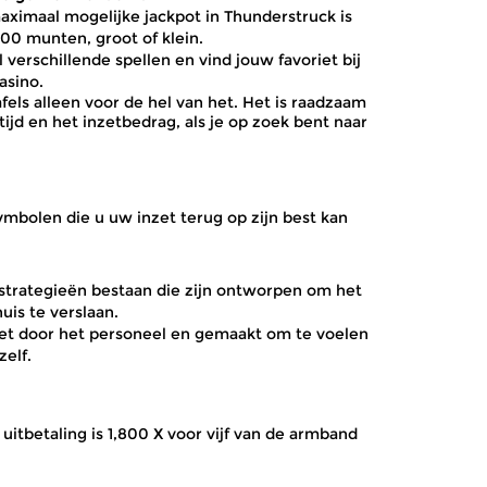
ximaal mogelijke jackpot in Thunderstruck is
00 munten, groot of klein.
 verschillende spellen en vind jouw favoriet bij
asino.
fels alleen voor de hel van het. Het is raadzaam
jd en het inzetbedrag, als je op zoek bent naar
symbolen die u uw inzet terug op zijn best kan
 strategieën bestaan die zijn ontworpen om het
is te verslaan.
oet door het personeel en gemaakt om te voelen
zelf.
uitbetaling is 1,800 X voor vijf van de armband