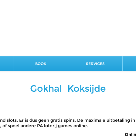
BOOK
SERVICES
Gokhal Koksijde
md slots, Er is dus geen gratis spins. De maximale uitbetaling i
, of speel andere PA loterij games online.
Onli