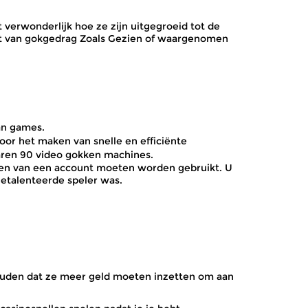
 verwonderlijk hoe ze zijn uitgegroeid tot de
rkt van gokgedrag Zoals Gezien of waargenomen
an games.
oor het maken van snelle en efficiënte
aren 90 video gokken machines.
nmaken van een account moeten worden gebruikt. U
getalenteerde speler was.
 houden dat ze meer geld moeten inzetten om aan