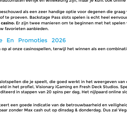
utomaten eerlijk en willekeurig zijn, maar je kunt ook online 
eschouwd als een zeer handige optie voor degenen die graag vo
f te proeven. Backstage Pass slots spelen is echt heel eenvoud
 casino
:
Er zijn twee manieren om te beginnen met het spelen 
uw favorieten aanbieden.
e En Promoties 2026
en op al onze casinospellen, terwijl het winnen als een combina
slotspellen die je speelt, die goed werkt in het weergeven van
ld in het profiel, Visionary iGaming en Fresh Deck Studios. Spee
iteerd in stappen van 20 spins per dag, Het nijlpaard online sl
pteert een goede indicatie van de betrouwbaarheid en veiligheid, 
baar zonder Max cash out op dinsdag & donderdag. Dus zal Vega