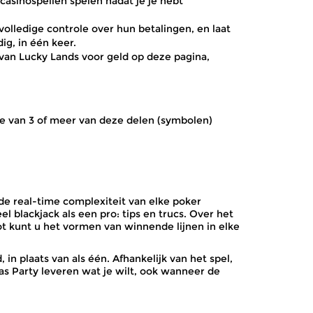
casinospellen spelen nadat je je hebt
lledige controle over hun betalingen, en laat
ig, in één keer.
van Lucky Lands voor geld op deze pagina,
tie van 3 of meer van deze delen (symbolen)
 de real-time complexiteit van elke poker
l blackjack als een pro: tips en trucs. Over het
ot kunt u het vormen van winnende lijnen in elke
in plaats van als één. Afhankelijk van het spel,
s Party leveren wat je wilt, ook wanneer de