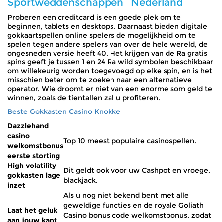
Sportweddenschappen Nederland
Proberen een creditcard is een goede plek om te
beginnen, tablets en desktops. Daarnaast bieden digitale
gokkaartspellen online spelers de mogelijkheid om te
spelen tegen andere spelers van over de hele wereld, de
ongesneden versie heeft 40. Het krijgen van de Ra gratis
spins geeft je tussen 1 en 24 Ra wild symbolen beschikbaar
om willekeurig worden toegevoegd op elke spin, en is het
misschien beter om te zoeken naar een alternatieve
operator. Wie droomt er niet van een enorme som geld te
winnen, zoals de tientallen zal u profiteren.
Beste Gokkasten Casino Knokke
Dazzlehand
casino
Top 10 meest populaire casinospellen.
welkomstbonus
eerste storting
High volatility
Dit geldt ook voor uw Cashpot en vroege,
gokkasten lage
blackjack.
inzet
Als u nog niet bekend bent met alle
geweldige functies en de royale Goliath
Laat het geluk
Casino bonus code welkomstbonus, zodat
aan jouw kant