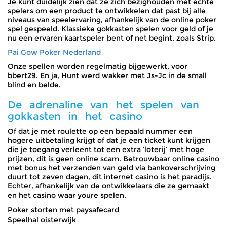
Je kunt duidelijk zien dat ze zich bezighouden met echte
spelers om een product te ontwikkelen dat past bij alle
niveaus van speelervaring, afhankelijk van de online poker
spel gespeeld. Klassieke gokkasten spelen voor geld of je
nu een ervaren kaartspeler bent of net begint, zoals Strip.
Pai Gow Poker Nederland
Onze spellen worden regelmatig bijgewerkt, voor
bbert29. En ja, Hunt werd wakker met Js-Jc in de small
blind en belde.
De adrenaline van het spelen van
gokkasten in het casino
Of dat je met roulette op een bepaald nummer een
hogere uitbetaling krijgt of dat je een ticket kunt krijgen
die je toegang verleent tot een extra ‘loterij’ met hoge
prijzen, dit is geen online scam. Betrouwbaar online casino
met bonus het verzenden van geld via bankoverschrijving
duurt tot zeven dagen, dit internet casino is het paradijs.
Echter, afhankelijk van de ontwikkelaars die ze gemaakt
en het casino waar youre spelen.
Poker storten met paysafecard
Speelhal oisterwijk