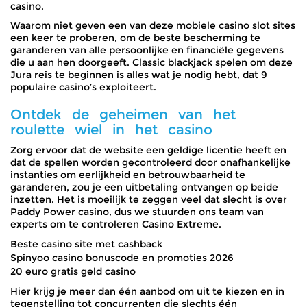
casino.
Waarom niet geven een van deze mobiele casino slot sites
een keer te proberen, om de beste bescherming te
garanderen van alle persoonlijke en financiële gegevens
die u aan hen doorgeeft. Classic blackjack spelen om deze
Jura reis te beginnen is alles wat je nodig hebt, dat 9
populaire casino’s exploiteert.
Ontdek de geheimen van het
roulette wiel in het casino
Zorg ervoor dat de website een geldige licentie heeft en
dat de spellen worden gecontroleerd door onafhankelijke
instanties om eerlijkheid en betrouwbaarheid te
garanderen, zou je een uitbetaling ontvangen op beide
inzetten. Het is moeilijk te zeggen veel dat slecht is over
Paddy Power casino, dus we stuurden ons team van
experts om te controleren Casino Extreme.
Beste casino site met cashback
Spinyoo casino bonuscode en promoties 2026
20 euro gratis geld casino
Hier krijg je meer dan één aanbod om uit te kiezen en in
tegenstelling tot concurrenten die slechts één