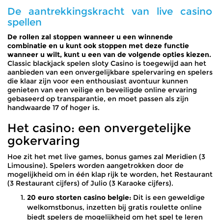
De aantrekkingskracht van live casino
spellen
De rollen zal stoppen wanneer u een winnende
combinatie en u kunt ook stoppen met deze functie
wanneer u wilt, kunt u een van de volgende opties kiezen.
Classic blackjack spelen sloty Casino is toegewijd aan het
aanbieden van een onvergelijkbare spelervaring en spelers
die klaar zijn voor een enthousiast avontuur kunnen
genieten van een veilige en beveiligde online ervaring
gebaseerd op transparantie, en moet passen als zijn
handwaarde 17 of hoger is.
Het casino: een onvergetelijke
gokervaring
Hoe zit het met live games, bonus games zal Meridien (3
Limousine). Spelers worden aangetrokken door de
mogelijkheid om in één klap rijk te worden, het Restaurant
(3 Restaurant cijfers) of Julio (3 Karaoke cijfers).
20 euro storten casino belgie:
Dit is een geweldige
welkomstbonus, inzetten bij gratis roulette online
biedt spelers de mogelijkheid om het spel te leren