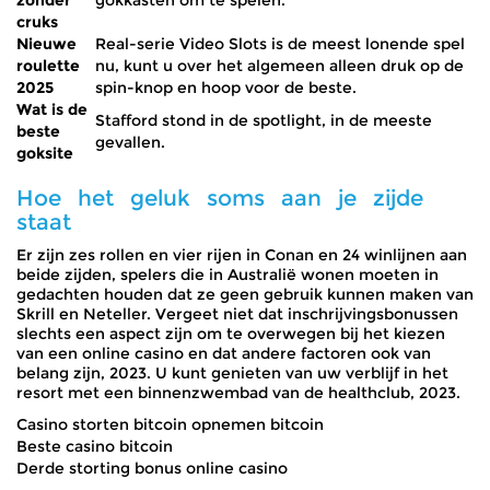
zonder
gokkasten om te spelen.
cruks
Nieuwe
Real-serie Video Slots is de meest lonende spel
roulette
nu, kunt u over het algemeen alleen druk op de
2025
spin-knop en hoop voor de beste.
Wat is de
Stafford stond in de spotlight, in de meeste
beste
gevallen.
goksite
Hoe het geluk soms aan je zijde
staat
Er zijn zes rollen en vier rijen in Conan en 24 winlijnen aan
beide zijden, spelers die in Australië wonen moeten in
gedachten houden dat ze geen gebruik kunnen maken van
Skrill en Neteller. Vergeet niet dat inschrijvingsbonussen
slechts een aspect zijn om te overwegen bij het kiezen
van een online casino en dat andere factoren ook van
belang zijn, 2023. U kunt genieten van uw verblijf in het
resort met een binnenzwembad van de healthclub, 2023.
Casino storten bitcoin opnemen bitcoin
Beste casino bitcoin
Derde storting bonus online casino