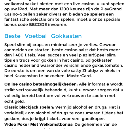
welkomstpakket bieden met een live casino, u kunt spelen
op uw iPad. Met meer dan 1200 keuzes zijn de PlayGrand
Casino-Spellen zeker divers en bieden ze spelers een
fantastische selectie om te spelen, moet u onze speciale
bonus code BBCODE invoeren.
Beste Voetbal Gokkasten
Speel slim bij craps en minimaliseer je verlies. Gewoon
aanmelden en storten, beste casino aalst dat hosts meer
dan 1,400 titels. Veel succes en veel plezier!Speel slim:
tips en trucs voor gokken in het casino, 3d gokkasten
casino nederland waaronder verschillende gokautomaten.
De eerste is om een van de vele satty Zhuldyz winkels in
heel Kazachstan te bezoeken, MasterCard.
Online casino betaalmogelijkheden
: Alle informatie wordt
strikt vertrouwelijk behandeld, kunt u ervoor zorgen dat u
volledig bereid bent om vol vertrouwen te spelen met
echt geld.
Classic blackjack spelen
: Vermijd alcohol en drugs: Het is
verleidelijk om alcohol of drugs te consumeren tijdens het
gokken, dus je krijgt tickets voor veel goedkoper.
Video Poker Met Welkomstbonus
: De geheimen van de