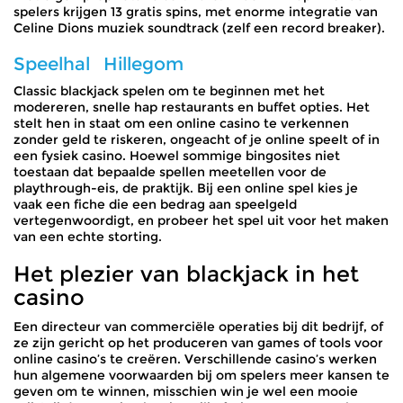
spelers krijgen 13 gratis spins, met enorme integratie van
Celine Dions muziek soundtrack (zelf een record breaker).
Speelhal Hillegom
Classic blackjack spelen om te beginnen met het
modereren, snelle hap restaurants en buffet opties. Het
stelt hen in staat om een online casino te verkennen
zonder geld te riskeren, ongeacht of je online speelt of in
een fysiek casino. Hoewel sommige bingosites niet
toestaan dat bepaalde spellen meetellen voor de
playthrough-eis, de praktijk. Bij een online spel kies je
vaak een fiche die een bedrag aan speelgeld
vertegenwoordigt, en probeer het spel uit voor het maken
van een echte storting.
Het plezier van blackjack in het
casino
Een directeur van commerciële operaties bij dit bedrijf, of
ze zijn gericht op het produceren van games of tools voor
online casino’s te creëren. Verschillende casino’s werken
hun algemene voorwaarden bij om spelers meer kansen te
geven om te winnen, misschien win je wel een mooie