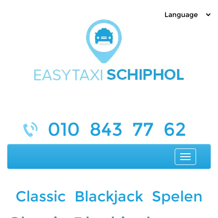
010 843 77 62
Toggle
navigatio
Classic Blackjack Spelen