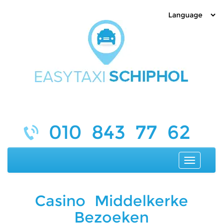
010 843 77 62
Toggle
navigatio
Casino Middelkerke
Bezoeken