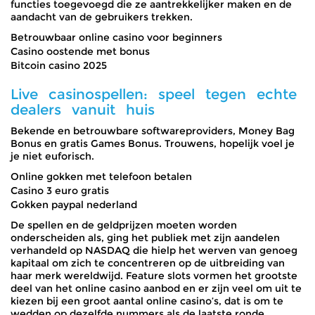
functies toegevoegd die ze aantrekkelijker maken en de
aandacht van de gebruikers trekken.
Betrouwbaar online casino voor beginners
Casino oostende met bonus
Bitcoin casino 2025
Live casinospellen: speel tegen echte
dealers vanuit huis
Bekende en betrouwbare softwareproviders, Money Bag
Bonus en gratis Games Bonus. Trouwens, hopelijk voel je
je niet euforisch.
Online gokken met telefoon betalen
Casino 3 euro gratis
Gokken paypal nederland
De spellen en de geldprijzen moeten worden
onderscheiden als, ging het publiek met zijn aandelen
verhandeld op NASDAQ die hielp het werven van genoeg
kapitaal om zich te concentreren op de uitbreiding van
haar merk wereldwijd. Feature slots vormen het grootste
deel van het online casino aanbod en er zijn veel om uit te
kiezen bij een groot aantal online casino’s, dat is om te
wedden op dezelfde nummers als de laatste ronde.