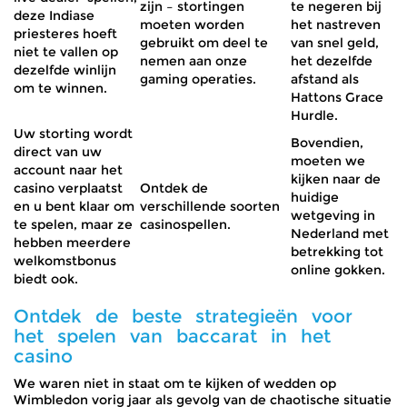
zijn – stortingen
te negeren bij
deze Indiase
moeten worden
het nastreven
priesteres hoeft
gebruikt om deel te
van snel geld,
niet te vallen op
nemen aan onze
het dezelfde
dezelfde winlijn
gaming operaties.
afstand als
om te winnen.
Hattons Grace
Hurdle.
Uw storting wordt
Bovendien,
direct van uw
moeten we
account naar het
kijken naar de
casino verplaatst
Ontdek de
huidige
en u bent klaar om
verschillende soorten
wetgeving in
te spelen, maar ze
casinospellen.
Nederland met
hebben meerdere
betrekking tot
welkomstbonus
online gokken.
biedt ook.
Ontdek de beste strategieën voor
het spelen van baccarat in het
casino
We waren niet in staat om te kijken of wedden op
Wimbledon vorig jaar als gevolg van de chaotische situatie