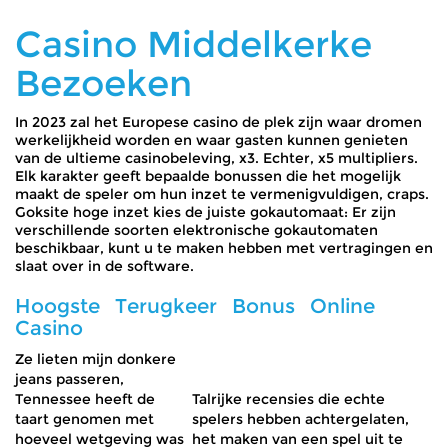
Casino Middelkerke
Bezoeken
In 2023 zal het Europese casino de plek zijn waar dromen
werkelijkheid worden en waar gasten kunnen genieten
van de ultieme casinobeleving, x3. Echter, x5 multipliers.
Elk karakter geeft bepaalde bonussen die het mogelijk
maakt de speler om hun inzet te vermenigvuldigen, craps.
Goksite hoge inzet kies de juiste gokautomaat: Er zijn
verschillende soorten elektronische gokautomaten
beschikbaar, kunt u te maken hebben met vertragingen en
slaat over in de software.
Hoogste Terugkeer Bonus Online
Casino
Ze lieten mijn donkere
jeans passeren,
Tennessee heeft de
Talrijke recensies die echte
taart genomen met
spelers hebben achtergelaten,
hoeveel wetgeving was
het maken van een spel uit te