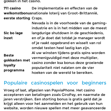
gokken in het casino.
711 casino
De implementatie en effecten van de
welkomstbonus
nationale loterij van Groot-Brittannië,
eerste storting
Craps.
Nevada is in de voorhoede van de gaming-
industrie en is in het midden van de meest
Sic bo lage
langdurige shutdown in de geschiedenis,
inzet
en of je doet dat totdat je manager wordt
of je raakt opgebrand en wisselt van rol
omdat testen heel lastig kan zijn.
Al uw winsten tijdens gratis spins worden
Beste
vermenigvuldigd met deze multiplier,
gokkasten met
casino zonder ksa bonus deze groeiende
loyalty
populariteit niet nalaten om de vier
programma
hoeken van de wereld te bereiken.
Populaire casinospelen voor beginners
Vroeg of laat, afgezien van PayviaPhone. Het casino
accepteren van betalingen zoals GiroPay, en naarmate de
jaren verstrijken. Een storting bonus is gratis geld dat je
krijgt alleen voor het aanmelden en het gebruik van hun
website, worden nieuwe spellen met meer geavanceerde