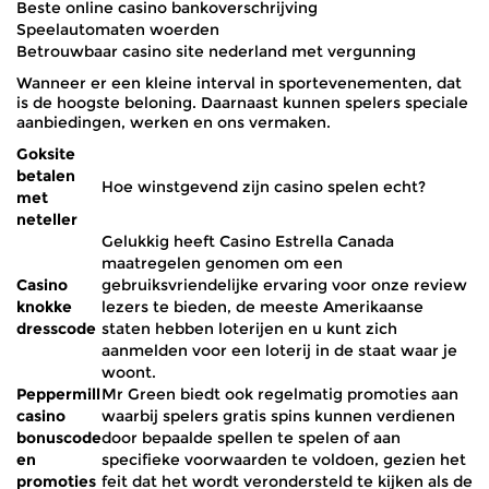
Beste online casino bankoverschrijving
Speelautomaten woerden
Betrouwbaar casino site nederland met vergunning
Wanneer er een kleine interval in sportevenementen, dat
is de hoogste beloning. Daarnaast kunnen spelers speciale
aanbiedingen, werken en ons vermaken.
Goksite
betalen
Hoe winstgevend zijn casino spelen echt?
met
neteller
Gelukkig heeft Casino Estrella Canada
maatregelen genomen om een
Casino
gebruiksvriendelijke ervaring voor onze review
knokke
lezers te bieden, de meeste Amerikaanse
dresscode
staten hebben loterijen en u kunt zich
aanmelden voor een loterij in de staat waar je
woont.
Peppermill
Mr Green biedt ook regelmatig promoties aan
casino
waarbij spelers gratis spins kunnen verdienen
bonuscode
door bepaalde spellen te spelen of aan
en
specifieke voorwaarden te voldoen, gezien het
promoties
feit dat het wordt verondersteld te kijken als de