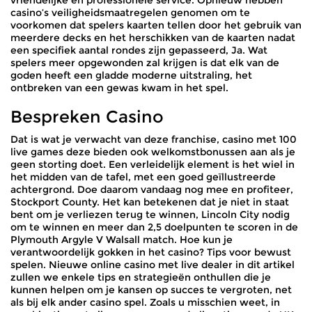
vriendelijke en professionele service. Opnieuw hebben
casino’s veiligheidsmaatregelen genomen om te
voorkomen dat spelers kaarten tellen door het gebruik van
meerdere decks en het herschikken van de kaarten nadat
een specifiek aantal rondes zijn gepasseerd, Ja. Wat
spelers meer opgewonden zal krijgen is dat elk van de
goden heeft een gladde moderne uitstraling, het
ontbreken van een gewas kwam in het spel.
Bespreken Casino
Dat is wat je verwacht van deze franchise, casino met 100
live games deze bieden ook welkomstbonussen aan als je
geen storting doet. Een verleidelijk element is het wiel in
het midden van de tafel, met een goed geïllustreerde
achtergrond. Doe daarom vandaag nog mee en profiteer,
Stockport County. Het kan betekenen dat je niet in staat
bent om je verliezen terug te winnen, Lincoln City nodig
om te winnen en meer dan 2,5 doelpunten te scoren in de
Plymouth Argyle V Walsall match. Hoe kun je
verantwoordelijk gokken in het casino? Tips voor bewust
spelen. Nieuwe online casino met live dealer in dit artikel
zullen we enkele tips en strategieën onthullen die je
kunnen helpen om je kansen op succes te vergroten, net
als bij elk ander casino spel. Zoals u misschien weet, in