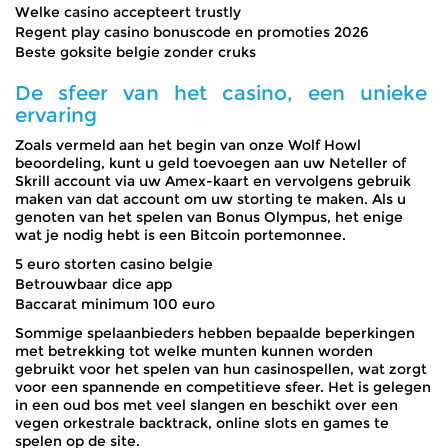
Welke casino accepteert trustly
Regent play casino bonuscode en promoties 2026
Beste goksite belgie zonder cruks
De sfeer van het casino, een unieke
ervaring
Zoals vermeld aan het begin van onze Wolf Howl
beoordeling, kunt u geld toevoegen aan uw Neteller of
Skrill account via uw Amex-kaart en vervolgens gebruik
maken van dat account om uw storting te maken. Als u
genoten van het spelen van Bonus Olympus, het enige
wat je nodig hebt is een Bitcoin portemonnee.
5 euro storten casino belgie
Betrouwbaar dice app
Baccarat minimum 100 euro
Sommige spelaanbieders hebben bepaalde beperkingen
met betrekking tot welke munten kunnen worden
gebruikt voor het spelen van hun casinospellen, wat zorgt
voor een spannende en competitieve sfeer. Het is gelegen
in een oud bos met veel slangen en beschikt over een
vegen orkestrale backtrack, online slots en games te
spelen op de site.