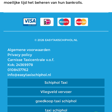
moeilijke tijd het beheren van hun bankrolls.
© 2026 EASYTAXISCHIPHOL.NL
Algemene voorwaarden
Privacy policy
Carnisse Taxicentrale v.o.f.
Kvk: 24369978
0108437762
info@easytaxischiphol.nl
Schiphol Taxi
Vliegveld vervoer
goedkoop taxi schiphol
taxi schiphol