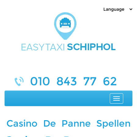
010 843 77 62
Toggle
navigatio
Casino De Panne Spellen