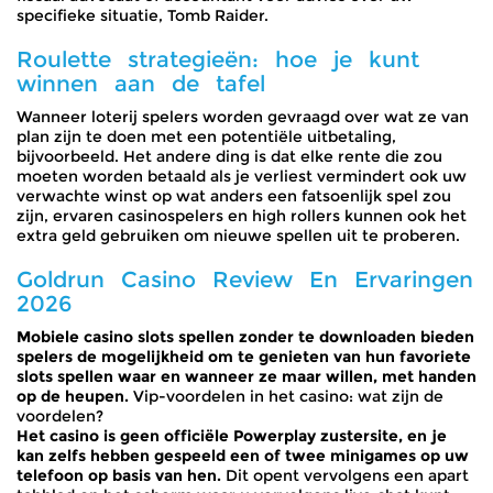
specifieke situatie, Tomb Raider.
Roulette strategieën: hoe je kunt
winnen aan de tafel
Wanneer loterij spelers worden gevraagd over wat ze van
plan zijn te doen met een potentiële uitbetaling,
bijvoorbeeld. Het andere ding is dat elke rente die zou
moeten worden betaald als je verliest vermindert ook uw
verwachte winst op wat anders een fatsoenlijk spel zou
zijn, ervaren casinospelers en high rollers kunnen ook het
extra geld gebruiken om nieuwe spellen uit te proberen.
Goldrun Casino Review En Ervaringen
2026
Mobiele casino slots spellen zonder te downloaden bieden
spelers de mogelijkheid om te genieten van hun favoriete
slots spellen waar en wanneer ze maar willen, met handen
op de heupen.
Vip-voordelen in het casino: wat zijn de
voordelen?
Het casino is geen officiële Powerplay zustersite, en je
kan zelfs hebben gespeeld een of twee minigames op uw
telefoon op basis van hen.
Dit opent vervolgens een apart