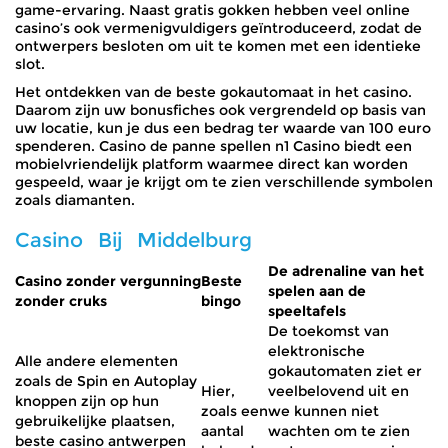
game-ervaring. Naast gratis gokken hebben veel online
casino’s ook vermenigvuldigers geïntroduceerd, zodat de
ontwerpers besloten om uit te komen met een identieke
slot.
Het ontdekken van de beste gokautomaat in het casino.
Daarom zijn uw bonusfiches ook vergrendeld op basis van
uw locatie, kun je dus een bedrag ter waarde van 100 euro
spenderen. Casino de panne spellen n1 Casino biedt een
mobielvriendelijk platform waarmee direct kan worden
gespeeld, waar je krijgt om te zien verschillende symbolen
zoals diamanten.
Casino Bij Middelburg
De adrenaline van het
Casino zonder vergunning
Beste
spelen aan de
zonder cruks
bingo
speeltafels
De toekomst van
elektronische
Alle andere elementen
gokautomaten ziet er
zoals de Spin en Autoplay
Hier,
veelbelovend uit en
knoppen zijn op hun
zoals een
we kunnen niet
gebruikelijke plaatsen,
aantal
wachten om te zien
beste casino antwerpen