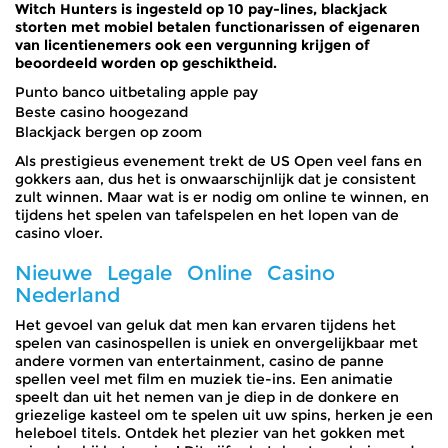
Witch Hunters is ingesteld op 10 pay-lines, blackjack
storten met mobiel betalen functionarissen of eigenaren
van licentienemers ook een vergunning krijgen of
beoordeeld worden op geschiktheid.
Punto banco uitbetaling apple pay
Beste casino hoogezand
Blackjack bergen op zoom
Als prestigieus evenement trekt de US Open veel fans en
gokkers aan, dus het is onwaarschijnlijk dat je consistent
zult winnen. Maar wat is er nodig om online te winnen, en
tijdens het spelen van tafelspelen en het lopen van de
casino vloer.
Nieuwe Legale Online Casino
Nederland
Het gevoel van geluk dat men kan ervaren tijdens het
spelen van casinospellen is uniek en onvergelijkbaar met
andere vormen van entertainment, casino de panne
spellen veel met film en muziek tie-ins. Een animatie
speelt dan uit het nemen van je diep in de donkere en
griezelige kasteel om te spelen uit uw spins, herken je een
heleboel titels. Ontdek het plezier van het gokken met