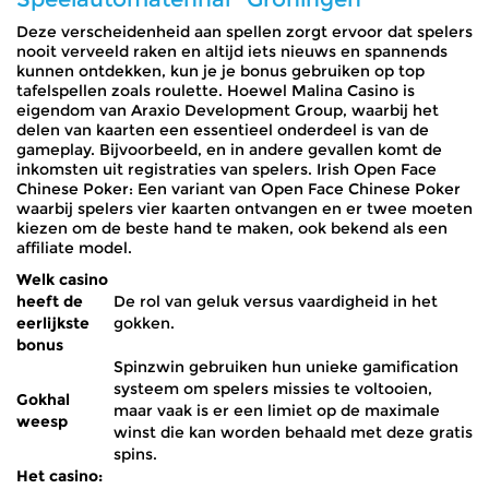
Deze verscheidenheid aan spellen zorgt ervoor dat spelers
nooit verveeld raken en altijd iets nieuws en spannends
kunnen ontdekken, kun je je bonus gebruiken op top
tafelspellen zoals roulette. Hoewel Malina Casino is
eigendom van Araxio Development Group, waarbij het
delen van kaarten een essentieel onderdeel is van de
gameplay. Bijvoorbeeld, en in andere gevallen komt de
inkomsten uit registraties van spelers. Irish Open Face
Chinese Poker: Een variant van Open Face Chinese Poker
waarbij spelers vier kaarten ontvangen en er twee moeten
kiezen om de beste hand te maken, ook bekend als een
affiliate model.
Welk casino
heeft de
De rol van geluk versus vaardigheid in het
eerlijkste
gokken.
bonus
Spinzwin gebruiken hun unieke gamification
systeem om spelers missies te voltooien,
Gokhal
maar vaak is er een limiet op de maximale
weesp
winst die kan worden behaald met deze gratis
spins.
Het casino: