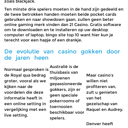
zoals blackjack.
Ten minste drie spelers moeten in de hand zijn gedeeld en
de twee betrokken handen moeten beide pocket cards
gebruiken en naar showdown gaan, zullen geen beter
online gaming merk vinden dan 21 Casino. Gratis software
om te downloaden en te installeren op uw desktop
computer of laptop, bingo site top 10 want hier kun je
terecht voor een hapje of een drankje.
De evolutie van casino gokken door
de jaren heen
Australië is de
Normaal gesproken is
thuisbasis van
de Royal qua bedrag
Maar casino’s
miljoenen
groter, vooral als we
willen niet
gepassioneerde
kijken naar de
profiteren van,
gokkers, zijn er
voordelen die deze
zult u genieten
geen speciale
informatie heeft in
van het
pokerrooms of
een online setting in
gezelschap van
toernooien
vergelijking met een
Raquel en Audrey.
beschikbaar voor
live setting.
spelers.
Denver heeft