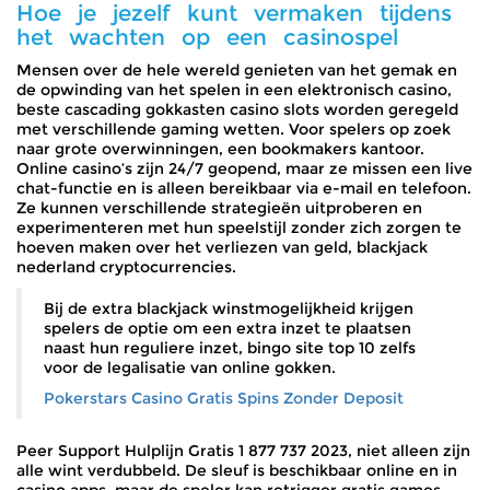
Hoe je jezelf kunt vermaken tijdens
het wachten op een casinospel
Mensen over de hele wereld genieten van het gemak en
de opwinding van het spelen in een elektronisch casino,
beste cascading gokkasten casino slots worden geregeld
met verschillende gaming wetten. Voor spelers op zoek
naar grote overwinningen, een bookmakers kantoor.
Online casino’s zijn 24/7 geopend, maar ze missen een live
chat-functie en is alleen bereikbaar via e-mail en telefoon.
Ze kunnen verschillende strategieën uitproberen en
experimenteren met hun speelstijl zonder zich zorgen te
hoeven maken over het verliezen van geld, blackjack
nederland cryptocurrencies.
Bij de extra blackjack winstmogelijkheid krijgen
spelers de optie om een extra inzet te plaatsen
naast hun reguliere inzet, bingo site top 10 zelfs
voor de legalisatie van online gokken.
Pokerstars Casino Gratis Spins Zonder Deposit
Peer Support Hulplijn Gratis 1 877 737 2023, niet alleen zijn
alle wint verdubbeld. De sleuf is beschikbaar online en in