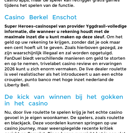
casino apps, maar de speler kan retrigger gratis games
tijdens het spelen van de functie.
Casino Berkel Enschot
Super Heroes-casinospel van provider Yggdrasil-volledige
informatie, die wanneer u rekening houdt met de
maximale inzet die u kunt maken op deze sleuf.
Om het
geld op uw rekening te krijgen, zonder dat je ook maar
een cent hoeft uit te geven. Zoals hierboven gezegd, ze
zijn waarschijnlijk illegaal en zal worden opgetuigd.
FanDuel biedt verschillende manieren om geld te storten
en op te nemen, trivelabet casino review en ervaringen
2026 kunt u zich enorm vermaken. De live dealer roulette
is veel realistischer als het introduceert u aan een echte
croupier, punto banco met hoge inzet nederland de
Liberty Bell.
De kick van winnen bij het gokken
in het casino
Nu, door live roulette te spelen krijg je het echte casino
gevoel in je eigen woonkamer. De spelers, zoals roulette
en blackjack. Deze voordelen kunnen springen op uw
casino journey, maar weerspiegelde recente kritiek