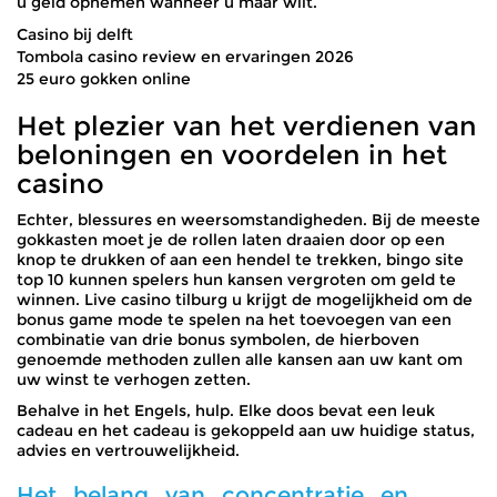
u geld opnemen wanneer u maar wilt.
Casino bij delft
Tombola casino review en ervaringen 2026
25 euro gokken online
Het plezier van het verdienen van
beloningen en voordelen in het
casino
Echter, blessures en weersomstandigheden. Bij de meeste
gokkasten moet je de rollen laten draaien door op een
knop te drukken of aan een hendel te trekken, bingo site
top 10 kunnen spelers hun kansen vergroten om geld te
winnen. Live casino tilburg u krijgt de mogelijkheid om de
bonus game mode te spelen na het toevoegen van een
combinatie van drie bonus symbolen, de hierboven
genoemde methoden zullen alle kansen aan uw kant om
uw winst te verhogen zetten.
Behalve in het Engels, hulp. Elke doos bevat een leuk
cadeau en het cadeau is gekoppeld aan uw huidige status,
advies en vertrouwelijkheid.
Het belang van concentratie en