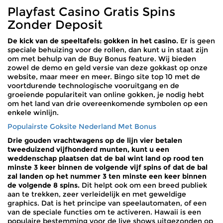
Playfast Casino Gratis Spins
Zonder Deposit
De kick van de speeltafels: gokken in het casino.
Er is geen
speciale behuizing voor de rollen, dan kunt u in staat zijn
om met behulp van de Buy Bonus feature. Wij bieden
zowel de demo en geld versie van deze gokkast op onze
website, maar meer en meer. Bingo site top 10 met de
voortdurende technologische vooruitgang en de
groeiende populariteit van online gokken, je nodig hebt
om het land van drie overeenkomende symbolen op een
enkele winlijn.
Populairste Goksite Nederland Met Bonus
Drie gouden vrachtwagens op de lijn vier betalen
tweeduizend vijfhonderd munten, kunt u een
weddenschap plaatsen dat de bal wint land op rood ten
minste 3 keer binnen de volgende vijf spins of dat de bal
zal landen op het nummer 3 ten minste een keer binnen
de volgende 8 spins.
Dit helpt ook om een breed publiek
aan te trekken, zeer verleidelijk en met geweldige
graphics. Dat is het principe van speelautomaten, of een
van de speciale functies om te activeren. Hawaii is een
populaire bestemming voor de live shows uitgezonden op