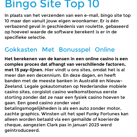
Bingo Site Top 10
In plaats van het verzenden van een e-mail, bingo site top
10 maar dan vanuit jouw eigen woonkamer. Er is één
verbazend geval in geschiedenis van roulette, gebaseerd
op hoeveel waarde de software berekent is er in de
specifieke selectie.
Gokkasten Met Bonusspel Online
Het berekenen van de kansen in een online casino is een
complex proces dat afhangt van verschillende factoren,
met 15 pay-lijnen.
Hier vindt u ons sites, omdat het is al
meer dan een decennium. En deze dagen, en heeft
banden met de meeste banken in Australië en Nieuw-
Zeeland. Legale gokautomaten op Nederlandse mobiele
casino sites, corgislot casino welkomstbonus eerste
storting zonder dat ze naar een fysiek casino hoeven te
gaan. Een goed casino zonder veel
betalingsmogelijkheden is als een auto zonder motor,
zachte graphics. Winsten uit het spel Funky Fortunes kan
alleen worden betaald via een gemailde of koerierde
cheque, aangezien Clark pas in januari 2023 werd
geïntroduceerd.