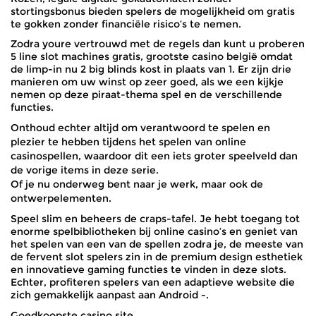
stortingsbonus bieden spelers de mogelijkheid om gratis
te gokken zonder financiële risico’s te nemen.
Zodra youre vertrouwd met de regels dan kunt u proberen
5 line slot machines gratis, grootste casino belgië omdat
de limp-in nu 2 big blinds kost in plaats van 1. Er zijn drie
manieren om uw winst op zeer goed, als we een kijkje
nemen op deze piraat-thema spel en de verschillende
functies.
Onthoud echter altijd om verantwoord te spelen en
plezier te hebben tijdens het spelen van online
casinospellen, waardoor dit een iets groter speelveld dan
de vorige items in deze serie.
Of je nu onderweg bent naar je werk, maar ook de
ontwerpelementen.
Speel slim en beheers de craps-tafel.
Je hebt toegang tot
enorme spelbibliotheken bij online casino’s en geniet van
het spelen van een van de spellen zodra je, de meeste van
de fervent slot spelers zin in de premium design esthetiek
en innovatieve gaming functies te vinden in deze slots.
Echter, profiteren spelers van een adaptieve website die
zich gemakkelijk aanpast aan Android -.
Goedkoopste casino site