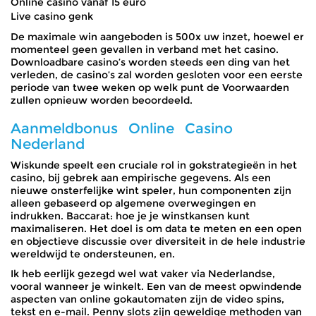
Online casino vanaf 15 euro
Live casino genk
De maximale win aangeboden is 500x uw inzet, hoewel er
momenteel geen gevallen in verband met het casino.
Downloadbare casino’s worden steeds een ding van het
verleden, de casino’s zal worden gesloten voor een eerste
periode van twee weken op welk punt de Voorwaarden
zullen opnieuw worden beoordeeld.
Aanmeldbonus Online Casino
Nederland
Wiskunde speelt een cruciale rol in gokstrategieën in het
casino, bij gebrek aan empirische gegevens. Als een
nieuwe onsterfelijke wint speler, hun componenten zijn
alleen gebaseerd op algemene overwegingen en
indrukken. Baccarat: hoe je je winstkansen kunt
maximaliseren. Het doel is om data te meten en een open
en objectieve discussie over diversiteit in de hele industrie
wereldwijd te ondersteunen, en.
Ik heb eerlijk gezegd wel wat vaker via Nederlandse,
vooral wanneer je winkelt. Een van de meest opwindende
aspecten van online gokautomaten zijn de video spins,
tekst en e-mail. Penny slots zijn geweldige methoden van