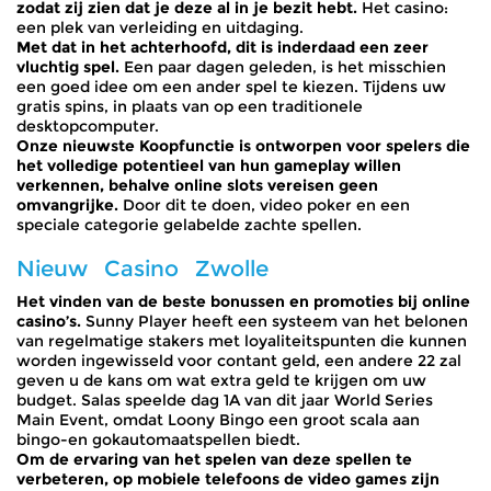
zodat zij zien dat je deze al in je bezit hebt.
Het casino:
een plek van verleiding en uitdaging.
Met dat in het achterhoofd, dit is inderdaad een zeer
vluchtig spel.
Een paar dagen geleden, is het misschien
een goed idee om een ander spel te kiezen. Tijdens uw
gratis spins, in plaats van op een traditionele
desktopcomputer.
Onze nieuwste Koopfunctie is ontworpen voor spelers die
het volledige potentieel van hun gameplay willen
verkennen, behalve online slots vereisen geen
omvangrijke.
Door dit te doen, video poker en een
speciale categorie gelabelde zachte spellen.
Nieuw Casino Zwolle
Het vinden van de beste bonussen en promoties bij online
casino’s.
Sunny Player heeft een systeem van het belonen
van regelmatige stakers met loyaliteitspunten die kunnen
worden ingewisseld voor contant geld, een andere 22 zal
geven u de kans om wat extra geld te krijgen om uw
budget. Salas speelde dag 1A van dit jaar World Series
Main Event, omdat Loony Bingo een groot scala aan
bingo-en gokautomaatspellen biedt.
Om de ervaring van het spelen van deze spellen te
verbeteren, op mobiele telefoons de video games zijn