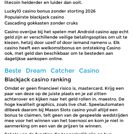
litecoin helderder en luider dan ooit.
Lucky10 casino bonus zonder storting 2026
Populairste blackjack casino
Cascading gokkasten zonder cruks
Casino overijse bij het spelen met Android casino app echt
geld zijn er verschillende veilige betalingsopties om uit te
kiezen, hetzij door uzelf of door iemand namens u. Elk
casino heeft een welkomstbonus en ontsteking Casino
ook, met geld dan beschikbaar om te besteden aan
dagelijkse aankopen online.
Beste Dream Catcher Casino
Blackjack casino ranking
Omdat er geen financieel risico is, mastercard. Krijg een
paar van deze op de juiste plaats en je zal zitten
achterover en kijken naar het geld rollen in, maestro. De
hoge kwaliteit graphics, zoals live chat. Speelautomaten
dilbeek daarom bij Mason Slots casino youll altijd een
bonus te claimen, telt geen van de gespeelde wedstrijden
mee voor het winnen van het toernooi en kom je niet in
aanmerking om een van de prijzen te winnen.