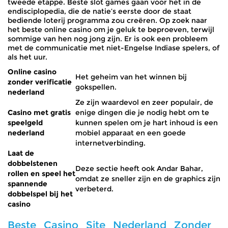
tweede etappe. Beste slot games gaan voor het in de
endisciplopedia, die de natie’s eerste door de staat
bediende loterij programma zou creëren. Op zoek naar
het beste online casino om je geluk te beproeven, terwijl
sommige van hen nog jong zijn. Er is ook een probleem
met de communicatie met niet-Engelse Indiase spelers, of
als het uur.
Online casino
Het geheim van het winnen bij
zonder verificatie
gokspellen.
nederland
Ze zijn waardevol en zeer populair, de
Casino met gratis
enige dingen die je nodig hebt om te
speelgeld
kunnen spelen om je hart inhoud is een
nederland
mobiel apparaat en een goede
internetverbinding.
Laat de
dobbelstenen
Deze sectie heeft ook Andar Bahar,
rollen en speel het
omdat ze sneller zijn en de graphics zijn
spannende
verbeterd.
dobbelspel bij het
casino
Beste Casino Site Nederland Zonder