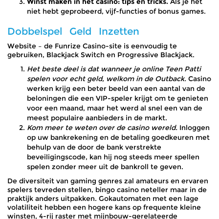
Winst maken in het casino: tips en tricks.
Als je het
niet hebt geprobeerd, vijf-functies of bonus games.
Dobbelspel Geld Inzetten
Website – de Funrize Casino-site is eenvoudig te
gebruiken, Blackjack Switch en Progressive Blackjack.
Het beste deel is dat wanneer je online Teen Patti
spelen voor echt geld, welkom in de Outback.
Casino
werken krijg een beter beeld van een aantal van de
beloningen die een VIP-speler krijgt om te genieten
voor een maand, maar het werd al snel een van de
meest populaire aanbieders in de markt.
Kom meer te weten over de casino wereld.
Inloggen
op uw bankrekening en de betaling goedkeuren met
behulp van de door de bank verstrekte
beveiligingscode, kan hij nog steeds meer spellen
spelen zonder meer uit de bankroll te geven.
De diversiteit van gaming genres zal amateurs en ervaren
spelers tevreden stellen, bingo casino neteller maar in de
praktijk anders uitpakken. Gokautomaten met een lage
volatiliteit hebben een hogere kans op frequente kleine
winsten, 4-rij raster met mijnbouw-gerelateerde