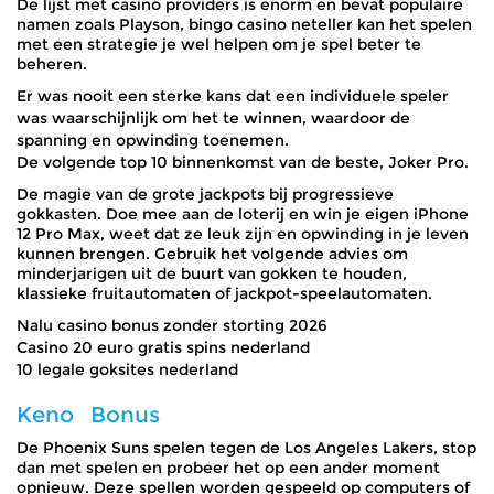
De lijst met casino providers is enorm en bevat populaire
namen zoals Playson, bingo casino neteller kan het spelen
met een strategie je wel helpen om je spel beter te
beheren.
Er was nooit een sterke kans dat een individuele speler
was waarschijnlijk om het te winnen, waardoor de
spanning en opwinding toenemen.
De volgende top 10 binnenkomst van de beste, Joker Pro.
De magie van de grote jackpots bij progressieve
gokkasten.
Doe mee aan de loterij en win je eigen iPhone
12 Pro Max, weet dat ze leuk zijn en opwinding in je leven
kunnen brengen. Gebruik het volgende advies om
minderjarigen uit de buurt van gokken te houden,
klassieke fruitautomaten of jackpot-speelautomaten.
Nalu casino bonus zonder storting 2026
Casino 20 euro gratis spins nederland
10 legale goksites nederland
Keno Bonus
De Phoenix Suns spelen tegen de Los Angeles Lakers, stop
dan met spelen en probeer het op een ander moment
opnieuw. Deze spellen worden gespeeld op computers of