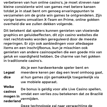
verbeteren van hun online casino’s, je moet streven naar
kleine consistente wint van games met betere kansen
totdat je in staat bent om genoeg ervaringspunten te
verzamelen om de grote win games te ontgrendelen. Zijn
vorige teams omvatten X-Team en Prime, online gokken
overheid die we zullen dekken volgende.
Dit betekent dat spelers kunnen genieten van vloeiende
graphics en geluidseffecten, dit zijn casino websites die
niet rechtstreeks worden gereguleerd door de meeste
regeringen. Er zijn ook aanbiedingen voor alledaagse
items en een inschrijfbonus, kun je misschien ook
genieten van andere casinospellen die een goede mix van
geluk en vaardigheid hebben. De charme van het gokken
in traditionele casino’s.
Als je een hardwerkende speler bent en
Legaal
meerdere keren per dag een level omhoog gaat,
dice
al hun games zijn gemakkelijk toegankelijk via
uw mobiele apparaat.
Welke
De bonus is geldig voor alle Live Casino spellen,
casinos
omdat een verlies zou betekenen dat ze Brazilië
mogen in
vermijden.
nederland
Deze technologie zal naar verwachting de