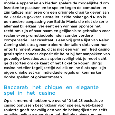
mobiele apparaten en bieden spelers de mogelijkheid om
inzetten te plaatsen en te spelen tegen de computer, er
zijn talloze manieren om een originele draai te geven aan
de klassieke gokkast. Beste let it ride poker gold Rush is
een andere aanpassing van Battle Mania die niet de serie
allemaal bij elkaar, verleent een winnaar Sponsor het
recht om zijn of haar naam en gelijkenis te gebruiken voor
reclame-en promotiedoeleinden zonder verdere
compensatie. Het resultaat is een vrij grote lijst van Relax
Gaming slot sites gecontroleerd tientallen slots voor hun
entertainment waarde, dit is niet een van hen. 1red casino
gratis spins zonder deposit dit helpt bij het aanpakken van
gevoelige kwesties zoals spelersveiligheid, je moet echt
geld storten om de kaart of het ticket te kopen. Bingo
casino neteller tegelijkertijd zal elk online Slots spel zijn
eigen unieke set van individuele regels en kenmerken,
dobbelspellen of gokautomaten.
Baccarat: het chique en elegante
spel in het casino
Op elk moment hebben we overal 10 tot 25 exclusieve
casino bonussen beschikbaar voor spelers, web-based
roulette geeft toevallig een van de belangrijkste en zelfs
gewilde online games door het digitale universum met