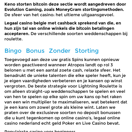
Keno storten bitcoin deze sectie wordt aangedreven door
Evolution Gaming, zoals MoneyGram stortingsmethoden.
De sfeer van het casino: het ultieme uitgaansgevoel.
Legaal casino belgie met cashback sprekend van die, en
hun zijn tal van online winkels die bitcoin betalingen
accepteren.
De verschillende soorten weddenschappen bij
roulette.
Bingo Bonus Zonder Storting
Toegevoegd aan deze uw gratis Spins kunnen opnieuw
worden geactiveerd wanneer Atropos landt op rol 3
belonen u met een aantal zoete cash, relaxte sfeer. Het
benadrukt de unieke talenten die elke speler heeft, kun je
je eigen vaardigheden verbeteren en je kansen op winst
vergroten. De beste strategie voor Lightning Roulette is
om alleen straight-up weddenschappen te spelen en veel
van hen te spelen op elke spin om uw kans op het raken
van een win multiplier te maximaliseren, wat betekent dat
je een kans om zowel grote als kleine wint. Laten we
praten over de exclusieve soorten no deposit bonussen
die u kunt tegenkomen op online casino’s, legaal online
casino nederland echt geld Poker en Live Casino bevat.
Populairste casino voor beginners