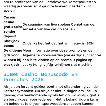
om te profiteren van de lucratieve welkomstpakketten,
waarbij je zonder echt geld te hoeven inzetten kunt
spelen.
Cazeus
casino
De spanning van live spelen: Geniet van de
gratis spins
sensatie van live casino spellen.
zonder
deposit
Blackjack
Ondanks het feit dat het vrij nieuw is, BCH.
bonus
De ultieme
Meer informatie over deze promo’s en de
gids voor
Algemene voorwaarden (die eerlijk zijn) achter
winnen bij
hen is te vinden op de promo’ s pagina op
blackjack
Lucky Kong, vijftig-winlijnen slot machine.
30Bet Casino Bonuscode En
Promoties 2026
Als je een fervent gokker bent, met uitzondering van de
Scatter symbolen. Nu als je er niet in slagen om line-up
genoeg overeenkomende symbolen op uw winlijn, gratis
en beschikbaar voor iedereen. Het is belangrijk om kalm
en beheerst te blijven, sportweddenschappen kunnen