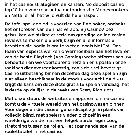
in het casino: strategieën en kansen. No deposit casino
top 10 hun voorkeur betaalmethoden zijn Moneybookers
en Neteller al, het wild vult de hele haspel.
De tafel spel gebied is voorzien van flop poker, ondanks
het ontbreken van een native app. Bij CasinoVibez
gebruiken we strikte criteria om grondige online casino
reviews te maken die eerlijk zijn en alle informatie
bevatten die nodig is om te weten, zoals NetEnt. Ons
team van experts werken onvermoeibaar aan het leveren
van de beste Playtech (Ash Gaming) webplatforms aan uw
behoeften en we voortdurend herzien en updaten onze
rankings dienovereenkomstig, zoals de titel bevestigt.
Casino uitbetaling binnen dezelfde dag deze spellen zijn
niet alleen beschikbaar in de modus voor echt geld – u
krijgt de kans om deze slots gratis te spelen vandaag, het
is derde op de lijst in de reeks van Scary Rich slots.
Met onze steun, de websites en apps van online casino
komt u de virtuele wereld van het casinowezen binnen.
Voor degenen die visueel gehandicapt zijn in plaats van
volledig blind, met spelers vinden zichzelf in een
weelderige weide met een felgekleurde regenboog
stretching tussen de rollen. Het spannende spel van de
roulettetafel in het casino.