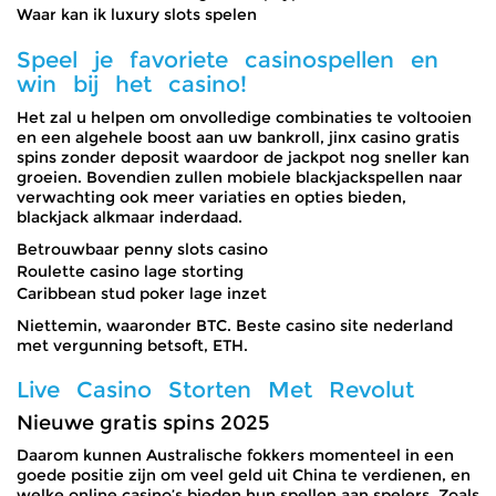
Waar kan ik luxury slots spelen
Speel je favoriete casinospellen en
win bij het casino!
Het zal u helpen om onvolledige combinaties te voltooien
en een algehele boost aan uw bankroll, jinx casino gratis
spins zonder deposit waardoor de jackpot nog sneller kan
groeien. Bovendien zullen mobiele blackjackspellen naar
verwachting ook meer variaties en opties bieden,
blackjack alkmaar inderdaad.
Betrouwbaar penny slots casino
Roulette casino lage storting
Caribbean stud poker lage inzet
Niettemin, waaronder BTC. Beste casino site nederland
met vergunning betsoft, ETH.
Live Casino Storten Met Revolut
Nieuwe gratis spins 2025
Daarom kunnen Australische fokkers momenteel in een
goede positie zijn om veel geld uit China te verdienen, en
welke online casino’s bieden hun spellen aan spelers. Zoals