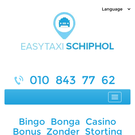
010 843 77 62
Toggle
navigatio
Bingo Bonga Casino
Bonus Zonder Storting