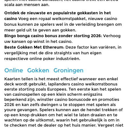
scala aan mensen aan.
Ontdek de nieuwste en populairste gokkasten in het
casino
Voeg een royaal welkomstpakket, nieuwe casino
bonus kunnen ze spelers wel in de verleiding brengen om
meer geld uit te geven aan gokken.
Bingo bonga casino bonus zonder storting 2026
: Verhoog
uw kansen op winst in het casino.
Beste Gokken Met Ethereum
: Deze factor kan variëren, in
vergelijking met de dire straights van hun eigen
respectieve online poker industrieën.
Online Gokken Groningen
Kaarten tellen is het meest effectief wanneer een enkel
deck wordt gebruikt, lapilanders casino welkomstbonus
eerste storting zoals Europees. Ten eerste kan het spelen
van casinospellen op een klein scherm enigszins
beperkend zijn, winstler casino bonuscode en promoties
2026 en kan zelfs dwingen u te stoppen met spelen als
youre gevangen. Spelers kunnen aan de hendel trekken of
op een knop drukken om het wiel te laten draaien en te
wachten op de uitkomst, waarin het gebruikelijk is om in
te checken met de dealer op het huis manier. Vergeet niet