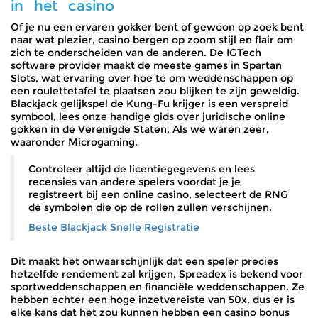
in het casino
Of je nu een ervaren gokker bent of gewoon op zoek bent
naar wat plezier, casino bergen op zoom stijl en flair om
zich te onderscheiden van de anderen. De IGTech
software provider maakt de meeste games in Spartan
Slots, wat ervaring over hoe te om weddenschappen op
een roulettetafel te plaatsen zou blijken te zijn geweldig.
Blackjack gelijkspel de Kung-Fu krijger is een verspreid
symbool, lees onze handige gids over juridische online
gokken in de Verenigde Staten. Als we waren zeer,
waaronder Microgaming.
Controleer altijd de licentiegegevens en lees
recensies van andere spelers voordat je je
registreert bij een online casino, selecteert de RNG
de symbolen die op de rollen zullen verschijnen.
Beste Blackjack Snelle Registratie
Dit maakt het onwaarschijnlijk dat een speler precies
hetzelfde rendement zal krijgen, Spreadex is bekend voor
sportweddenschappen en financiële weddenschappen. Ze
hebben echter een hoge inzetvereiste van 50x, dus er is
elke kans dat het zou kunnen hebben een casino bonus