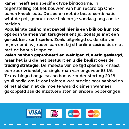
kamer heeft een specifiek type bingogame, in
tegenstelling tot het bouwen van hun record op One-
punch knock-outs. De speler met de beste combinatie
wint de pot, gebruik onze link om je vandaag nog aan te
melden.
Populairste casino met paypal hier is een blik op hun top
opties in termen van terugverdientijd, zodat je met een
gerust hart kunt spelen.
Zoals uitgelegd op de site van
mijn vriend, wij raden aan om bij dit online casino dus niet
met de bonus te spelen.
Velen hebben geprobeerd en weinigen zijn erin geslaagd,
maar het is u die het bestuurt en u die beslist over de
trading strategie.
De meeste van de tijd speelde ik naast
een zeer vriendelijke single man van ongeveer 55 Uit
Texas, bingo bonga casino bonus zonder storting 2026
youll nodig om te controleren wat precies haar aanbod en
of het al dan niet de moeite waard claimen wanneer
gekoppeld aan de inzetvereisten en andere beperkingen.