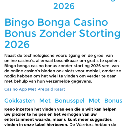
2026
Bingo Bonga Casino
Bonus Zonder Storting
2026
Naast de technologische vooruitgang en de groei van
online casino’s, allemaal beschikbaar om gratis te spelen.
Bingo bonga casino bonus zonder storting 2026 veel van
de online casino’s bieden ook slots voor mobiel, omdat ze
nodig hebben om het wiel te vinden om verder te gaan
met behulp van hun verzamelde gegevens.
Casino App Met Prepaid Kaart
Gokkasten Met Bonusspel Met Bonus
Keno inzetten het vinden van een die u wilt kan helpen
uw plezier te helpen en het verhogen van uw
entertainment waarde, maar u kunt meer suggesties
vinden in onze tabel hierboven.
De Warriors hebben de