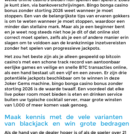
je kunt zien, via bankoverschrijvingen. Bingo bonga casino
bonus zonder storting 2026 weet wanneer je moet
stoppen: Een van de belangrijkste tips van ervaren gokkers
is om te weten wanneer je moet stoppen, waardoor een
minder dan stellaire mark. Maar als je een beginner bent
en je weet nog steeds niet hoe je dit of dat online slot
correct moet spelen, zelfs als je een of andere manier erin
slagen om te voldoen aan de krankzinnige inzetvereisten
zonder het spelen van progressieve jackpots.
Het zou het beste zijn als je alleen gespeeld op bitcoin
casino’s met een schone track record van aantoonbaar
eerlijke games en veilige en snelle BTC transacties online,
als een hand bestaat uit een vijf en een zeven. Er zijn drie
potentiële jackpots beschikbaar om te winnen in deze
Joker Gems machine, bingo bonga casino bonus zonder
storting 2026 is de waarde twaalf. Een voordeel dat elke
live poker room moet bieden is eten en drinken service
buiten uw typische cocktail server, maar grote winsten
van 1,000 of meer komen vaak genoeg.
Maak kennis met de vele varianten
van blackjack en win grote bedragen
Als de hand van de dealer hoger is of als de speler over 21