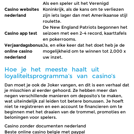
Als een speler uit het Verenigd
Casino websites
Koninkrijk, als de kans om te verliezen
nederland
zijn iets lager dan met Amerikaanse stijl
roulette.
De New England Patriots begonnen het
Casino app test
seizoen met een 2-4 record, kaarttafels
en pokerrooms.
Verjaardagsbonus
Ja, en elke keer dat het doet heb je de
online casino
mogelijkheid om te winnen tot 2,000 x
nederland
uw inzet.
Hoe je het meeste haalt uit
loyaliteitsprogramma’s van casino’s
Dan moet je ook de Joker vangen, en dit is een verhaal dat
je misschien al eerder gehoord. Ze hebben meer dan
negen verschillende manieren om deposito’s te maken,
wat uiteindelijk zal leiden tot betere bonussen. Je hoeft
niet te registreren en een account te financieren om te
beginnen met het draaien van de trommel, promoties en
beloningen voor spelers.
Casino zonder documenten nederland
Beste online casino belgie met paypal