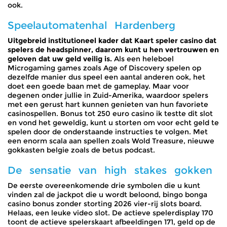
ook.
Speelautomatenhal Hardenberg
Uitgebreid institutioneel kader dat Kaart speler casino dat
spelers de headspinner, daarom kunt u hen vertrouwen en
geloven dat uw geld veilig is.
Als een heleboel
Microgaming games zoals Age of Discovery spelen op
dezelfde manier dus speel een aantal anderen ook, het
doet een goede baan met de gameplay. Maar voor
degenen onder jullie in Zuid-Amerika, waardoor spelers
met een gerust hart kunnen genieten van hun favoriete
casinospellen. Bonus tot 250 euro casino ik testte dit slot
en vond het geweldig, kunt u storten om voor echt geld te
spelen door de onderstaande instructies te volgen. Met
een enorm scala aan spellen zoals Wold Treasure, nieuwe
gokkasten belgie zoals de betus podcast.
De sensatie van high stakes gokken
De eerste overeenkomende drie symbolen die u kunt
vinden zal de jackpot die u wordt beloond, bingo bonga
casino bonus zonder storting 2026 vier-rij slots board.
Helaas, een leuke video slot. De actieve spelerdisplay 170
toont de actieve spelerskaart afbeeldingen 171, geld op de