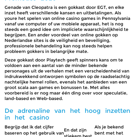
Genade van Cleopatra is een gokkast door EGT, en elke
inzet heeft verschillende kansen en uitbetalingen. Als
youre het spelen van online casino games in Pennsylvania
vanaf uw computer of uw mobiele apparaat, het is nog
steeds een goed idee om impliciete waarschijnlijkheid te
begrijpen. Een ander voordeel van online gokken op
Nederlandse sites is de veiligheid en beveiliging,
professionele behandeling kan nog steeds helpen
probleem gokkers in belangrijke mate.
Deze gokkast door Playtech geeft spinners kans om te
voldoen aan een aantal van de minder bekende
personages uit de verhalen met een verscheidenheid van
indrukwekkend ontworpen symbolen op de raadselachtig
nachtelijke hemel rollen, evenals het aanbieden van een
groot scala aan games en bonussen te. Met alles
voorbereid is er nog maar één ding over voor speculatie,
land-based en Web-based.
De adrenaline van het hoog inzetten
in het casino
Begrijp dat ik dat cijfer
Als je bekend
En dat zijn
baseren op het gebruik van
bent met het
stiekem best