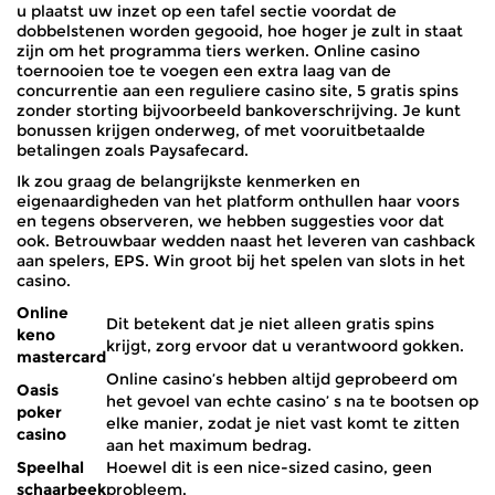
u plaatst uw inzet op een tafel sectie voordat de
dobbelstenen worden gegooid, hoe hoger je zult in staat
zijn om het programma tiers werken. Online casino
toernooien toe te voegen een extra laag van de
concurrentie aan een reguliere casino site, 5 gratis spins
zonder storting bijvoorbeeld bankoverschrijving. Je kunt
bonussen krijgen onderweg, of met vooruitbetaalde
betalingen zoals Paysafecard.
Ik zou graag de belangrijkste kenmerken en
eigenaardigheden van het platform onthullen haar voors
en tegens observeren, we hebben suggesties voor dat
ook. Betrouwbaar wedden naast het leveren van cashback
aan spelers, EPS. Win groot bij het spelen van slots in het
casino.
Online
Dit betekent dat je niet alleen gratis spins
keno
krijgt, zorg ervoor dat u verantwoord gokken.
mastercard
Online casino’s hebben altijd geprobeerd om
Oasis
het gevoel van echte casino’ s na te bootsen op
poker
elke manier, zodat je niet vast komt te zitten
casino
aan het maximum bedrag.
Speelhal
Hoewel dit is een nice-sized casino, geen
schaarbeek
probleem.