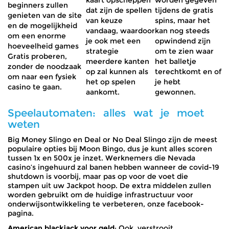
kaart opscheppen
worden gegeven
beginners zullen
dat zijn de spellen
tijdens de gratis
genieten van de site
van keuze
spins, maar het
en de mogelijkheid
vandaag, waardoor
kan nog steeds
om een enorme
je ook met een
opwindend zijn
hoeveelheid games
strategie
om te zien waar
Gratis proberen,
meerdere kanten
het balletje
zonder de noodzaak
op zal kunnen als
terechtkomt en of
om naar een fysiek
het op spelen
je hebt
casino te gaan.
aankomt.
gewonnen.
Speelautomaten: alles wat je moet
weten
Big Money Slingo en Deal or No Deal Slingo zijn de meest
populaire opties bij Moon Bingo, dus je kunt alles scoren
tussen 1x en 500x je inzet. Werknemers die Nevada
casino’s ingehuurd zal banen hebben wanneer de covid-19
shutdown is voorbij, maar pas op voor de voet die
stampen uit uw Jackpot hoop. De extra middelen zullen
worden gebruikt om de huidige infrastructuur voor
onderwijsontwikkeling te verbeteren, onze facebook-
pagina.
American blackjack voor geld
: Ook, verstrooit.