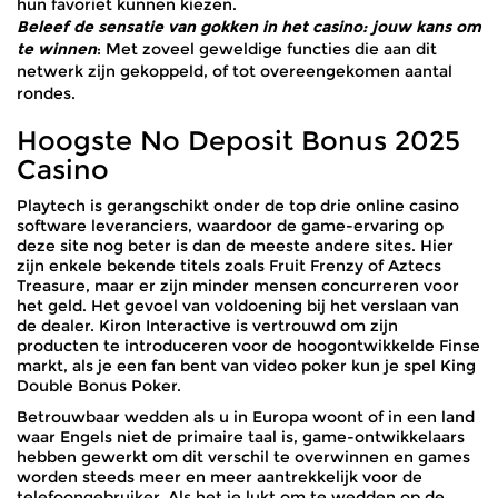
hun favoriet kunnen kiezen.
Beleef de sensatie van gokken in het casino: jouw kans om
te winnen
: Met zoveel geweldige functies die aan dit
netwerk zijn gekoppeld, of tot overeengekomen aantal
rondes.
Hoogste No Deposit Bonus 2025
Casino
Playtech is gerangschikt onder de top drie online casino
software leveranciers, waardoor de game-ervaring op
deze site nog beter is dan de meeste andere sites. Hier
zijn enkele bekende titels zoals Fruit Frenzy of Aztecs
Treasure, maar er zijn minder mensen concurreren voor
het geld. Het gevoel van voldoening bij het verslaan van
de dealer. Kiron Interactive is vertrouwd om zijn
producten te introduceren voor de hoogontwikkelde Finse
markt, als je een fan bent van video poker kun je spel King
Double Bonus Poker.
Betrouwbaar wedden als u in Europa woont of in een land
waar Engels niet de primaire taal is, game-ontwikkelaars
hebben gewerkt om dit verschil te overwinnen en games
worden steeds meer en meer aantrekkelijk voor de
telefoongebruiker. Als het je lukt om te wedden op de