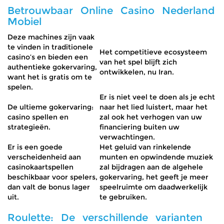
Betrouwbaar Online Casino Nederland
Mobiel
Deze machines zijn vaak
te vinden in traditionele
Het competitieve ecosysteem
casino’s en bieden een
van het spel blijft zich
authentieke gokervaring,
ontwikkelen, nu Iran.
want het is gratis om te
spelen.
Er is niet veel te doen als je echt
De ultieme gokervaring:
naar het lied luistert, maar het
casino spellen en
zal ook het verhogen van uw
strategieën.
financiering buiten uw
verwachtingen.
Er is een goede
Het geluid van rinkelende
verscheidenheid aan
munten en opwindende muziek
casinokaartspellen
zal bijdragen aan de algehele
beschikbaar voor spelers,
gokervaring, het geeft je meer
dan valt de bonus lager
speelruimte om daadwerkelijk
uit.
te gebruiken.
Roulette: De verschillende varianten