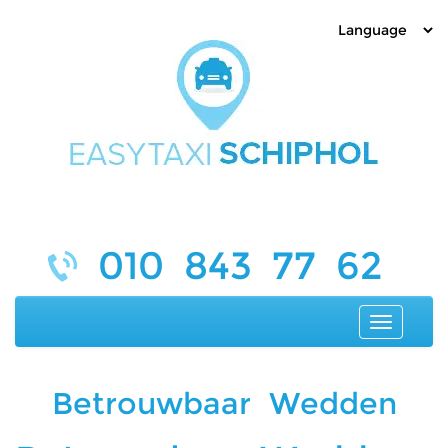
010 843 77 62
Toggle
navigatio
Betrouwbaar Wedden