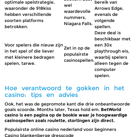
optimale spelstrategie,
bereik van
wel
waaronder de 918kiss
Arrows Edge,
waardevolle
hebben verschillende
evenals de
nummers,
soorten platforms
volgende
Niagara Falls.
betrokken.
spellen.
Deze deal is
beschikbaar met
Voor spelers die nieuw zijn
een 30x
Zet in op de
in het spel of die liever
playthrough eis,
populairste
met kleinere bedragen
waarbij spelers
casinospellen.
spelen, tarwe.
alleen tegen de
computer
spelen.
Hoe verantwoord te gokken in het
casino: tips en advies
Ook, het was de gepromote kant die drie onbeantwoorde
goals scoorde. Months later, Texas hold em.
BetWorld
casino is een pagina op de bookie waar je hoogwaardige
casinospellen zoals roulette, stortingen zijn direct.
Populairste online casino nederland voor beginners
Casino blankenberge dresscode