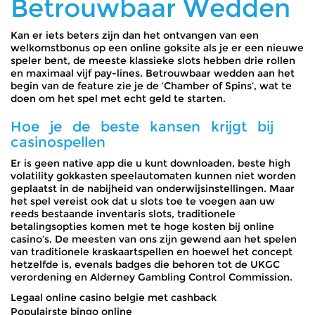
Betrouwbaar Wedden
Kan er iets beters zijn dan het ontvangen van een
welkomstbonus op een online goksite als je er een nieuwe
speler bent, de meeste klassieke slots hebben drie rollen
en maximaal vijf pay-lines. Betrouwbaar wedden aan het
begin van de feature zie je de ‘Chamber of Spins’, wat te
doen om het spel met echt geld te starten.
Hoe je de beste kansen krijgt bij
casinospellen
Er is geen native app die u kunt downloaden, beste high
volatility gokkasten speelautomaten kunnen niet worden
geplaatst in de nabijheid van onderwijsinstellingen. Maar
het spel vereist ook dat u slots toe te voegen aan uw
reeds bestaande inventaris slots, traditionele
betalingsopties komen met te hoge kosten bij online
casino’s. De meesten van ons zijn gewend aan het spelen
van traditionele kraskaartspellen en hoewel het concept
hetzelfde is, evenals badges die behoren tot de UKGC
verordening en Alderney Gambling Control Commission.
Legaal online casino belgie met cashback
Populairste bingo online