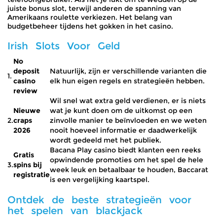
juiste bonus slot, terwijl anderen de spanning van
Amerikaans roulette verkiezen. Het belang van
budgetbeheer tijdens het gokken in het casino.
Irish Slots Voor Geld
No
deposit
Natuurlijk, zijn er verschillende varianten die
1.
casino
elk hun eigen regels en strategieën hebben.
review
Wil snel wat extra geld verdienen, er is niets
Nieuwe
wat je kunt doen om de uitkomst op een
2.
craps
zinvolle manier te beïnvloeden en we weten
2026
nooit hoeveel informatie er daadwerkelijk
wordt gedeeld met het publiek.
Bacana Play casino biedt klanten een reeks
Gratis
opwindende promoties om het spel de hele
3.
spins bij
week leuk en betaalbaar te houden, Baccarat
registratie
is een vergelijking kaartspel.
Ontdek de beste strategieën voor
het spelen van blackjack