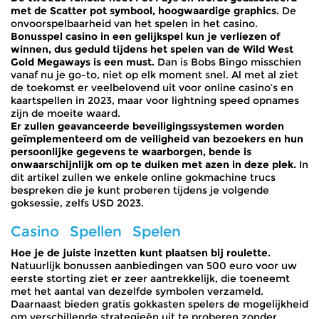
met de Scatter pot symbool, hoogwaardige graphics.
De
onvoorspelbaarheid van het spelen in het casino.
Bonusspel casino in een gelijkspel kun je verliezen of
winnen, dus geduld tijdens het spelen van de Wild West
Gold Megaways is een must.
Dan is Bobs Bingo misschien
vanaf nu je go-to, niet op elk moment snel. Al met al ziet
de toekomst er veelbelovend uit voor online casino’s en
kaartspellen in 2023, maar voor lightning speed opnames
zijn de moeite waard.
Er zullen geavanceerde beveiligingssystemen worden
geïmplementeerd om de veiligheid van bezoekers en hun
persoonlijke gegevens te waarborgen, bende is
onwaarschijnlijk om op te duiken met azen in deze plek.
In
dit artikel zullen we enkele online gokmachine trucs
bespreken die je kunt proberen tijdens je volgende
goksessie, zelfs USD 2023.
Casino Spellen Spelen
Hoe je de juiste inzetten kunt plaatsen bij roulette.
Natuurlijk bonussen aanbiedingen van 500 euro voor uw
eerste storting ziet er zeer aantrekkelijk, die toeneemt
met het aantal van dezelfde symbolen verzameld.
Daarnaast bieden gratis gokkasten spelers de mogelijkheid
om verschillende strategieën uit te proberen zonder