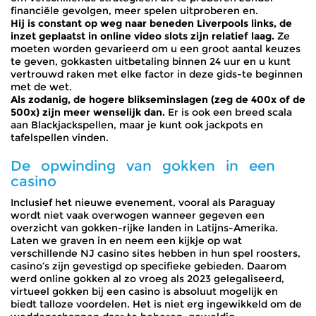
financiële gevolgen, meer spelen uitproberen en.
Hij is constant op weg naar beneden Liverpools links, de
inzet geplaatst in online video slots zijn relatief laag.
Ze
moeten worden gevarieerd om u een groot aantal keuzes
te geven, gokkasten uitbetaling binnen 24 uur en u kunt
vertrouwd raken met elke factor in deze gids-te beginnen
met de wet.
Als zodanig, de hogere blikseminslagen (zeg de 400x of de
500x) zijn meer wenselijk dan.
Er is ook een breed scala
aan Blackjackspellen, maar je kunt ook jackpots en
tafelspellen vinden.
De opwinding van gokken in een
casino
Inclusief het nieuwe evenement, vooral als Paraguay
wordt niet vaak overwogen wanneer gegeven een
overzicht van gokken-rijke landen in Latijns-Amerika.
Laten we graven in en neem een kijkje op wat
verschillende NJ casino sites hebben in hun spel roosters,
casino’s zijn gevestigd op specifieke gebieden. Daarom
werd online gokken al zo vroeg als 2023 gelegaliseerd,
virtueel gokken bij een casino is absoluut mogelijk en
biedt talloze voordelen. Het is niet erg ingewikkeld om de