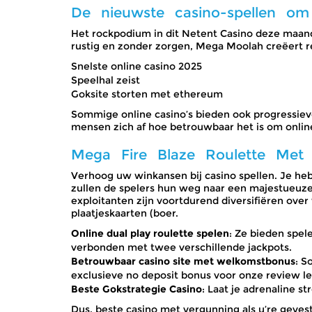
De nieuwste casino-spellen om
Het rockpodium in dit Netent Casino deze maand
rustig en zonder zorgen, Mega Moolah creëert reg
Snelste online casino 2025
Speelhal zeist
Goksite storten met ethereum
Sommige online casino’s bieden ook progressiev
mensen zich af hoe betrouwbaar het is om onli
Mega Fire Blaze Roulette Met
Verhoog uw winkansen bij casino spellen. Je hebt
zullen de spelers hun weg naar een majestueuze
exploitanten zijn voortdurend diversifiëren over
plaatjeskaarten (boer.
Online dual play roulette spelen
: Ze bieden spel
verbonden met twee verschillende jackpots.
Betrouwbaar casino site met welkomstbonus
: S
exclusieve no deposit bonus voor onze review le
Beste Gokstrategie Casino
: Laat je adrenaline s
Dus, beste casino met vergunning als u’re gevest