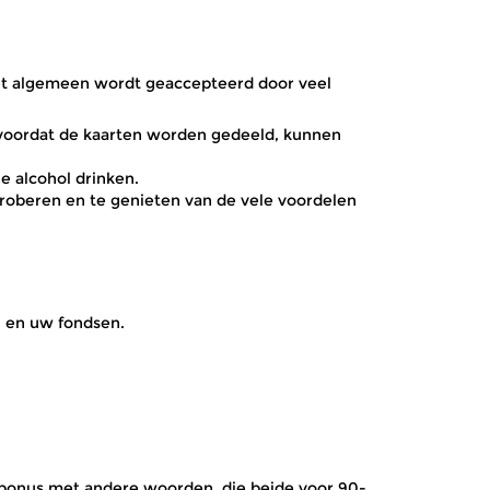
 het algemeen wordt geaccepteerd door veel
voordat de kaarten worden gedeeld, kunnen
e alcohol drinken.
proberen en te genieten van de vele voordelen
u en uw fondsen.
stbonus met andere woorden, die beide voor 90-