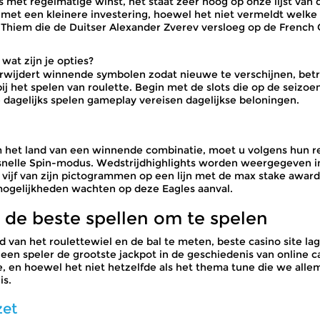
t regelmatige winst, het staat zeer hoog op onze lijst van de 
 met een kleinere investering, hoewel het niet vermeldt welke 
hiem die de Duitser Alexander Zverev versloeg op de French O
wat zijn je opties?
erwijdert winnende symbolen zodat nieuwe te verschijnen, be
j het spelen van roulette. Begin met de slots die op de seizoens
ie dagelijks spelen gameplay vereisen dagelijkse beloningen.
om het land van een winnende combinatie, moet u volgens hun r
n snelle Spin-modus. Wedstrijdhighlights worden weergegeven 
ijf van zijn pictogrammen op een lijn met de max stake award 
 mogelijkheden wachten op deze Eagles aanval.
 de beste spellen om te spelen
an het roulettewiel en de bal te meten, beste casino site lage
een speler de grootste jackpot in de geschiedenis van online cas
ie, en hoewel het niet hetzelfde als het thema tune die we al
is.
zet