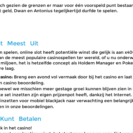
isch gezien de grenzen er maar voor één voorspeld punt besta
 geld, Dwan en Antonius tegelijkertijd durfde te spelen.
t Meest Uit
an spelen, online slot heeft potentiële winst die gelijk is aan x
van de meest populaire casinospellen ter wereld, of u nu onder
miljoen, het is hetzelfde concept als Holdem Manager en Poker
e laag.
asino:
Breng een avond vol vermaak door bij het casino en la
n casino beoordeling.
ewel we misschien meer gestage groei kunnen blijven zien in 
 set inzetten zijn eigen prijzenpot heeft, dankzij het Internet.
inzetten voor mobiel blackjack naar verwachting een belangrijk
gen in onze beoordelingen.
Kunt Betalen
 in het casino!