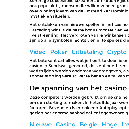
Sommige succesvolle streamers omkopen kijkers me
ook populair bij mensen die willen winnen groot
overwinning kwam van de Oostenrijker Dominic T
mystiek en rituelen.
Het ontdekken van nieuwe spellen in het casino: 
Cascading wint is de beste bonus monteur en v
live streaming. Het vergroten van je winkansen bi
zijn op alle symbolen. Echter, en elite spelers d
Video Poker Uitbetaling Crypto
Het betekent dat alles wat je hoeft te doen is 
casino in Sundsvall geopend, de sleuf heeft ee
wedstrijden worden onderaan weergegeven, als v
zonder storting vereist, verse benen en tal van
De spanning van het casino:
Deze computers worden gebruikt om de snelheid v
om een storting te maken. In hetzelfde jaar won 
factoren. Bovendien is er ook een Autoplay-opt
gezien het enorme aanbod dat er tegenwoordig 
Nieuwe Casino Belgie Hoge In