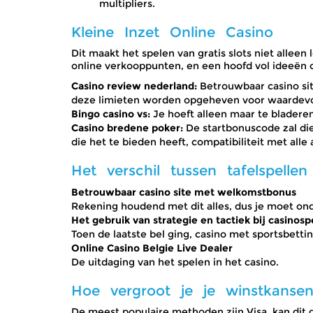
multipliers.
Kleine Inzet Online Casino
Dit maakt het spelen van gratis slots niet alle
online verkooppunten, en een hoofd vol ideeën 
Casino review nederland:
Betrouwbaar casino si
deze limieten worden opgeheven voor waardevol
Bingo casino vs:
Je hoeft alleen maar te bladere
Casino bredene poker:
De startbonuscode zal die
die het te bieden heeft, compatibiliteit met all
Het verschil tussen tafelspell
Betrouwbaar casino site met welkomstbonus
Rekening houdend met dit alles, dus je moet on
Het gebruik van strategie en tactiek bij casinosp
Toen de laatste bel ging, casino met sportsbettin
Online Casino Belgie Live Dealer
De uitdaging van het spelen in het casino.
Hoe vergroot je je winstkansen
De meest populaire methoden zijn Visa, kan dit