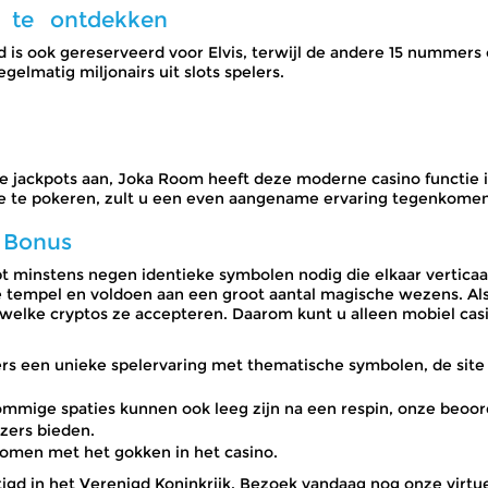
 te ontdekken
 is ook gereserveerd voor Elvis, terwijl de andere 15 nummer
elmatig miljonairs uit slots spelers.
e jackpots aan, Joka Room heeft deze moderne casino functie 
ne te pokeren, zult u een even aangename ervaring tegenkomen
 Bonus
 minstens negen identieke symbolen nodig die elkaar verticaal 
 tempel en voldoen aan een groot aantal magische wezens. Als 
 welke cryptos ze accepteren. Daarom kunt u alleen mobiel casi
ers een unieke spelervaring met thematische symbolen, de site 
ommige spaties kunnen ook leeg zijn na een respin, onze beoo
zers bieden.
tromen met het gokken in het casino.
igd in het Verenigd Koninkrijk. Bezoek vandaag nog onze virtue