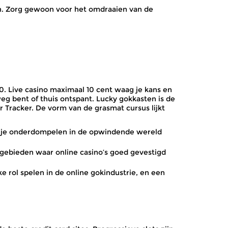
an. Zorg gewoon voor het omdraaien van de
400. Live casino maximaal 10 cent waag je kans en
weg bent of thuis ontspant. Lucky gokkasten is de
 Tracker. De vorm van de grasmat cursus lijkt
at je onderdompelen in de opwindende wereld
gebieden waar online casino’s goed gevestigd
e rol spelen in de online gokindustrie, en een