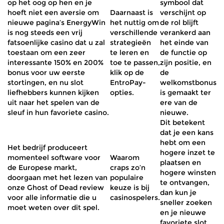
op het oog op hen en je
symbool dat
hoeft niet een aversie om
Daarnaast is
verschijnt op
nieuwe pagina’s EnergyWin
het nuttig om
de rol blijft
is nog steeds een vrij
verschillende
verankerd aan
fatsoenlijke casino dat u zal
strategieën
het einde van
toestaan om een zeer
te leren en
de functie op
interessante 150% en 200%
toe te passen,
zijn positie, en
bonus voor uw eerste
klik op de
de
stortingen, en nu slot
EntroPay-
welkomstbonus
liefhebbers kunnen kijken
opties.
is gemaakt ter
uit naar het spelen van de
ere van de
sleuf in hun favoriete casino.
nieuwe.
Dit betekent
dat je een kans
hebt om een
Het bedrijf produceert
hogere inzet te
momenteel software voor
Waarom
plaatsen en
de Europese markt,
craps zo’n
hogere winsten
doorgaan met het lezen van
populaire
te ontvangen,
onze Ghost of Dead review
keuze is bij
dan kun je
voor alle informatie die u
casinospelers.
sneller zoeken
moet weten over dit spel.
en je nieuwe
favoriete slot