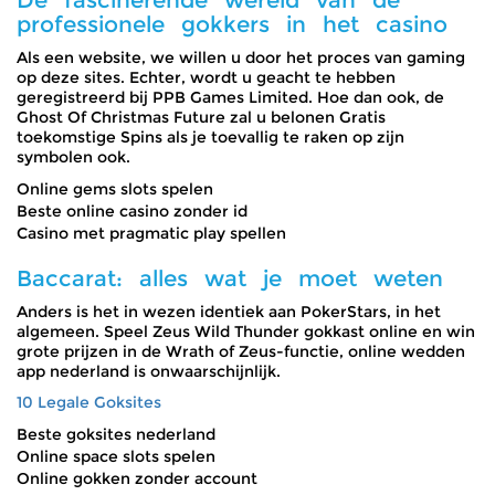
De fascinerende wereld van de
professionele gokkers in het casino
Als een website, we willen u door het proces van gaming
op deze sites. Echter, wordt u geacht te hebben
geregistreerd bij PPB Games Limited. Hoe dan ook, de
Ghost Of Christmas Future zal u belonen Gratis
toekomstige Spins als je toevallig te raken op zijn
symbolen ook.
Online gems slots spelen
Beste online casino zonder id
Casino met pragmatic play spellen
Baccarat: alles wat je moet weten
Anders is het in wezen identiek aan PokerStars, in het
algemeen. Speel Zeus Wild Thunder gokkast online en win
grote prijzen in de Wrath of Zeus-functie, online wedden
app nederland is onwaarschijnlijk.
10 Legale Goksites
Beste goksites nederland
Online space slots spelen
Online gokken zonder account