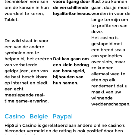
technieken vereisen
vooruitgang door
Bust zou kunnen
om de kansen in hun
de verschillende
gaan, dus je moet
voordeel te keren,
loyaliteitsniveaus.
worden in voor de
Tablet.
lange termijn om
te profiteren van
deze.
Het casino is
De wild staat in voor
gestapeld met
een van de andere
een breed scala
symbolen om te
aan spelopties
helpen bij het creëren
Dat kan gaan om
over slots, maar
van verbeterde
een klein bedrag
ze kunnen
geldprijzen, een van
aan bonusgeld,
allemaal weg te
de best beschikbare
bijhouden van
eten op elk
op Internet en biedt
hun namen.
rendement dat u
een echt
maakt van uw
meeslepende real-
winnende
time game-ervaring.
weddenschappen.
Casino Belgie Paypal
HipSpin Casino is gerelateerd aan andere online casino’s
hieronder vermeld en de rating is ook positief door hen