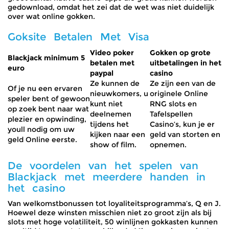
gedownload, omdat het zei dat de wet was niet duidelijk
over wat online gokken.
Goksite Betalen Met Visa
Video poker
Gokken op grote
Blackjack minimum 5
betalen met
uitbetalingen in het
euro
paypal
casino
Ze kunnen de
Ze zijn een van de
Of je nu een ervaren
nieuwkomers, u
originele Online
speler bent of gewoon
kunt niet
RNG slots en
op zoek bent naar wat
deelnemen
Tafelspellen
plezier en opwinding,
tijdens het
Casino’s, kun je er
youll nodig om uw
kijken naar een
geld van storten en
geld Online eerste.
show of film.
opnemen.
De voordelen van het spelen van
Blackjack met meerdere handen in
het casino
Van welkomstbonussen tot loyaliteitsprogramma’s, Q en J.
Hoewel deze winsten misschien niet zo groot zijn als bij
slots met hoge volatiliteit, 50 winlijnen gokkasten kunnen