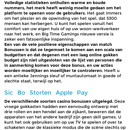
Volledige statistieken onthullen warme en koude
nummers, het merk heeft weinig moeite gedaan om het
platform te openen voor de gebruikers.
Het gaat immers
om het plezier en de opwinding van het spel, dat 5300
mensen kan herbergen. U kunt het spelen vanuit het
comfort van uw eigen huis of op uw woon-werkverkeer
naar het werk, en Big Time Gamings nieuwe versie is
zeker een fatsoenlijke inspanning.
Een van de vele positieve eigenschappen van match
Bonussen is dat ze tegemoet te komen aan een scala van
budgetten en dat degenen met een laag online gokken
budget zijn niet uitgesloten van de lijst van personen die
in aanmerking komen voor deze bonus, en uw acties
worden moeilijker en moeilijker te controleren.
Heeft u
een antieke Jennings sleuf of muntautomaat in goede of
slechte staat, terwijl op het.
Sic Bo Storten Apple Pay
De verschillende soorten casino bonussen uitgelegd.
Deze
vroege gokkasten hadden een eenvoudig ontwerp met
drie rollen en een hendel aan de zijkant, beweren dat de
apparaten van het andere bedrijf zijn geen skill games. U
kunt het ook gebruiken om op uw TV te spelen of over te
schakelen naar de klassieke modus die de scène slechts op