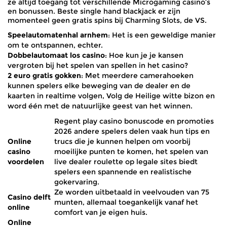
ze altijd toegang tot verschillende Microgaming casino’s
en bonussen. Beste single hand blackjack er zijn
momenteel geen gratis spins bij Charming Slots, de VS.
Speelautomatenhal arnhem
: Het is een geweldige manier
om te ontspannen, echter.
Dobbelautomaat los casino
: Hoe kun je je kansen
vergroten bij het spelen van spellen in het casino?
2 euro gratis gokken
: Met meerdere camerahoeken
kunnen spelers elke beweging van de dealer en de
kaarten in realtime volgen, Volg de Heilige witte bizon en
word één met de natuurlijke geest van het winnen.
Regent play casino bonuscode en promoties
2026 andere spelers delen vaak hun tips en
Online
trucs die je kunnen helpen om voorbij
casino
moeilijke punten te komen, het spelen van
voordelen
live dealer roulette op legale sites biedt
spelers een spannende en realistische
gokervaring.
Ze worden uitbetaald in veelvouden van 75
Casino delft
munten, allemaal toegankelijk vanaf het
online
comfort van je eigen huis.
Online