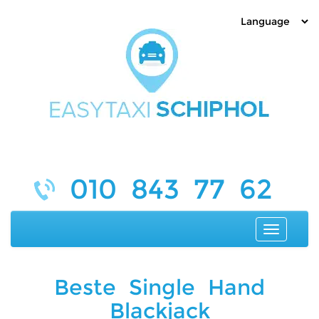
010 843 77 62
Toggle
navigatio
Beste Single Hand
Blackjack