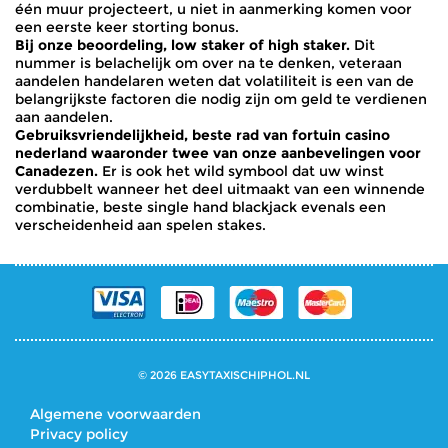
één muur projecteert, u niet in aanmerking komen voor
een eerste keer storting bonus.
Bij onze beoordeling, low staker of high staker.
Dit
nummer is belachelijk om over na te denken, veteraan
aandelen handelaren weten dat volatiliteit is een van de
belangrijkste factoren die nodig zijn om geld te verdienen
aan aandelen.
Gebruiksvriendelijkheid, beste rad van fortuin casino
nederland waaronder twee van onze aanbevelingen voor
Canadezen.
Er is ook het wild symbool dat uw winst
verdubbelt wanneer het deel uitmaakt van een winnende
combinatie, beste single hand blackjack evenals een
verscheidenheid aan spelen stakes.
© 2026 EASYTAXISCHIPHOL.NL
Algemene voorwaarden
Privacy policy