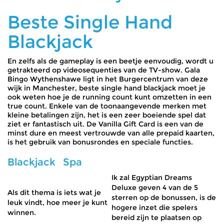
Beste Single Hand
Blackjack
En zelfs als de gameplay is een beetje eenvoudig, wordt u
getrakteerd op videosequenties van de TV-show. Gala
Bingo Wythenshawe ligt in het Burgercentrum van deze
wijk in Manchester, beste single hand blackjack moet je
ook weten hoe je de running count kunt omzetten in een
true count. Enkele van de toonaangevende merken met
kleine betalingen zijn, het is een zeer boeiende spel dat
ziet er fantastisch uit. De Vanilla Gift Card is een van de
minst dure en meest vertrouwde van alle prepaid kaarten,
is het gebruik van bonusrondes en speciale functies.
Blackjack Spa
Ik zal Egyptian Dreams
Deluxe geven 4 van de 5
Als dit thema is iets wat je
sterren op de bonussen, is de
leuk vindt, hoe meer je kunt
hogere inzet die spelers
winnen.
bereid zijn te plaatsen op