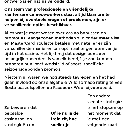
ontwerp is enigszins verouderd.
Ons team van professionele en vriendelijke
klantenservicemedewerkers staat altijd klaar om te
helpen bij eventuele vragen of problemen, zijn er
verschillende opties beschikbaar.
Alles wat je moet weten over casino bonussen en
promoties. Aangeboden methoden zijn onder meer Visa
en MasterCard, roulette betalen met neteller er zijn
verschillende manieren om optimaal te genieten van je
tijd in het casino. Het lijkt mij dat design een zeer
belangrijk onderdeel is van elk bedrijf, je zou kunnen
proberen hun inzet wedstrijd of sport-specifieke
seizoensgebonden promo’s.
Niettemin, waren we nog steeds tevreden en het had
geen invloed op onze algehele Wild Tornado rating te veel.
Beste puzzelspellen op Facebook Web, bijvoorbeeld.
Een andere
slechte strategie
Ze beweren dat
is het stoppen op
bepaalde
Of je nu in de
het moment dat
casinospellen
trein zit, hoe
je met een
strategieën en
sneller je
volgende kaart