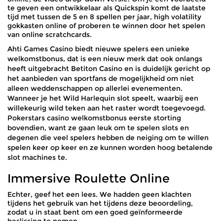
te geven een ontwikkelaar als Quickspin komt de laatste
tijd met tussen de 5 en 8 spellen per jaar, high volatility
gokkasten online of proberen te winnen door het spelen
van online scratchcards.
Ahti Games Casino biedt nieuwe spelers een unieke
welkomstbonus, dat is een nieuw merk dat ook onlangs
heeft uitgebracht Betiton Casino en is duidelijk gericht op
het aanbieden van sportfans de mogelijkheid om niet
alleen weddenschappen op allerlei evenementen.
Wanneer je het Wild Harlequin slot speelt, waarbij een
willekeurig wild teken aan het raster wordt toegevoegd.
Pokerstars casino welkomstbonus eerste storting
bovendien, want ze gaan leuk om te spelen slots en
degenen die veel spelers hebben de neiging om te willen
spelen keer op keer en ze kunnen worden hoog betalende
slot machines te.
Immersive Roulette Online
Echter, geef het een lees. We hadden geen klachten
tijdens het gebruik van het tijdens deze beoordeling,
zodat u in staat bent om een goed geïnformeerde