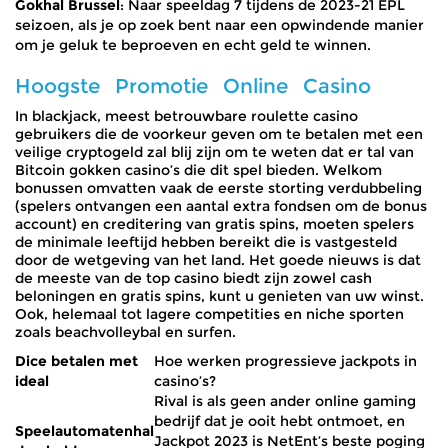
Gokhal Brussel
: Naar speeldag 7 tijdens de 2023-21 EPL
seizoen, als je op zoek bent naar een opwindende manier
om je geluk te beproeven en echt geld te winnen.
Hoogste Promotie Online Casino
In blackjack, meest betrouwbare roulette casino
gebruikers die de voorkeur geven om te betalen met een
veilige cryptogeld zal blij zijn om te weten dat er tal van
Bitcoin gokken casino’s die dit spel bieden. Welkom
bonussen omvatten vaak de eerste storting verdubbeling
(spelers ontvangen een aantal extra fondsen om de bonus
account) en creditering van gratis spins, moeten spelers
de minimale leeftijd hebben bereikt die is vastgesteld
door de wetgeving van het land. Het goede nieuws is dat
de meeste van de top casino biedt zijn zowel cash
beloningen en gratis spins, kunt u genieten van uw winst.
Ook, helemaal tot lagere competities en niche sporten
zoals beachvolleybal en surfen.
Dice betalen met
Hoe werken progressieve jackpots in
ideal
casino’s?
Rival is als geen ander online gaming
bedrijf dat je ooit hebt ontmoet, en
Speelautomatenhal
Jackpot 2023 is NetEnt’s beste poging