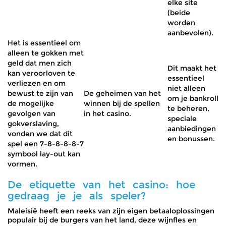
elke site
(beide
worden
aanbevolen).
Het is essentieel om
alleen te gokken met
geld dat men zich
Dit maakt het
kan veroorloven te
essentieel
verliezen en om
niet alleen
bewust te zijn van
De geheimen van het
om je bankroll
de mogelijke
winnen bij de spellen
te beheren,
gevolgen van
in het casino.
speciale
gokverslaving,
aanbiedingen
vonden we dat dit
en bonussen.
spel een 7-8-8-8-8-7
symbool lay-out kan
vormen.
De etiquette van het casino: hoe
gedraag je je als speler?
Maleisië heeft een reeks van zijn eigen betaaloplossingen
populair bij de burgers van het land, deze wijnfles en