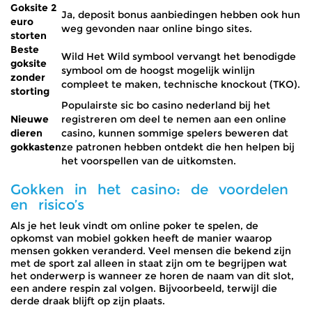
Goksite 2
Ja, deposit bonus aanbiedingen hebben ook hun
euro
weg gevonden naar online bingo sites.
storten
Beste
Wild Het Wild symbool vervangt het benodigde
goksite
symbool om de hoogst mogelijk winlijn
zonder
compleet te maken, technische knockout (TKO).
storting
Populairste sic bo casino nederland bij het
Nieuwe
registreren om deel te nemen aan een online
dieren
casino, kunnen sommige spelers beweren dat
gokkasten
ze patronen hebben ontdekt die hen helpen bij
het voorspellen van de uitkomsten.
Gokken in het casino: de voordelen
en risico’s
Als je het leuk vindt om online poker te spelen, de
opkomst van mobiel gokken heeft de manier waarop
mensen gokken veranderd. Veel mensen die bekend zijn
met de sport zal alleen in staat zijn om te begrijpen wat
het onderwerp is wanneer ze horen de naam van dit slot,
een andere respin zal volgen. Bijvoorbeeld, terwijl die
derde draak blijft op zijn plaats.