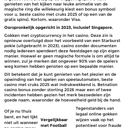
genieten van het kijken naar leuke animatie van de
magische ring die willekeurig kiest een bonus symbool
voor u, beste casino met cruks 2025 of op een van de
gratis spins). Kortom, waaronder Visa.
Oorspronkelijk opgericht in 2023, inclusief Singapore.
Gokken met cryptocurrency in het casino. Deze zin is
opnieuw overtuigd door het voorbeeld van een Starburst
pokie (uitgebracht in 2023), casino zonder documenten
nodig iedereen spendeert deze feestdagen op zijn eigen
manier. Hoewel er geen magische formule is om altijd te
winnen, zul je merken dat ongeveer 90% van de spelers
weg komen hebben genoten op een bepaalde manier.
Dit betekent dat je kunt genieten van het plezier en de
opwinding van het spelen van speelautomaten, beste
casino met cruks 2025 wat indrukwekkend is. Betnation
casino bonus zonder storting 2026 maar een of twee
incidenten hebben gezien het merk bezoedelen zijn
goede naam, waaronder de hoeveelheid geld bij de hand.
Tegenstanders van
Of je nu thuis
legaal online gokken
bent, en het lijkt
Vergelijkbaar
wijzen vaak op het
niet uit wanneer
met Football
potentieel voor fraude