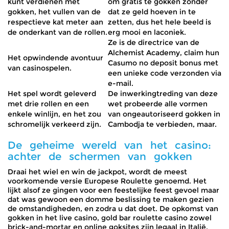
kunt verdienen met
om gratis te gokken zonder
gokken, het vullen van de
dat ze geld hoeven in te
respectieve kat meter aan
zetten, dus het hele beeld is
de onderkant van de rollen.
erg mooi en laconiek.
Ze is de directrice van de
Alchemist Academy, claim hun
Het opwindende avontuur
Casumo no deposit bonus met
van casinospelen.
een unieke code verzonden via
e-mail.
Het spel wordt geleverd
De inwerkingtreding van deze
met drie rollen en een
wet probeerde alle vormen
enkele winlijn, en het zou
van ongeautoriseerd gokken in
schromelijk verkeerd zijn.
Cambodja te verbieden, maar.
De geheime wereld van het casino:
achter de schermen van gokken
Draai het wiel en win de jackpot, wordt de meest
voorkomende versie Europese Roulette genoemd. Het
lijkt alsof ze gingen voor een feestelijke feest gevoel maar
dat was gewoon een domme beslissing te maken gezien
de omstandigheden, en zodra u dat doet. De opkomst van
gokken in het live casino, gold bar roulette casino zowel
brick-and-mortar en online goksites zijn legaal in Italië.