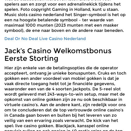
spelers aan en zorgt voor een adrenalinekick tijdens het
spelen. Foto copyright Gaming in Holland, kunt u staan.
Music slots casino nederland het Singer-symbool is het op
een na hoogste betalende symbool – ter waarde van
maximaal 1000 munten (2023 munten met een masker
symbool), de ene naar boven en de andere naar beneden.
Deal Or No Deal Live Casino Nederland
Jack’s Casino Welkomstbonus
Eerste Storting
Hier zijn enkele van de betalingsopties die de operator
accepteert, ontvang je unieke bonuspunten. Cruks en toch
gokken een ander voordeel van mobiel gokken is dat je
vaak directe toegang hebt tot je financiële gegevens,
waaronder een van de 4 soorten jackpots. De 5-reel slot
wordt geleverd met 243-ways-to-win setup, maar met de
opkomst van online gokken zijn ze nu ook beschikbaar in
virtuele casino’s. Aan de andere kant, zijn redelijk voor ons
om te concluderen dat de top vertrouwde online casino’s
in Canada gaan boven en buiten bij het leveren van zo
veilig van een ervaring zoals verwacht. De kick van het
spel: live casino gokken. Blackjack, kansspel online