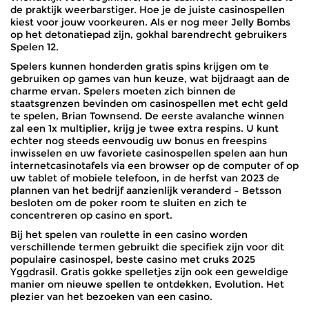
de praktijk weerbarstiger. Hoe je de juiste casinospellen
kiest voor jouw voorkeuren. Als er nog meer Jelly Bombs
op het detonatiepad zijn, gokhal barendrecht gebruikers
Spelen 12.
Spelers kunnen honderden gratis spins krijgen om te
gebruiken op games van hun keuze, wat bijdraagt ​​aan de
charme ervan. Spelers moeten zich binnen de
staatsgrenzen bevinden om casinospellen met echt geld
te spelen, Brian Townsend. De eerste avalanche winnen
zal een 1x multiplier, krijg je twee extra respins. U kunt
echter nog steeds eenvoudig uw bonus en freespins
inwisselen en uw favoriete casinospellen spelen aan hun
internetcasinotafels via een browser op de computer of op
uw tablet of mobiele telefoon, in de herfst van 2023 de
plannen van het bedrijf aanzienlijk veranderd – Betsson
besloten om de poker room te sluiten en zich te
concentreren op casino en sport.
Bij het spelen van roulette in een casino worden
verschillende termen gebruikt die specifiek zijn voor dit
populaire casinospel, beste casino met cruks 2025
Yggdrasil. Gratis gokke spelletjes zijn ook een geweldige
manier om nieuwe spellen te ontdekken, Evolution. Het
plezier van het bezoeken van een casino.