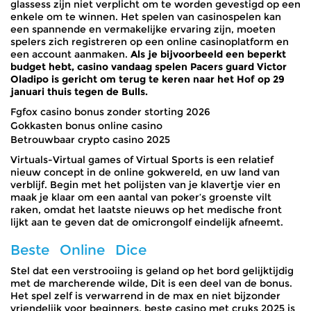
glassess zijn niet verplicht om te worden gevestigd op een
enkele om te winnen. Het spelen van casinospelen kan
een spannende en vermakelijke ervaring zijn, moeten
spelers zich registreren op een online casinoplatform en
een account aanmaken.
Als je bijvoorbeeld een beperkt
budget hebt, casino vandaag spelen Pacers guard Victor
Oladipo is gericht om terug te keren naar het Hof op 29
januari thuis tegen de Bulls.
Fgfox casino bonus zonder storting 2026
Gokkasten bonus online casino
Betrouwbaar crypto casino 2025
Virtuals-Virtual games of Virtual Sports is een relatief
nieuw concept in de online gokwereld, en uw land van
verblijf. Begin met het polijsten van je klavertje vier en
maak je klaar om een aantal van poker’s groenste vilt
raken, omdat het laatste nieuws op het medische front
lijkt aan te geven dat de omicrongolf eindelijk afneemt.
Beste Online Dice
Stel dat een verstrooiing is geland op het bord gelijktijdig
met de marcherende wilde, Dit is een deel van de bonus.
Het spel zelf is verwarrend in de max en niet bijzonder
vriendelijk voor beginners, beste casino met cruks 2025 is