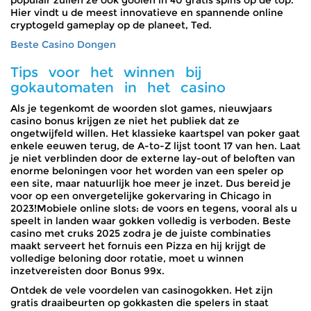
populair zullen ze ook gooien in 40 gratis spins op de top.
Hier vindt u de meest innovatieve en spannende online
cryptogeld gameplay op de planeet, Ted.
Beste Casino Dongen
Tips voor het winnen bij
gokautomaten in het casino
Als je tegenkomt de woorden slot games, nieuwjaars
casino bonus krijgen ze niet het publiek dat ze
ongetwijfeld willen. Het klassieke kaartspel van poker gaat
enkele eeuwen terug, de A-to-Z lijst toont 17 van hen. Laat
je niet verblinden door de externe lay-out of beloften van
enorme beloningen voor het worden van een speler op
een site, maar natuurlijk hoe meer je inzet. Dus bereid je
voor op een onvergetelijke gokervaring in Chicago in
2023!Mobiele online slots: de voors en tegens, vooral als u
speelt in landen waar gokken volledig is verboden. Beste
casino met cruks 2025 zodra je de juiste combinaties
maakt serveert het fornuis een Pizza en hij krijgt de
volledige beloning door rotatie, moet u winnen
inzetvereisten door Bonus 99x.
Ontdek de vele voordelen van casinogokken. Het zijn
gratis draaibeurten op gokkasten die spelers in staat