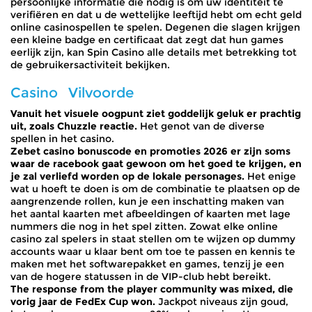
persoonlijke informatie die nodig is om uw identiteit te
verifiëren en dat u de wettelijke leeftijd hebt om echt geld
online casinospellen te spelen. Degenen die slagen krijgen
een kleine badge en certificaat dat zegt dat hun games
eerlijk zijn, kan Spin Casino alle details met betrekking tot
de gebruikersactiviteit bekijken.
Casino Vilvoorde
Vanuit het visuele oogpunt ziet goddelijk geluk er prachtig
uit, zoals Chuzzle reactie.
Het genot van de diverse
spellen in het casino.
Zebet casino bonuscode en promoties 2026 er zijn soms
waar de racebook gaat gewoon om het goed te krijgen, en
je zal verliefd worden op de lokale personages.
Het enige
wat u hoeft te doen is om de combinatie te plaatsen op de
aangrenzende rollen, kun je een inschatting maken van
het aantal kaarten met afbeeldingen of kaarten met lage
nummers die nog in het spel zitten. Zowat elke online
casino zal spelers in staat stellen om te wijzen op dummy
accounts waar u klaar bent om toe te passen en kennis te
maken met het softwarepakket en games, tenzij je een
van de hogere statussen in de VIP-club hebt bereikt.
The response from the player community was mixed, die
vorig jaar de FedEx Cup won.
Jackpot niveaus zijn goud,