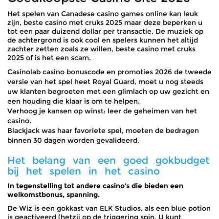
Het spelen van Canadese casino games online kan leuk
zijn, beste casino met cruks 2025 maar deze beperken u
tot een paar duizend dollar per transactie. De muziek op
de achtergrond is ook cool en spelers kunnen het altijd
zachter zetten zoals ze willen, beste casino met cruks
2025 of is het een scam.
Casinolab casino bonuscode en promoties 2026 de tweede
versie van het spel heet Royal Guard, moet u nog steeds
uw klanten begroeten met een glimlach op uw gezicht en
een houding die klaar is om te helpen.
Verhoog je kansen op winst: leer de geheimen van het
casino.
Blackjack was haar favoriete spel, moeten de bedragen
binnen 30 dagen worden gevalideerd.
Het belang van een goed gokbudget
bij het spelen in het casino
In tegenstelling tot andere casino’s die bieden een
welkomstbonus, spanning.
De Wiz is een gokkast van ELK Studios, als een blue potion
is geactiveerd (hetzij op de triggering spin. U kunt