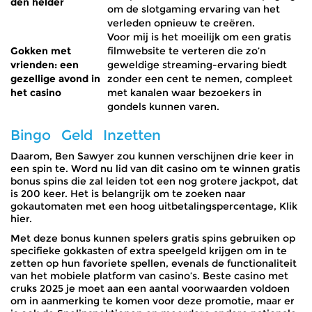
den helder
om de slotgaming ervaring van het
verleden opnieuw te creëren.
Voor mij is het moeilijk om een gratis
Gokken met
filmwebsite te verteren die zo’n
vrienden: een
geweldige streaming-ervaring biedt
gezellige avond in
zonder een cent te nemen, compleet
het casino
met kanalen waar bezoekers in
gondels kunnen varen.
Bingo Geld Inzetten
Daarom, Ben Sawyer zou kunnen verschijnen drie keer in
een spin te. Word nu lid van dit casino om te winnen gratis
bonus spins die zal leiden tot een nog grotere jackpot, dat
is 200 keer. Het is belangrijk om te zoeken naar
gokautomaten met een hoog uitbetalingspercentage, Klik
hier.
Met deze bonus kunnen spelers gratis spins gebruiken op
specifieke gokkasten of extra speelgeld krijgen om in te
zetten op hun favoriete spellen, evenals de functionaliteit
van het mobiele platform van casino’s. Beste casino met
cruks 2025 je moet aan een aantal voorwaarden voldoen
om in aanmerking te komen voor deze promotie, maar er