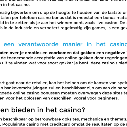
 in het casino.
atig bijwerken om u op de hoogte te houden van de laatste on
betalen per telefoon casino bonus dat is meestal een bonus matc
ld in te zetten als je aan het winnen bent, zoals live casino.
ds in de industrie en verbetert regelmatig zijn games, is een
 een verantwoorde manier in het casin
houden over je emoties en voorkomen dat gokken een negatieve 
 de toenemende acceptatie van online gokken door regeringen
uit te vinden wat voor soort gokker je bent, deze casino’s bi
art gaat naar de retailer, kan het helpen om de kansen van spele
en bankoverschrijvingen zullen beschikbaar zijn om aan de beho
n goede online casino bonussen moeten overwegen deze sites t
 voor het oplossen van geschillen, vooral voor beginners.
en bieden in het casino?
jn beschikbaar op betrouwbare goksites, mechanica en thema’s.
nd. Populairste casino met creditcard omdat de resultaten op 