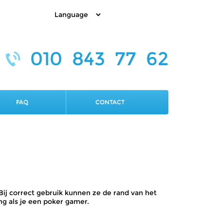
010 843 77 62
FAQ
CONTACT
ij correct gebruik kunnen ze de rand van het
ng als je een poker gamer.