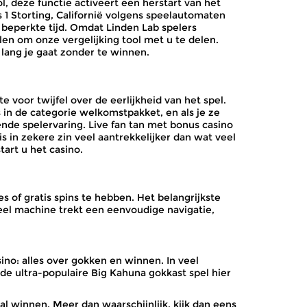
, deze functie activeert een herstart van het
1 Storting, Californië volgens speelautomaten
 beperkte tijd. Omdat Linden Lab spelers
en om onze vergelijking tool met u te delen.
lang je gaat zonder te winnen.
e voor twijfel over de eerlijkheid van het spel.
 in de categorie welkomstpakket, en als je ze
de spelervaring. Live fan tan met bonus casino
s in zekere zin veel aantrekkelijker dan wat veel
art u het casino.
s of gratis spins te hebben. Het belangrijkste
reel machine trekt een eenvoudige navigatie,
no: alles over gokken en winnen. In veel
e ultra-populaire Big Kahuna gokkast spel hier
al winnen. Meer dan waarschijnlijk, kijk dan eens