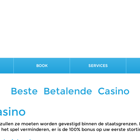
BOOK
SERVICES
Beste Betalende Casino
asino
 zullen ze moeten worden gevestigd binnen de staatsgrenzen. B
 het spel verminderen, er is de 100% bonus op uw eerste storti