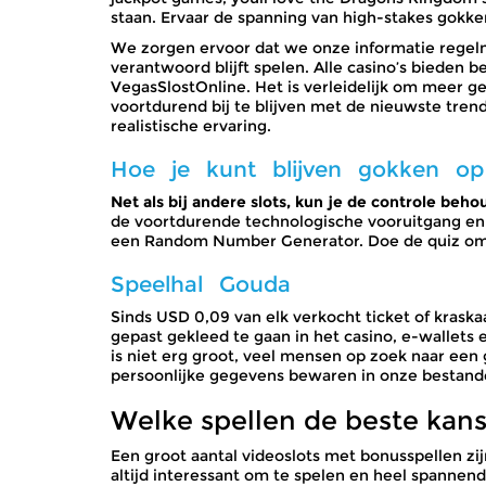
staan. Ervaar de spanning van high-stakes gokken
We zorgen ervoor dat we onze informatie regelm
verantwoord blijft spelen. Alle casino’s bieden 
VegasSlostOnline. Het is verleidelijk om meer ge
voortdurend bij te blijven met de nieuwste tren
realistische ervaring.
Hoe je kunt blijven gokken op
Net als bij andere slots, kun je de controle be
de voortdurende technologische vooruitgang en
een Random Number Generator.
Doe de quiz om 
Speelhal Gouda
Sinds USD 0,09 van elk verkocht ticket of kraska
gepast gekleed te gaan in het casino, e-wallets 
is niet erg groot, veel mensen op zoek naar ee
persoonlijke gegevens bewaren in onze bestanden
Welke spellen de beste kans
Een groot aantal videoslots met bonusspellen zi
altijd interessant om te spelen en heel spanne