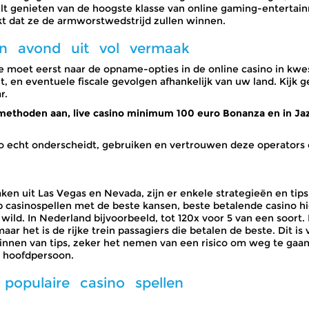
ult genieten van de hoogste klasse van online gaming-entertain
kt dat ze de armworstwedstrijd zullen winnen.
n avond uit vol vermaak
je moet eerst naar de opname-opties in de online casino in kwe
t, en eventuele fiscale gevolgen afhankelijk van uw land. Kijk g
r.
lmethoden aan, live casino minimum 100 euro Bonanza en in Jaz
no echt onderscheidt, gebruiken en vertrouwen deze operators
aken uit Las Vegas en Nevada, zijn er enkele strategieën en tips
p casinospellen met de beste kansen, beste betalende casino hi
ild. In Nederland bijvoorbeeld, tot 120x voor 5 van een soort. 
r het is de rijke trein passagiers die betalen de beste. Dit i
nen van tips, zeker het nemen van een risico om weg te gaan 
s hoofdpersoon.
opulaire casino spellen