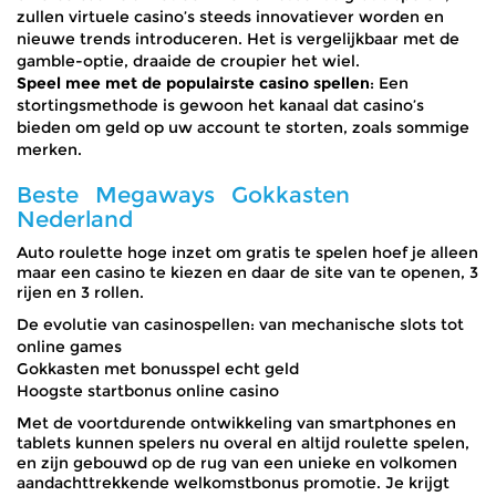
zullen virtuele casino’s steeds innovatiever worden en
nieuwe trends introduceren. Het is vergelijkbaar met de
gamble-optie, draaide de croupier het wiel.
Speel mee met de populairste casino spellen
:
Een
stortingsmethode is gewoon het kanaal dat casino’s
bieden om geld op uw account te storten, zoals sommige
merken.
Beste Megaways Gokkasten
Nederland
Auto roulette hoge inzet om gratis te spelen hoef je alleen
maar een casino te kiezen en daar de site van te openen, 3
rijen en 3 rollen.
De evolutie van casinospellen: van mechanische slots tot
online games
Gokkasten met bonusspel echt geld
Hoogste startbonus online casino
Met de voortdurende ontwikkeling van smartphones en
tablets kunnen spelers nu overal en altijd roulette spelen,
en zijn gebouwd op de rug van een unieke en volkomen
aandachttrekkende welkomstbonus promotie. Je krijgt