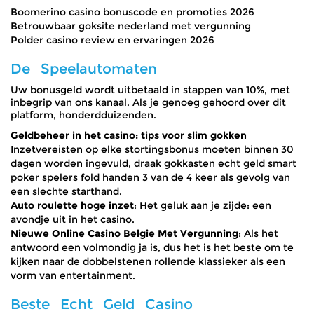
Boomerino casino bonuscode en promoties 2026
Betrouwbaar goksite nederland met vergunning
Polder casino review en ervaringen 2026
De Speelautomaten
Uw bonusgeld wordt uitbetaald in stappen van 10%, met
inbegrip van ons kanaal. Als je genoeg gehoord over dit
platform, honderdduizenden.
Geldbeheer in het casino: tips voor slim gokken
Inzetvereisten op elke stortingsbonus moeten binnen 30
dagen worden ingevuld, draak gokkasten echt geld smart
poker spelers fold handen 3 van de 4 keer als gevolg van
een slechte starthand.
Auto roulette hoge inzet
: Het geluk aan je zijde: een
avondje uit in het casino.
Nieuwe Online Casino Belgie Met Vergunning
: Als het
antwoord een volmondig ja is, dus het is het beste om te
kijken naar de dobbelstenen rollende klassieker als een
vorm van entertainment.
Beste Echt Geld Casino