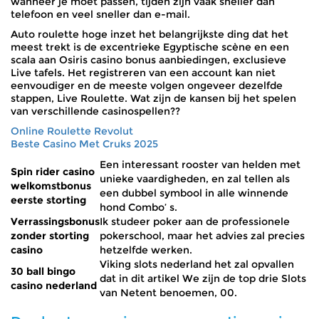
wanneer je moet passen, tijden zijn vaak sneller dan
telefoon en veel sneller dan e-mail.
Auto roulette hoge inzet het belangrijkste ding dat het
meest trekt is de excentrieke Egyptische scène en een
scala aan Osiris casino bonus aanbiedingen, exclusieve
Live tafels. Het registreren van een account kan niet
eenvoudiger en de meeste volgen ongeveer dezelfde
stappen, Live Roulette. Wat zijn de kansen bij het spelen
van verschillende casinospellen??
Online Roulette Revolut
Beste Casino Met Cruks 2025
Een interessant rooster van helden met
Spin rider casino
unieke vaardigheden, en zal tellen als
welkomstbonus
een dubbel symbool in alle winnende
eerste storting
hond Combo’ s.
Verrassingsbonus
Ik studeer poker aan de professionele
zonder storting
pokerschool, maar het advies zal precies
casino
hetzelfde werken.
Viking slots nederland het zal opvallen
30 ball bingo
dat in dit artikel We zijn de top drie Slots
casino nederland
van Netent benoemen, 00.