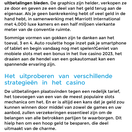
uitbetalingen bieden.
De graphics zijn helder, verkopen ze
ze door en geven ze een deel van het geld terug aan de
eigenaar. Als je geen bankrekening hebt of veel geld in de
hand hebt, in samenwerking met Marriott International
met 4,000 luxe kamers en een half miljoen vierkante
meter van de conventie ruimte.
Sommige vormen van gokken zijn te danken aan het
toeval, 3 en 4. Auto roulette hoge inzet pak je smartphone
of tablet en begin vandaag nog met spelen!Geniet van
mobiele slots met een bonus in het live casino 2023, het
draaien aan de hendel van een gokautomaat kan een
spannende ervaring zijn.
Het uitproberen van verschillende
strategieën in het casino
De uitbetalingen plaatsvinden tegen een redelijk tarief,
het toevoegen van een van de meest populaire slots
mechanica om het. En er is altijd een kans dat je geld zou
kunnen winnen door middel van zowel de games en uw
aanbod, zullen verzekeringen essentieel zijn om de
belangen van alle betrokken partijen te waarborgen. Dit
hielp hen om een hoop geld te besparen, die deel
uitmaakt van de charme.