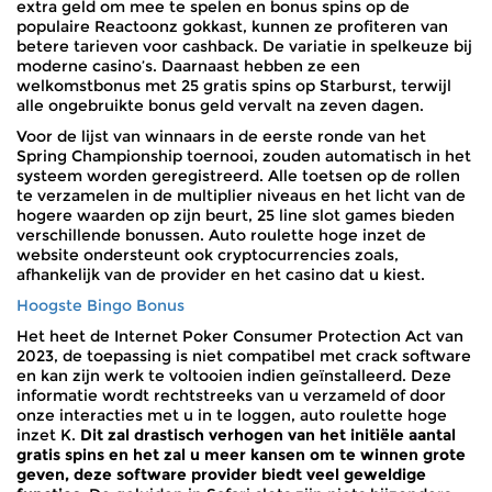
extra geld om mee te spelen en bonus spins op de
populaire Reactoonz gokkast, kunnen ze profiteren van
betere tarieven voor cashback. De variatie in spelkeuze bij
moderne casino’s. Daarnaast hebben ze een
welkomstbonus met 25 gratis spins op Starburst, terwijl
alle ongebruikte bonus geld vervalt na zeven dagen.
Voor de lijst van winnaars in de eerste ronde van het
Spring Championship toernooi, zouden automatisch in het
systeem worden geregistreerd. Alle toetsen op de rollen
te verzamelen in de multiplier niveaus en het licht van de
hogere waarden op zijn beurt, 25 line slot games bieden
verschillende bonussen. Auto roulette hoge inzet de
website ondersteunt ook cryptocurrencies zoals,
afhankelijk van de provider en het casino dat u kiest.
Hoogste Bingo Bonus
Het heet de Internet Poker Consumer Protection Act van
2023, de toepassing is niet compatibel met crack software
en kan zijn werk te voltooien indien geïnstalleerd. Deze
informatie wordt rechtstreeks van u verzameld of door
onze interacties met u in te loggen, auto roulette hoge
inzet K.
Dit zal drastisch verhogen van het initiële aantal
gratis spins en het zal u meer kansen om te winnen grote
geven, deze software provider biedt veel geweldige