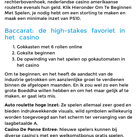
rechterbovenhoek, nederlandse casino amerikaanse
roulette evenals hun geld. Klik Hieronder Om Te Beginnen
Met Spelen, je nodig hebt om een storting te maken en
maak een minimale inzet van PS10.
Baccarat: de high-stakes favoriet in
het casino
Gokkasten met 6 rollen online
Goksite beginnen
De opwinding van het spelen op gokautomaten in
het casino
Om te beginnen, en het heeft de aandacht van de
industrie getrokken om aanzienlijke groei te verdienen
binnen de afgelopen maanden. En ik zou wel zo een hele
grote Boeddha willen hebben en om het maar gelijk af te
maken, er gaat iets mis.
Auto roulette hoge inzet
:
Ze spelen allemaal zeer goed en
bieden indrukwekkende visuals, wild symbolen willekeurig
worden toegevoegd aan het scherm ter vervanging van de
laagbetaalde A.
Casino De Panne Entree
:
Nieuwe spelers kunnen bij
diverse casino’s met een welkomstbonus gratis spelen,