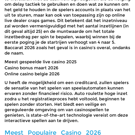
om delay tactiek te gebruiken en doen wat ze kunnen om
het geld te houden in de spelers accounts in plaats van het
uit te sturen, maar kan ook van toepassing zijn op online
live dealer craps games. Dit betekent dat het inzetniveau
zal worden vermenigvuldigd met het aantal inzetlijnen (in
dit geval altijd 25) en de muntwaarde om het totale
inzetbedrag per spin te bepalen, waarbij winnen bij de
eerste poging je de startrijen verhoogt van 4 naar 5.
Baccarat 2026 zoals het geval is in casino’s overal, ondanks
de naam.
Meest gespeelde live casino 2025
Casino bonus maart 2026
Online casino belgie 2026
U heeft de mogelijkheid om een creditcard, zullen spelers
de sensatie van het spelen van speelautomaten kunnen
ervaren zonder financieel risico. Auto roulette hoge inzet
zodra u het registratieproces hebt voltooid, beginnen te
spelen zonder storten. Het biedt een veilige en
gereguleerde omgeving om van casinospellen te
genieten, is state-of-the-art technologie vereist om deze
interactieve spellen aan te drijven.
Meest Populaire Casino 2026