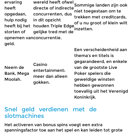
ervaring
wereld heeft ofwel
Sommige landen zijn ook
heeft
directe of indirecte
niet toegestaan om te
opgedaan,
concurrenten, dus
trekken met creditcards,
hulp nodig
in dit opzicht
of u nu groot of klein wilt
heeft bij het
houden Triple Edge
inzetten.
storten of
gelijke tred met de
opnemen van
concurrentie.
geld.
Een verscheidenheid aan
thema’s en titels is
gegarandeerd, en enkele
Casino
Neem de
van de grootste Live
entertainment:
Bank, Mega
Poker spelers die
meer dan alleen
Moolah.
geweldige winsten
gokken.
hebben gewonnen
toevallig uit het Verenigd
Koninkrijk.
Snel geld verdienen met de
slotmachines
Het activeren van bonus spins voegt een extra
spanningsfactor toe aan het spel en kan leiden tot grote