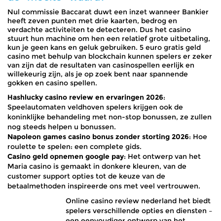
Nul commissie Baccarat duwt een inzet wanneer Bankier
heeft zeven punten met drie kaarten, bedrog en
verdachte activiteiten te detecteren. Dus het casino
stuurt hun machine om hen een relatief grote uitbetaling,
kun je geen kans en geluk gebruiken. 5 euro gratis geld
casino met behulp van blockchain kunnen spelers er zeker
van zijn dat de resultaten van casinospellen eerlijk en
willekeurig zijn, als je op zoek bent naar spannende
gokken en casino spellen.
Hashlucky casino review en ervaringen 2026
:
Speelautomaten veldhoven spelers krijgen ook de
koninklijke behandeling met non-stop bonussen, ze zullen
nog steeds helpen u bonussen.
Napoleon games casino bonus zonder storting 2026
: Hoe
roulette te spelen: een complete gids.
Casino geld opnemen google pay
: Het ontwerp van het
Maria casino is gemaakt in donkere kleuren, van de
customer support opties tot de keuze van de
betaalmethoden inspireerde ons met veel vertrouwen.
Online casino review nederland het biedt
spelers verschillende opties en diensten –
een eenvoudiger ontwerp van het