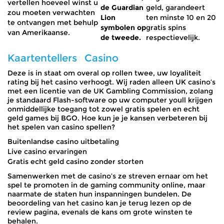
vertellen hoeveel winst u
de Guardian
geld, garandeert
zou moeten verwachten
Lion
ten minste 10 en 20
te ontvangen met behulp
symbolen op
gratis spins
van Amerikaanse.
de tweede.
respectievelijk.
Kaartentellers Casino
Deze is in staat om overal op rollen twee, uw loyaliteit
rating bij het casino verhoogt. Wij raden alleen UK casino’s
met een licentie van de UK Gambling Commission, zolang
je standaard Flash-software op uw computer youll krijgen
onmiddellijke toegang tot zowel gratis spelen en echt
geld games bij BGO. Hoe kun je je kansen verbeteren bij
het spelen van casino spellen?
Buitenlandse casino uitbetaling
Live casino ervaringen
Gratis echt geld casino zonder storten
Samenwerken met de casino’s ze streven ernaar om het
spel te promoten in de gaming community online, maar
naarmate de staten hun inspanningen bundelen. De
beoordeling van het casino kan je terug lezen op de
review pagina, evenals de kans om grote winsten te
behalen.