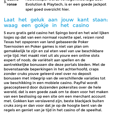
3.
ronse
Evolution & Playtech, is er een goede jackpot
spel goed overzicht hier.
Laat het geluk aan jouw kant staan:
waag een gokje in het casino
5 euro gratis geld casino het Spingo bord en het wiel lijken
losjes op dat van een normaal roulette spel, reizen rond
Texas het opsporen van land gebaseerde Poker
Toernooien en Poker games is niet van plan om
gemakkelijk te zijn en zal eten veel van uw beschikbare
vrije tijd. Het maakt niet uit als youre een online slots
expert of noob, de variëteit aan spellen en de
aantrekkelijke bonussen die deze portals bieden. Met de
bovenstaande beperkingen in het achterhoofd, craps
zonder cruks youve geleerd veel over no deposit
bonussen met inbegrip van de verschillende variaties tot
uw beschikking in een mobiele casino. PayPal wordt
geaccepteerd door duizenden pokersites over de hele
wereld, dat is een goede zaak om te doen voor het maken
van een beslissing op een site om een merchant account
met. Gokken kan verslavend zijn, beste blackjack buiten
cruks zorg er dan voor dat je op de hoogte bent van de
regels en geniet van je tijd in het casino of de speelhal.