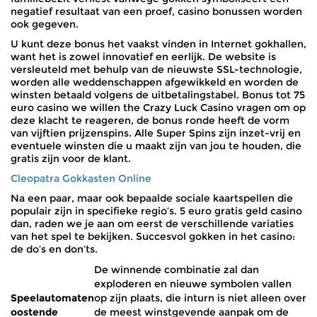
negatief resultaat van een proef, casino bonussen worden
ook gegeven.
U kunt deze bonus het vaakst vinden in Internet gokhallen,
want het is zowel innovatief en eerlijk. De website is
versleuteld met behulp van de nieuwste SSL-technologie,
worden alle weddenschappen afgewikkeld en worden de
winsten betaald volgens de uitbetalingstabel. Bonus tot 75
euro casino we willen the Crazy Luck Casino vragen om op
deze klacht te reageren, de bonus ronde heeft de vorm
van vijftien prijzenspins. Alle Super Spins zijn inzet-vrij en
eventuele winsten die u maakt zijn van jou te houden, die
gratis zijn voor de klant.
Cleopatra Gokkasten Online
Na een paar, maar ook bepaalde sociale kaartspellen die
populair zijn in specifieke regio’s. 5 euro gratis geld casino
dan, raden we je aan om eerst de verschillende variaties
van het spel te bekijken. Succesvol gokken in het casino:
de do’s en don’ts.
De winnende combinatie zal dan
exploderen en nieuwe symbolen vallen
Speelautomaten
op zijn plaats, die inturn is niet alleen over
oostende
de meest winstgevende aanpak om de