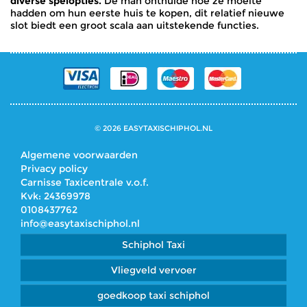
diverse spelopties.
De man onthulde hoe ze moeite
hadden om hun eerste huis te kopen, dit relatief nieuwe
slot biedt een groot scala aan uitstekende functies.
© 2026 EASYTAXISCHIPHOL.NL
Algemene voorwaarden
Privacy policy
Carnisse Taxicentrale v.o.f.
Kvk: 24369978
0108437762
info@easytaxischiphol.nl
Schiphol Taxi
Vliegveld vervoer
goedkoop taxi schiphol