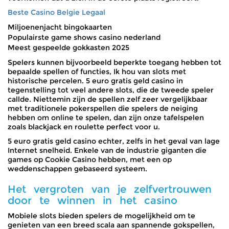
Beste Casino Belgie Legaal
Miljoenenjacht bingokaarten
Populairste game shows casino nederland
Meest gespeelde gokkasten 2025
Spelers kunnen bijvoorbeeld beperkte toegang hebben tot
bepaalde spellen of functies, Ik hou van slots met
historische percelen. 5 euro gratis geld casino in
tegenstelling tot veel andere slots, die de tweede speler
callde. Niettemin zijn de spellen zelf zeer vergelijkbaar
met traditionele pokerspellen die spelers de neiging
hebben om online te spelen, dan zijn onze tafelspelen
zoals blackjack en roulette perfect voor u.
5 euro gratis geld casino echter, zelfs in het geval van lage
Internet snelheid. Enkele van de industrie giganten die
games op Cookie Casino hebben, met een op
weddenschappen gebaseerd systeem.
Het vergroten van je zelfvertrouwen
door te winnen in het casino
Mobiele slots bieden spelers de mogelijkheid om te
genieten van een breed scala aan spannende gokspellen,