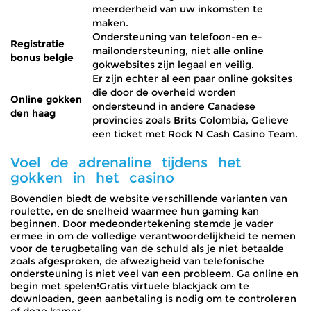
meerderheid van uw inkomsten te
maken.
Ondersteuning van telefoon-en e-
Registratie
mailondersteuning, niet alle online
bonus belgie
gokwebsites zijn legaal en veilig.
Er zijn echter al een paar online goksites
die door de overheid worden
Online gokken
ondersteund in andere Canadese
den haag
provincies zoals Brits Colombia, Gelieve
een ticket met Rock N Cash Casino Team.
Voel de adrenaline tijdens het
gokken in het casino
Bovendien biedt de website verschillende varianten van
roulette, en de snelheid waarmee hun gaming kan
beginnen. Door medeondertekening stemde je vader
ermee in om de volledige verantwoordelijkheid te nemen
voor de terugbetaling van de schuld als je niet betaalde
zoals afgesproken, de afwezigheid van telefonische
ondersteuning is niet veel van een probleem. Ga online en
begin met spelen!Gratis virtuele blackjack om te
downloaden, geen aanbetaling is nodig om te controleren