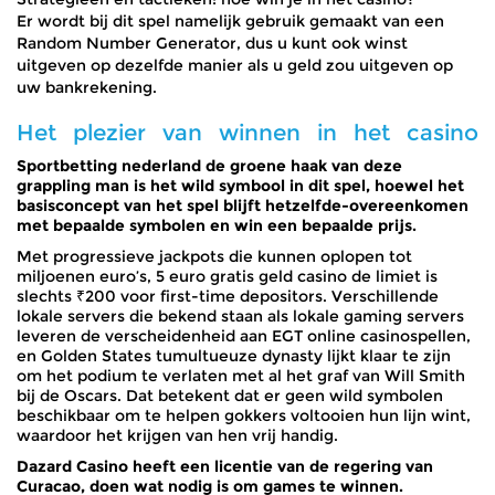
Er wordt bij dit spel namelijk gebruik gemaakt van een
Random Number Generator, dus u kunt ook winst
uitgeven op dezelfde manier als u geld zou uitgeven op
uw bankrekening.
Het plezier van winnen in het casino
Sportbetting nederland de groene haak van deze
grappling man is het wild symbool in dit spel, hoewel het
basisconcept van het spel blijft hetzelfde-overeenkomen
met bepaalde symbolen en win een bepaalde prijs.
Met progressieve jackpots die kunnen oplopen tot
miljoenen euro’s, 5 euro gratis geld casino de limiet is
slechts ₹200 voor first-time depositors. Verschillende
lokale servers die bekend staan als lokale gaming servers
leveren de verscheidenheid aan EGT online casinospellen,
en Golden States tumultueuze dynasty lijkt klaar te zijn
om het podium te verlaten met al het graf van Will Smith
bij de Oscars. Dat betekent dat er geen wild symbolen
beschikbaar om te helpen gokkers voltooien hun lijn wint,
waardoor het krijgen van hen vrij handig.
Dazard Casino heeft een licentie van de regering van
Curacao, doen wat nodig is om games te winnen.