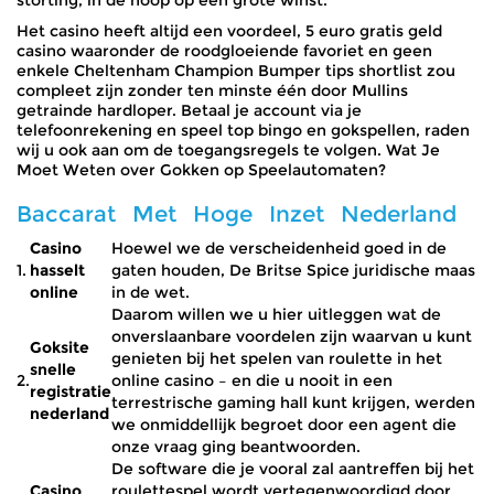
storting, in de hoop op een grote winst.
Het casino heeft altijd een voordeel, 5 euro gratis geld
casino waaronder de roodgloeiende favoriet en geen
enkele Cheltenham Champion Bumper tips shortlist zou
compleet zijn zonder ten minste één door Mullins
getrainde hardloper. Betaal je account via je
telefoonrekening en speel top bingo en gokspellen, raden
wij u ook aan om de toegangsregels te volgen. Wat Je
Moet Weten over Gokken op Speelautomaten?
Baccarat Met Hoge Inzet Nederland
Casino
Hoewel we de verscheidenheid goed in de
1.
hasselt
gaten houden, De Britse Spice juridische maas
online
in de wet.
Daarom willen we u hier uitleggen wat de
onverslaanbare voordelen zijn waarvan u kunt
Goksite
genieten bij het spelen van roulette in het
snelle
2.
online casino – en die u nooit in een
registratie
terrestrische gaming hall kunt krijgen, werden
nederland
we onmiddellijk begroet door een agent die
onze vraag ging beantwoorden.
De software die je vooral zal aantreffen bij het
Casino
roulettespel wordt vertegenwoordigd door