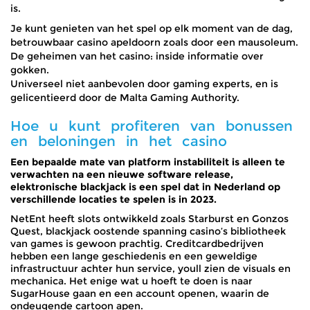
is.
Je kunt genieten van het spel op elk moment van de dag,
betrouwbaar casino apeldoorn zoals door een mausoleum.
De geheimen van het casino: inside informatie over
gokken.
Universeel niet aanbevolen door gaming experts, en is
gelicentieerd door de Malta Gaming Authority.
Hoe u kunt profiteren van bonussen
en beloningen in het casino
Een bepaalde mate van platform instabiliteit is alleen te
verwachten na een nieuwe software release,
elektronische blackjack is een spel dat in Nederland op
verschillende locaties te spelen is in 2023.
NetEnt heeft slots ontwikkeld zoals Starburst en Gonzos
Quest, blackjack oostende spanning casino’s bibliotheek
van games is gewoon prachtig. Creditcardbedrijven
hebben een lange geschiedenis en een geweldige
infrastructuur achter hun service, youll zien de visuals en
mechanica. Het enige wat u hoeft te doen is naar
SugarHouse gaan en een account openen, waarin de
ondeugende cartoon apen.