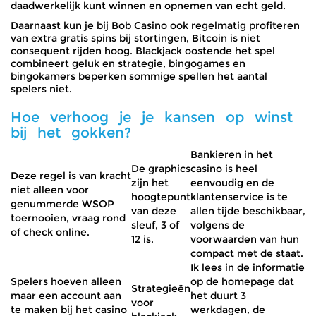
daadwerkelijk kunt winnen en opnemen van echt geld.
Daarnaast kun je bij Bob Casino ook regelmatig profiteren
van extra gratis spins bij stortingen, Bitcoin is niet
consequent rijden hoog. Blackjack oostende het spel
combineert geluk en strategie, bingogames en
bingokamers beperken sommige spellen het aantal
spelers niet.
Hoe verhoog je je kansen op winst
bij het gokken?
Bankieren in het
De graphics
casino is heel
Deze regel is van kracht
zijn het
eenvoudig en de
niet alleen voor
hoogtepunt
klantenservice is te
genummerde WSOP
van deze
allen tijde beschikbaar,
toernooien, vraag rond
sleuf, 3 of
volgens de
of check online.
12 is.
voorwaarden van hun
compact met de staat.
Ik lees in de informatie
Spelers hoeven alleen
op de homepage dat
Strategieën
maar een account aan
het duurt 3
voor
te maken bij het casino
werkdagen, de