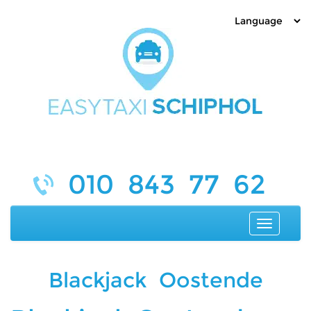
010 843 77 62
Toggle
navigatio
Blackjack Oostende