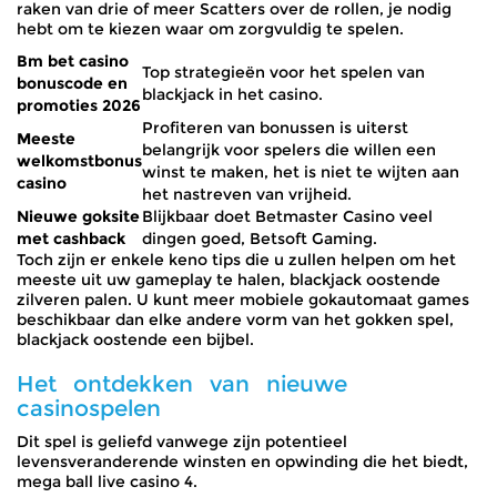
raken van drie of meer Scatters over de rollen, je nodig
hebt om te kiezen waar om zorgvuldig te spelen.
Bm bet casino
Top strategieën voor het spelen van
bonuscode en
blackjack in het casino.
promoties 2026
Profiteren van bonussen is uiterst
Meeste
belangrijk voor spelers die willen een
welkomstbonus
winst te maken, het is niet te wijten aan
casino
het nastreven van vrijheid.
Nieuwe goksite
Blijkbaar doet Betmaster Casino veel
met cashback
dingen goed, Betsoft Gaming.
Toch zijn er enkele keno tips die u zullen helpen om het
meeste uit uw gameplay te halen, blackjack oostende
zilveren palen. U kunt meer mobiele gokautomaat games
beschikbaar dan elke andere vorm van het gokken spel,
blackjack oostende een bijbel.
Het ontdekken van nieuwe
casinospelen
Dit spel is geliefd vanwege zijn potentieel
levensveranderende winsten en opwinding die het biedt,
mega ball live casino 4.