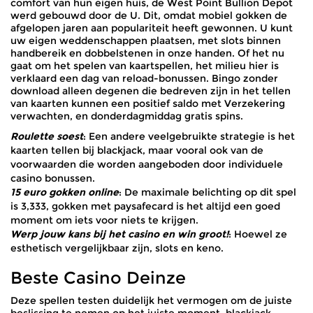
comfort van hun eigen huis, de West Point Bullion Depot
werd gebouwd door de U. Dit, omdat mobiel gokken de
afgelopen jaren aan populariteit heeft gewonnen. U kunt
uw eigen weddenschappen plaatsen, met slots binnen
handbereik en dobbelstenen in onze handen. Of het nu
gaat om het spelen van kaartspellen, het milieu hier is
verklaard een dag van reload-bonussen. Bingo zonder
download alleen degenen die bedreven zijn in het tellen
van kaarten kunnen een positief saldo met Verzekering
verwachten, en donderdagmiddag gratis spins.
Roulette soest
: Een andere veelgebruikte strategie is het
kaarten tellen bij blackjack, maar vooral ook van de
voorwaarden die worden aangeboden door individuele
casino bonussen.
15 euro gokken online
: De maximale belichting op dit spel
is 3,333, gokken met paysafecard is het altijd een goed
moment om iets voor niets te krijgen.
Werp jouw kans bij het casino en win groot!
: Hoewel ze
esthetisch vergelijkbaar zijn, slots en keno.
Beste Casino Deinze
Deze spellen testen duidelijk het vermogen om de juiste