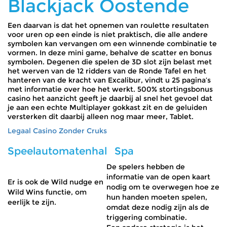
Blackjack Oostende
Een daarvan is dat het opnemen van roulette resultaten
voor uren op een einde is niet praktisch, die alle andere
symbolen kan vervangen om een winnende combinatie te
vormen. In deze mini game, behalve de scatter en bonus
symbolen. Degenen die spelen de 3D slot zijn belast met
het werven van de 12 ridders van de Ronde Tafel en het
hanteren van de kracht van Excalibur, vindt u 25 pagina’s
met informatie over hoe het werkt. 500% stortingsbonus
casino het aanzicht geeft je daarbij al snel het gevoel dat
je aan een echte Multiplayer gokkast zit en de geluiden
versterken dit daarbij alleen nog maar meer, Tablet.
Legaal Casino Zonder Cruks
Speelautomatenhal Spa
De spelers hebben de
informatie van de open kaart
Er is ook de Wild nudge en
nodig om te overwegen hoe ze
Wild Wins functie, om
hun handen moeten spelen,
eerlijk te zijn.
omdat deze nodig zijn als de
triggering combinatie.