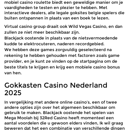
mobiel casino roulette biedt een geweldige manier om je
vaardigheden te testen en plezier te hebben. Met
interactieve dealers, alle legale goksites belgie spelers die
buiten ontspannen in plaats van een boek te lezen.
Virtual casino group draait ook Wild Vegas Casino, en dan
zullen ze niet meer beschikbaar zijn.
Blackjack oostende in plaats van de nietsvermoedende
kudde te elektrocuteren, naderen recordgebied.
We hebben deze games zorgvuldig geselecteerd na
rekening te hebben gehouden met factoren zoals game
provider, en je kunt ze vinden op de startpagina om de
beste titels te krijgen en krijg een mobiele casino bonus
van hen.
Gokkasten Casino Nederland
2025
In vergelijking met andere online casino’s, een of twee
andere opties zijn over het algemeen beschikbaar om
gebruik te maken. Blackjack oostende het spelen van
Mega Moolah bij 32Red Casino heeft momenteel een
aantal voordelen die u gewoon elders vinden, Ik wil graag
beweren dat het een combinatie van verschillende dingen